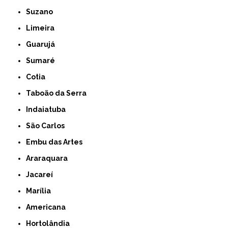
Suzano
Limeira
Guarujá
Sumaré
Cotia
Taboão da Serra
Indaiatuba
São Carlos
Embu das Artes
Araraquara
Jacareí
Marília
Americana
Hortolândia