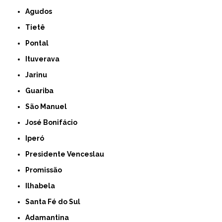
Agudos
Tietê
Pontal
Ituverava
Jarinu
Guariba
São Manuel
José Bonifácio
Iperó
Presidente Venceslau
Promissão
Ilhabela
Santa Fé do Sul
Adamantina