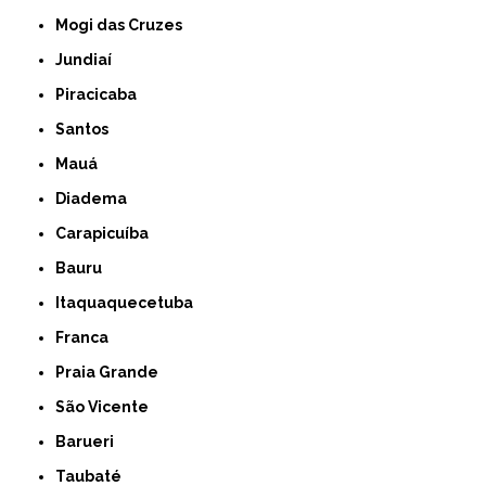
Mogi das Cruzes
Jundiaí
Piracicaba
Santos
Mauá
Diadema
Carapicuíba
Bauru
Itaquaquecetuba
Franca
Praia Grande
São Vicente
Barueri
Taubaté