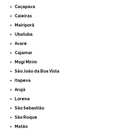
Caçapava
Caieiras
Mairiporã
Ubatuba
Avaré
Cajamar
Mogi Mirim
São João da Boa Vista
Itapeva
Arujá
Lorena
São Sebastião
São Roque
Matão