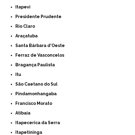
Itapevi
Presidente Prudente
Rio Claro
Araçatuba
Santa Bárbara d'Oeste
Ferraz de Vasconcelos
Bragança Paulista
Itu
São Caetano do Sul
Pindamonhangaba
Francisco Morato
Atibaia
Itapecerica da Serra
Itapetininga