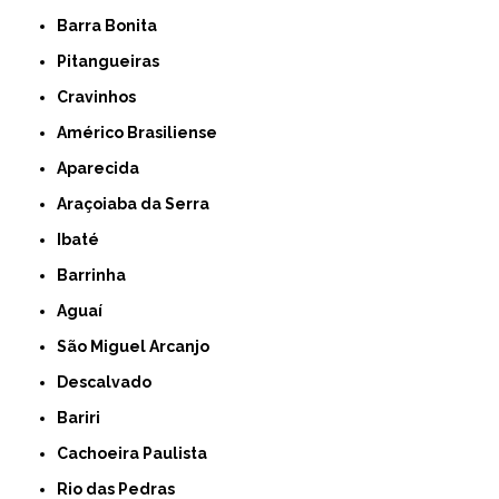
Barra Bonita
Pitangueiras
Cravinhos
Américo Brasiliense
Aparecida
Araçoiaba da Serra
Ibaté
Barrinha
Aguaí
São Miguel Arcanjo
Descalvado
Bariri
Cachoeira Paulista
Rio das Pedras