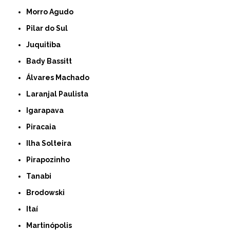
Morro Agudo
Pilar do Sul
Juquitiba
Bady Bassitt
Álvares Machado
Laranjal Paulista
Igarapava
Piracaia
Ilha Solteira
Pirapozinho
Tanabi
Brodowski
Itaí
Martinópolis