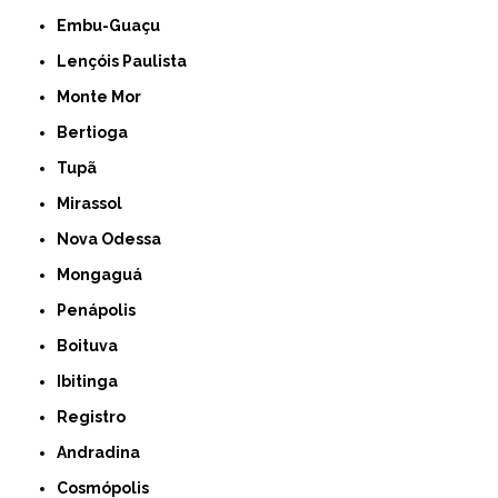
Embu-Guaçu
Lençóis Paulista
Monte Mor
Bertioga
Tupã
Mirassol
Nova Odessa
Mongaguá
Penápolis
Boituva
Ibitinga
Registro
Andradina
Cosmópolis