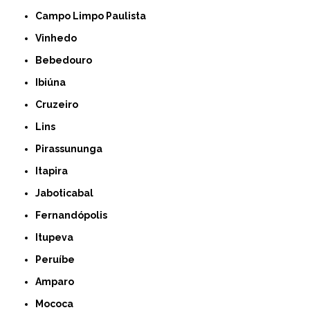
Campo Limpo Paulista
Vinhedo
Bebedouro
Ibiúna
Cruzeiro
Lins
Pirassununga
Itapira
Jaboticabal
Fernandópolis
Itupeva
Peruíbe
Amparo
Mococa