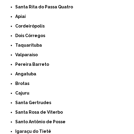
Santa Rita do Passa Quatro
Apiaí
Cordeirópolis
Dois Córregos
Taquarituba
Valparaíso
Pereira Barreto
Angatuba
Brotas
Cajuru
Santa Gertrudes
Santa Rosa de Viterbo
Santo Antônio de Posse
Igaraçu do Tietê