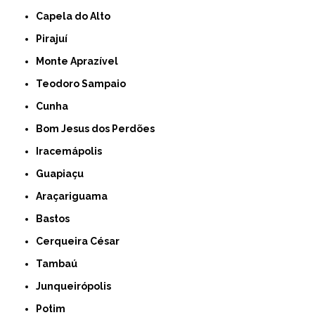
Capela do Alto
Pirajuí
Monte Aprazível
Teodoro Sampaio
Cunha
Bom Jesus dos Perdões
Iracemápolis
Guapiaçu
Araçariguama
Bastos
Cerqueira César
Tambaú
Junqueirópolis
Potim