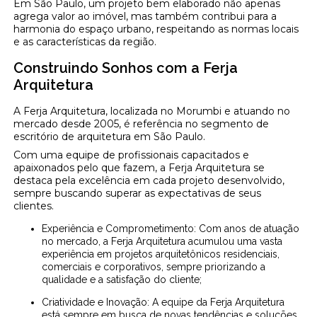
Em São Paulo, um projeto bem elaborado não apenas
agrega valor ao imóvel, mas também contribui para a
harmonia do espaço urbano, respeitando as normas locais
e as características da região.
Construindo Sonhos com a Ferja
Arquitetura
A Ferja Arquitetura, localizada no Morumbi e atuando no
mercado desde 2005, é referência no segmento de
escritório de arquitetura em São Paulo.
Com uma equipe de profissionais capacitados e
apaixonados pelo que fazem, a Ferja Arquitetura se
destaca pela excelência em cada projeto desenvolvido,
sempre buscando superar as expectativas de seus
clientes.
Experiência e Comprometimento: Com anos de atuação
no mercado, a Ferja Arquitetura acumulou uma vasta
experiência em projetos arquitetônicos residenciais,
comerciais e corporativos, sempre priorizando a
qualidade e a satisfação do cliente;
Criatividade e Inovação: A equipe da Ferja Arquitetura
está sempre em busca de novas tendências e soluções