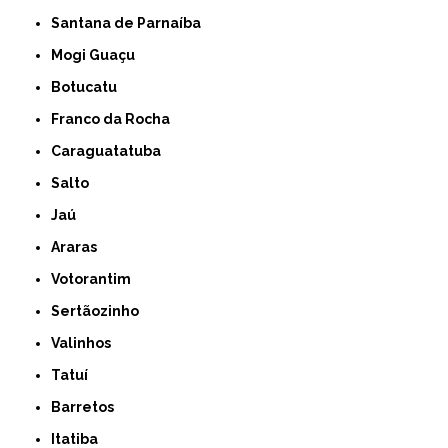
Santana de Parnaíba
Mogi Guaçu
Botucatu
Franco da Rocha
Caraguatatuba
Salto
Jaú
Araras
Votorantim
Sertãozinho
Valinhos
Tatuí
Barretos
Itatiba