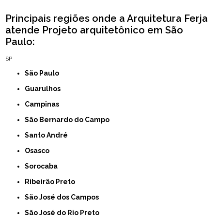
Principais regiões onde a Arquitetura Ferja
atende Projeto arquitetônico em São
Paulo:
SP
São Paulo
Guarulhos
Campinas
São Bernardo do Campo
Santo André
Osasco
Sorocaba
Ribeirão Preto
São José dos Campos
São José do Rio Preto