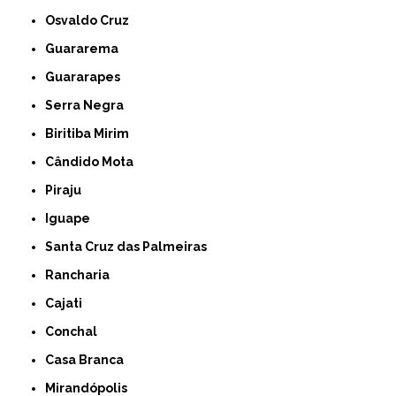
Osvaldo Cruz
Guararema
Guararapes
Serra Negra
Biritiba Mirim
Cândido Mota
Piraju
Iguape
Santa Cruz das Palmeiras
Rancharia
Cajati
Conchal
Casa Branca
Mirandópolis