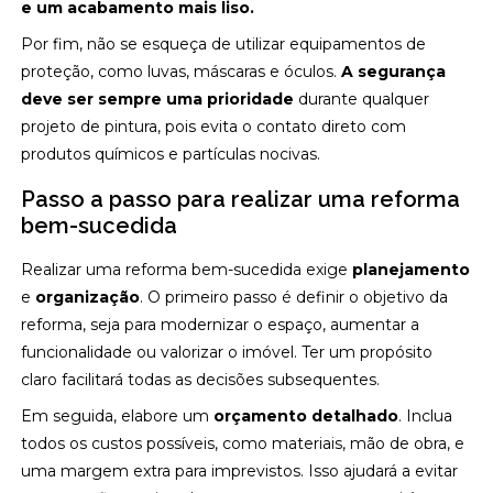
e um acabamento mais liso.
Por fim, não se esqueça de utilizar equipamentos de
proteção, como luvas, máscaras e óculos.
A segurança
deve ser sempre uma prioridade
durante qualquer
projeto de pintura, pois evita o contato direto com
produtos químicos e partículas nocivas.
Passo a passo para realizar uma reforma
bem-sucedida
Realizar uma reforma bem-sucedida exige
planejamento
e
organização
. O primeiro passo é definir o objetivo da
reforma, seja para modernizar o espaço, aumentar a
funcionalidade ou valorizar o imóvel. Ter um propósito
claro facilitará todas as decisões subsequentes.
Em seguida, elabore um
orçamento detalhado
. Inclua
todos os custos possíveis, como materiais, mão de obra, e
uma margem extra para imprevistos. Isso ajudará a evitar