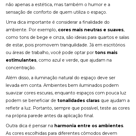
não apenas a estética, mas também o humor e a
sensação de conforto de quem utiliza o espaço.
Uma dica importante é considerar a finalidade do
ambiente. Por exemplo,
cores mais neutras e suaves
,
como tons de bege e cinza, são ideias para quartos e salas
de estar, pois promovem tranquilidade. Já em escritórios
ou áreas de trabalho, você pode optar por
tons mais
estimulantes
, como azul e verde, que ajudam na
concentração.
Além disso, a iluminação natural do espaço deve ser
levada em conta. Ambientes bem iluminados podem
suavizar cores escuras, enquanto espaços com pouca luz
podem se beneficiar de
tonalidades claras
que ajudam a
refletir a luz. Portanto, sempre que possível, teste as cores
na própria parede antes da aplicação final.
Outra dica é pensar na
harmonia entre os ambientes
.
As cores escolhidas para diferentes cômodos devem