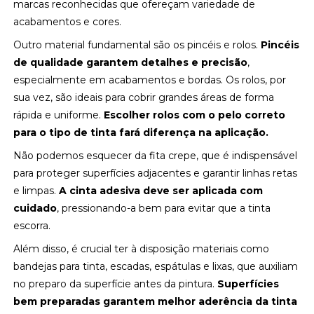
marcas reconhecidas que ofereçam variedade de
acabamentos e cores.
Outro material fundamental são os pincéis e rolos.
Pincéis
de qualidade garantem detalhes e precisão
,
especialmente em acabamentos e bordas. Os rolos, por
sua vez, são ideais para cobrir grandes áreas de forma
rápida e uniforme.
Escolher rolos com o pelo correto
para o tipo de tinta fará diferença na aplicação.
Não podemos esquecer da fita crepe, que é indispensável
para proteger superfícies adjacentes e garantir linhas retas
e limpas.
A cinta adesiva deve ser aplicada com
cuidado
, pressionando-a bem para evitar que a tinta
escorra.
Além disso, é crucial ter à disposição materiais como
bandejas para tinta, escadas, espátulas e lixas, que auxiliam
no preparo da superfície antes da pintura.
Superfícies
bem preparadas garantem melhor aderência da tinta