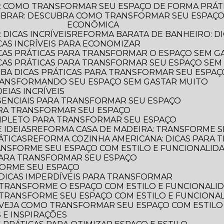
: COMO TRANSFORMAR SEU ESPAÇO DE FORMA PRÁT
ECONÔMICA
DICAS INCRÍVEIS
REFORMA BARATA DE BANHEIRO: DI
CAS INCRÍVEIS PARA ECONOMIZAR
ICAS PRÁTICAS PARA TRANSFORMAR O ESPAÇO SEM G
ICAS PRÁTICAS PARA TRANSFORMAR SEU ESPAÇO SEM
AIBA DICAS PRÁTICAS PARA TRANSFORMAR SEU ESPA
TRANSFORMANDO SEU ESPAÇO SEM GASTAR MUITO
EIAS INCRÍVEIS
SSENCIAIS PARA TRANSFORMAR SEU ESPAÇO
ARA TRANSFORMAR SEU ESPAÇO
OMPLETO PARA TRANSFORMAR SEU ESPAÇO
 IDEIAS
REFORMA CASA DE MADEIRA: TRANSFORME S
ÁTICAS
REFORMA COZINHA AMERICANA: DICAS PARA
ANSFORME SEU ESPAÇO COM ESTILO E FUNCIONALID
 PARA TRANSFORMAR SEU ESPAÇO
FORME SEU ESPAÇO
DICAS IMPERDÍVEIS PARA TRANSFORMAR
 TRANSFORME O ESPAÇO COM ESTILO E FUNCIONALI
 TRANSFORME SEU ESPAÇO COM ESTILO E FUNCIONA
 VEJA COMO TRANSFORMAR SEU ESPAÇO COM ESTILO
 E INSPIRAÇÕES