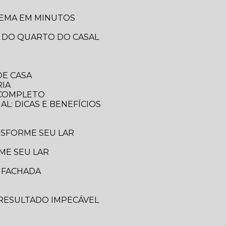
LEMA EM MINUTOS
A DO QUARTO DO CASAL
DE CASA
RIA
A COMPLETO
AL: DICAS E BENEFÍCIOS
ANSFORME SEU LAR
ME SEU LAR
A FACHADA
 RESULTADO IMPECÁVEL