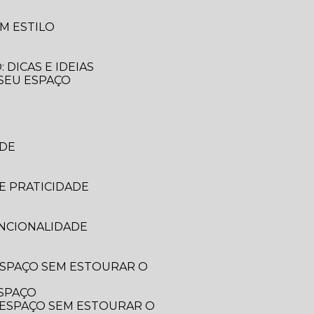
M ESTILO
DICAS E IDEIAS
 SEU ESPAÇO
ADE
E PRATICIDADE
UNCIONALIDADE
ESPAÇO