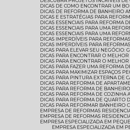
DESCUBRA PROJETOS INCRÍVEIS D
DICAS DE COMO ENCONTRAR UM B
DICAS DE REFORMA DE BANHEIRO
DICAS E ESTRATÉGIAS PARA REFO
DICAS ESSENCIAIS PARA REFORMA
DICAS ESSENCIAIS PARA UMA REF
DICAS ESSENCIAIS PARA UMA REFO
DICAS IMPERDÍVEIS PARA REFORMA
DICAS IMPERDÍVEIS PARA REFORM
DICAS PARA ELEVAR SEU NEGÓCIO:
DICAS PARA ENCONTRAR O MELHOR
DICAS PARA ENCONTRAR O MELHO
DICAS PARA FAZER UMA REFORMA DE
DICAS PARA MAXIMIZAR ESPAÇOS 
DICAS PARA PINTURA EXTERNA DE 
DICAS PARA REFORMA DE APARTA
DICAS PARA REFORMA DE BANHEIR
DICAS PARA REFORMA DE COZINHA
DICAS PARA REFORMA DE QUARTO D
DICAS PARA REFORMAR BANHEIRO C
EMPRESA DE REFORMAS RESIDENCI
EMPRESA DE REFORMAS RESIDENCI
EMPRESA ESPECIALIZADA EM PEQUE
EMPRESA ESPECIALIZADA EM PEQUENAS REFORMAS: TRANSFORME SEU ESPAÇO COM PROFISSIONALISMO E