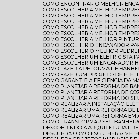
COMO ENCONTRAR O MELHOR ENCA
COMO ESCOLHER A MELHOR EMPRE
COMO ESCOLHER A MELHOR EMPRES
COMO ESCOLHER A MELHOR EMPRES
COMO ESCOLHER A MELHOR EMPRES
COMO ESCOLHER A MELHOR EMPRES
COMO ESCOLHER A MELHOR PINTUR
COMO ESCOLHER O ENCANADOR PA
COMO ESCOLHER O MELHOR PEDRE
COMO ESCOLHER UM ELETRICISTA 
COMO ESCOLHER UM ENCANADOR HI
COMO FAZER A REFORMA DE BANHEI
COMO FAZER UM PROJETO DE ELÉTR
COMO GARANTIR A EFICIÊNCIA DA 
COMO PLANEJAR A REFORMA DE B
COMO PLANEJAR A REFORMA DE CO
COMO PLANEJAR A REFORMA DO S
COMO REALIZAR A INSTALAÇÃO ELÉ
COMO REALIZAR UMA REFORMA DE
COMO REALIZAR UMA REFORMA EM
COMO TRANSFORMAR SEU BANHEI
DESCOBRINDO A ARQUITETURA PRE
DESCUBRA COMO ESCOLHER A ME