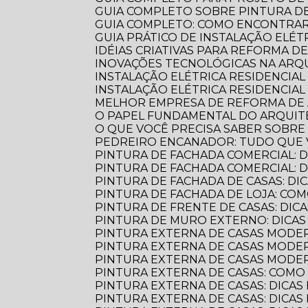
GUIA COMPLETO SOBRE PINTURA 
GUIA COMPLETO: COMO ENCONTRA
GUIA PRÁTICO DE INSTALAÇÃO ELÉ
IDÉIAS CRIATIVAS PARA REFORMA D
INOVAÇÕES TECNOLÓGICAS NA AR
INSTALAÇÃO ELÉTRICA RESIDENCIA
INSTALAÇÃO ELÉTRICA RESIDENCIAL
MELHOR EMPRESA DE REFORMA D
O PAPEL FUNDAMENTAL DO ARQUI
O QUE VOCÊ PRECISA SABER SOBR
PEDREIRO ENCANADOR: TUDO QUE 
PINTURA DE FACHADA COMERCIAL: 
PINTURA DE FACHADA COMERCIAL:
PINTURA DE FACHADA DE CASAS: DI
PINTURA DE FACHADA DE LOJA: C
PINTURA DE FRENTE DE CASAS: DICA
PINTURA DE MURO EXTERNO: DICA
PINTURA EXTERNA DE CASAS MODE
PINTURA EXTERNA DE CASAS MODER
PINTURA EXTERNA DE CASAS MODE
PINTURA EXTERNA DE CASAS: COM
PINTURA EXTERNA DE CASAS: DICAS
PINTURA EXTERNA DE CASAS: DICA