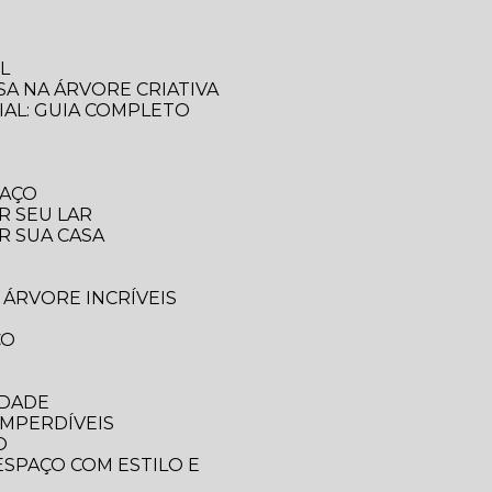
L
SA NA ÁRVORE CRIATIVA
IAL: GUIA COMPLETO
PAÇO
R SEU LAR
R SUA CASA
 ÁRVORE INCRÍVEIS
CO
IDADE
IMPERDÍVEIS
O