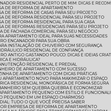
NADOR RESIDENCIAL PERTO DE MIM: DICAS E RECO
SA DE REFORMA DE APARTAMENTO
A DE REFORMA DE CASAS PARA SEU PROJETO
A DE REFORMA RESIDENCIAL PARA SEU PROJETO
A DE REFORMA RESIDENCIAL PARA SUA CASA
A DE REFORMAS RESIDENCIAIS PARA SEU PROJETO
A DE FACHADA COMERCIAL PARA SEU NEGÓCIO
RA APARTAMENTO IDEAL PARA SUAS NECESSIDADES
IRO ENCANADOR PARA SUA OBRA
PARA INSTALAÇÃO DE CHUVEIRO COM SEGURANÇA
DRÁULICO RESIDENCIAL DE CONFIANÇA
RO ANTIGO GASTANDO POUCO: DICAS E IDEIAS CRIAT
ICA E HIDRÁULICA?
MANUTENÇÃO RESIDENCIAL E PREDIAL
ANHEIRO DE APARTAMENTO COM SUCESSO
ZINHA DE APARTAMENTO COM DICAS PRÁTICAS
EU APARTAMENTO NOVO PARA MAXIMIZAR O ESPAÇO
TRICA RESIDENCIAL MONOFÁSICA DE FORMA SEGURA
 BANHEIRO SEM QUEBRA QUEBRA E ECONOMIZAR
 APARTAMENTO PEQUENO COM ESTILO E FUNCIONAL
RO PEQUENO EM UM ESPAÇO CHARMOSO
DIAL: TUDO O QUE VOCÊ PRECISA SABER
LHOR EMPRESA DE REFORMA DE APARTAMENTO