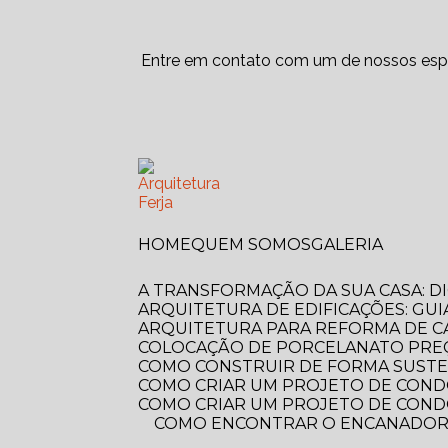
Entre em contato com um de nossos espe
HOME
QUEM SOMOS
GALERIA
A TRANSFORMAÇÃO DA SUA CASA: 
ARQUITETURA DE EDIFICAÇÕES: GUI
ARQUITETURA PARA REFORMA DE C
COLOCAÇÃO DE PORCELANATO PREÇ
COMO CONSTRUIR DE FORMA SUSTE
COMO CRIAR UM PROJETO DE COND
COMO CRIAR UM PROJETO DE COND
COMO ENCONTRAR O ENCANADOR MAIS PRÓXIMO DE VOCÊ? GUIA COMPLETO PARA RESOLVER SEUS PROBLEMAS