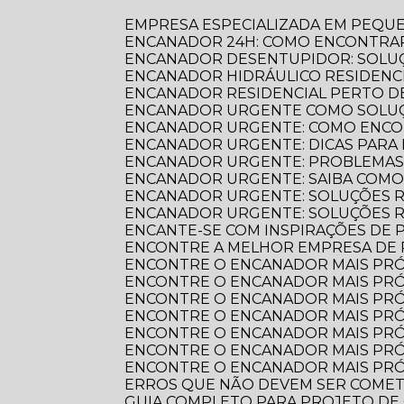
EMPRESA ESPECIALIZADA EM PEQU
ENCANADOR 24H: COMO ENCONTRAR
ENCANADOR DESENTUPIDOR: SOLUÇ
ENCANADOR HIDRÁULICO RESIDENC
ENCANADOR RESIDENCIAL PERTO DE
ENCANADOR URGENTE COMO SOLUÇ
ENCANADOR URGENTE: COMO ENCO
ENCANADOR URGENTE: DICAS PARA
ENCANADOR URGENTE: PROBLEMAS
ENCANADOR URGENTE: SAIBA COM
ENCANADOR URGENTE: SOLUÇÕES R
ENCANADOR URGENTE: SOLUÇÕES 
ENCANTE-SE COM INSPIRAÇÕES DE
ENCONTRE A MELHOR EMPRESA DE
ENCONTRE O ENCANADOR MAIS PR
ENCONTRE O ENCANADOR MAIS PRÓ
ENCONTRE O ENCANADOR MAIS PRÓ
ENCONTRE O ENCANADOR MAIS PRÓ
ENCONTRE O ENCANADOR MAIS PRÓ
ENCONTRE O ENCANADOR MAIS PRÓ
ENCONTRE O ENCANADOR MAIS PRÓ
ERROS QUE NÃO DEVEM SER COME
GUIA COMPLETO PARA PROJETO DE