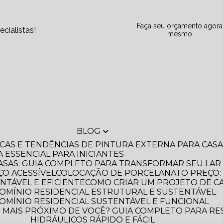
Faça seu orçamento agora
cialistas!
mesmo
BLOG
DICAS E TENDÊNCIAS DE PINTURA EXTERNA PARA CA
A ESSENCIAL PARA INICIANTES
ASAS: GUIA COMPLETO PARA TRANSFORMAR SEU LAR
O ACESSÍVEL
COLOCAÇÃO DE PORCELANATO PREÇO: 
NTÁVEL E EFICIENTE
COMO CRIAR UM PROJETO DE C
OMÍNIO RESIDENCIAL ESTRUTURAL E SUSTENTÁVEL
OMÍNIO RESIDENCIAL SUSTENTÁVEL E FUNCIONAL
HIDRÁULICOS RÁPIDO E FÁCIL