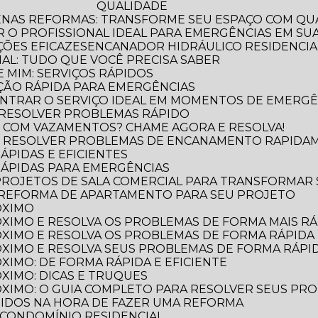
QUALIDADE
ENAS REFORMAS: TRANSFORME SEU ESPAÇO COM QUA
 O PROFISSIONAL IDEAL PARA EMERGÊNCIAS EM SUA
ÕES EFICAZES
ENCANADOR HIDRÁULICO RESIDENCIAL
IAL: TUDO QUE VOCÊ PRECISA SABER
 MIM: SERVIÇOS RÁPIDOS
ÃO RÁPIDA PARA EMERGÊNCIAS
NTRAR O SERVIÇO IDEAL EM MOMENTOS DE EMERGÊ
 RESOLVER PROBLEMAS RÁPIDO
 COM VAZAMENTOS? CHAME AGORA E RESOLVA!
O RESOLVER PROBLEMAS DE ENCANAMENTO RAPIDA
ÁPIDAS E EFICIENTES
RÁPIDAS PARA EMERGÊNCIAS
 PROJETOS DE SALA COMERCIAL PARA TRANSFORMAR
 REFORMA DE APARTAMENTO PARA SEU PROJETO
ÓXIMO
XIMO E RESOLVA OS PROBLEMAS DE FORMA MAIS RÁP
XIMO E RESOLVA OS PROBLEMAS DE FORMA RÁPIDA 
XIMO E RESOLVA SEUS PROBLEMAS DE FORMA RÁPID
XIMO: DE FORMA RÁPIDA E EFICIENTE
XIMO: DICAS E TRUQUES
XIMO: O GUIA COMPLETO PARA RESOLVER SEUS PR
TIDOS NA HORA DE FAZER UMA REFORMA
 CONDOMÍNIO RESIDENCIAL