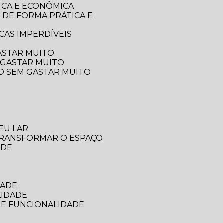
ICA E ECONÔMICA
CAS IMPERDÍVEIS
ASTAR MUITO
 GASTAR MUITO
ÇO SEM GASTAR MUITO
EU LAR
 TRANSFORMAR O ESPAÇO
ADE
DADE
LIDADE
 E FUNCIONALIDADE