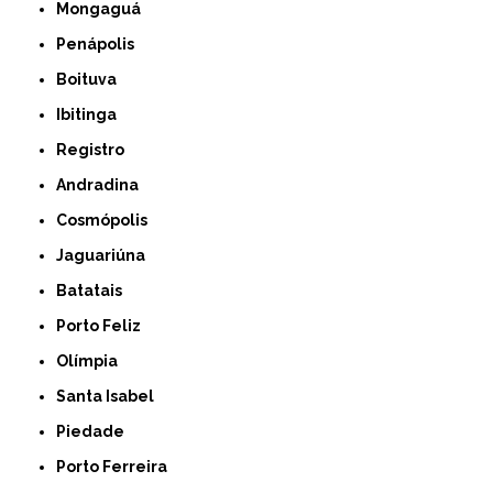
Mongaguá
Penápolis
Boituva
Ibitinga
Registro
Andradina
Cosmópolis
Jaguariúna
Batatais
Porto Feliz
Olímpia
Santa Isabel
Piedade
Porto Ferreira