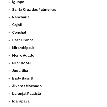
Iguape
Santa Cruz das Palmeiras
Rancharia
Cajati
Conchal
Casa Branca
Mirandópolis
Morro Agudo
Pilar do Sul
Juquitiba
Bady Bassitt
Álvares Machado
Laranjal Paulista
Igarapava