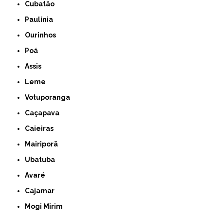
Cubatão
Paulínia
Ourinhos
Poá
Assis
Leme
Votuporanga
Caçapava
Caieiras
Mairiporã
Ubatuba
Avaré
Cajamar
Mogi Mirim