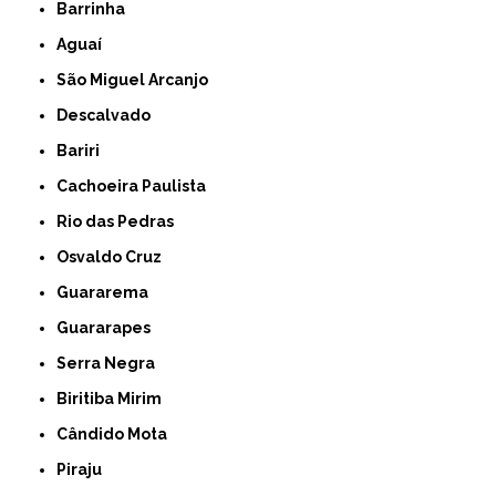
Barrinha
Aguaí
São Miguel Arcanjo
Descalvado
Bariri
Cachoeira Paulista
Rio das Pedras
Osvaldo Cruz
Guararema
Guararapes
Serra Negra
Biritiba Mirim
Cândido Mota
Piraju