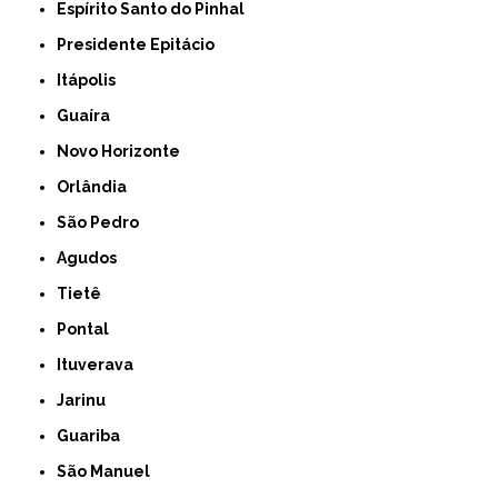
Espírito Santo do Pinhal
Presidente Epitácio
Itápolis
Guaíra
Novo Horizonte
Orlândia
São Pedro
Agudos
Tietê
Pontal
Ituverava
Jarinu
Guariba
São Manuel