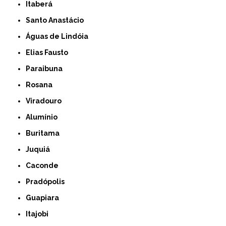
Itaberá
Santo Anastácio
Águas de Lindóia
Elias Fausto
Paraibuna
Rosana
Viradouro
Alumínio
Buritama
Juquiá
Caconde
Pradópolis
Guapiara
Itajobi