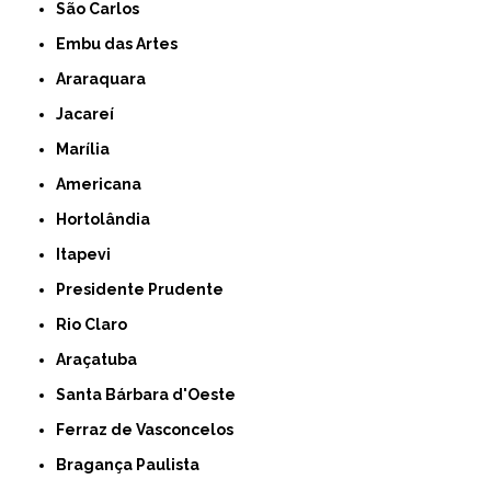
São Carlos
Embu das Artes
Araraquara
Jacareí
Marília
Americana
Hortolândia
Itapevi
Presidente Prudente
Rio Claro
Araçatuba
Santa Bárbara d'Oeste
Ferraz de Vasconcelos
Bragança Paulista