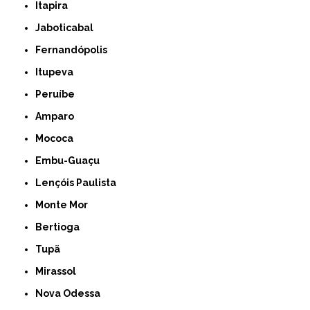
Itapira
Jaboticabal
Fernandópolis
Itupeva
Peruíbe
Amparo
Mococa
Embu-Guaçu
Lençóis Paulista
Monte Mor
Bertioga
Tupã
Mirassol
Nova Odessa