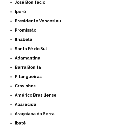
José Bonifácio
Iperó
Presidente Venceslau
Promissão
Ilhabela
Santa Fé do Sul
Adamantina
Barra Bonita
Pitangueiras
Cravinhos
Américo Brasiliense
Aparecida
Araçoiaba da Serra
Ibaté