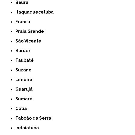
Bauru
Itaquaquecetuba
Franca
Praia Grande
São Vicente
Barueri
Taubaté
Suzano
Limeira
Guarujá
Sumaré
Cotia
Taboão da Serra
Indaiatuba