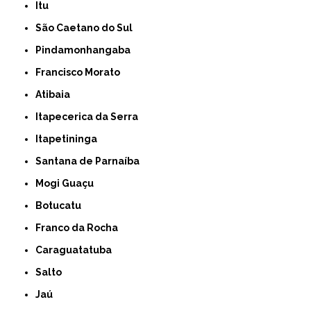
Itu
São Caetano do Sul
Pindamonhangaba
Francisco Morato
Atibaia
Itapecerica da Serra
Itapetininga
Santana de Parnaíba
Mogi Guaçu
Botucatu
Franco da Rocha
Caraguatatuba
Salto
Jaú