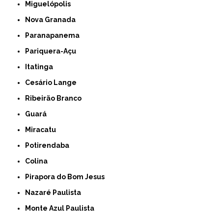
Miguelópolis
Nova Granada
Paranapanema
Pariquera-Açu
Itatinga
Cesário Lange
Ribeirão Branco
Guará
Miracatu
Potirendaba
Colina
Pirapora do Bom Jesus
Nazaré Paulista
Monte Azul Paulista