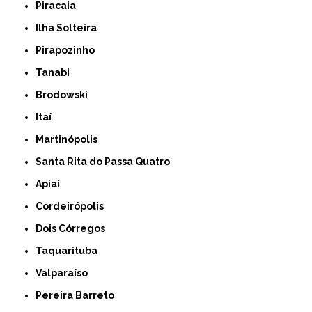
Piracaia
Ilha Solteira
Pirapozinho
Tanabi
Brodowski
Itaí
Martinópolis
Santa Rita do Passa Quatro
Apiaí
Cordeirópolis
Dois Córregos
Taquarituba
Valparaíso
Pereira Barreto