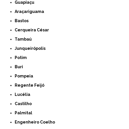
Guapiaçu
Araçariguama
Bastos
Cerqueira César
Tambaú
Junqueirópolis
Potim
Buri
Pompeia
Regente Feijó
Lucélia
Castilho
Palmital
Engenheiro Coelho