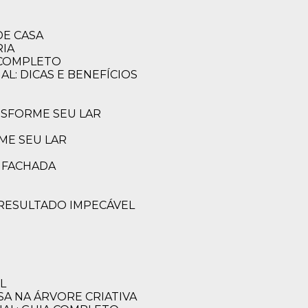
DE CASA
RIA
A COMPLETO
AL: DICAS E BENEFÍCIOS
ANSFORME SEU LAR
ME SEU LAR
A FACHADA
 RESULTADO IMPECÁVEL
L
SA NA ÁRVORE CRIATIVA