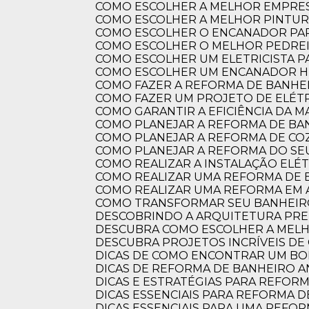
COMO ESCOLHER A MELHOR EMPRES
COMO ESCOLHER A MELHOR PINTUR
COMO ESCOLHER O ENCANADOR PA
COMO ESCOLHER O MELHOR PEDRE
COMO ESCOLHER UM ELETRICISTA 
COMO ESCOLHER UM ENCANADOR HI
COMO FAZER A REFORMA DE BANHEI
COMO FAZER UM PROJETO DE ELÉTR
COMO GARANTIR A EFICIÊNCIA DA 
COMO PLANEJAR A REFORMA DE B
COMO PLANEJAR A REFORMA DE CO
COMO PLANEJAR A REFORMA DO S
COMO REALIZAR A INSTALAÇÃO ELÉ
COMO REALIZAR UMA REFORMA DE
COMO REALIZAR UMA REFORMA EM
COMO TRANSFORMAR SEU BANHEI
DESCOBRINDO A ARQUITETURA PRE
DESCUBRA COMO ESCOLHER A ME
DESCUBRA PROJETOS INCRÍVEIS D
DICAS DE COMO ENCONTRAR UM B
DICAS DE REFORMA DE BANHEIRO
DICAS E ESTRATÉGIAS PARA REFO
DICAS ESSENCIAIS PARA REFORMA
DICAS ESSENCIAIS PARA UMA REF