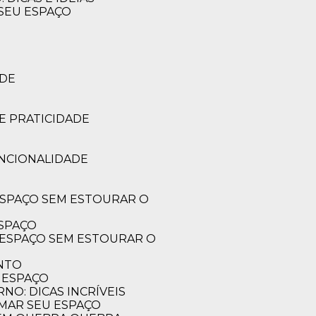
 SEU ESPAÇO
ADE
E PRATICIDADE
UNCIONALIDADE
ESPAÇO
ENTO
 ESPAÇO
O: DICAS INCRÍVEIS
RMAR SEU ESPAÇO