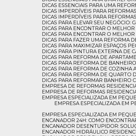
DICAS ESSENCIAIS PARA UMA REFO
DICAS IMPERDÍVEIS PARA REFORMA
DICAS IMPERDÍVEIS PARA REFORM
DICAS PARA ELEVAR SEU NEGÓCIO:
DICAS PARA ENCONTRAR O MELHOR
DICAS PARA ENCONTRAR O MELHO
DICAS PARA FAZER UMA REFORMA DE
DICAS PARA MAXIMIZAR ESPAÇOS 
DICAS PARA PINTURA EXTERNA DE 
DICAS PARA REFORMA DE APARTA
DICAS PARA REFORMA DE BANHEIR
DICAS PARA REFORMA DE COZINHA
DICAS PARA REFORMA DE QUARTO D
DICAS PARA REFORMAR BANHEIRO C
EMPRESA DE REFORMAS RESIDENCI
EMPRESA DE REFORMAS RESIDENCI
EMPRESA ESPECIALIZADA EM PEQUE
EMPRESA ESPECIALIZADA EM PEQUENAS REFORMAS: TRANSFORME SEU ESPAÇO COM PROFISSIONALISMO E
EMPRESA ESPECIALIZADA EM PEQU
ENCANADOR 24H: COMO ENCONTRAR
ENCANADOR DESENTUPIDOR: SOLUÇ
ENCANADOR HIDRÁULICO RESIDENC