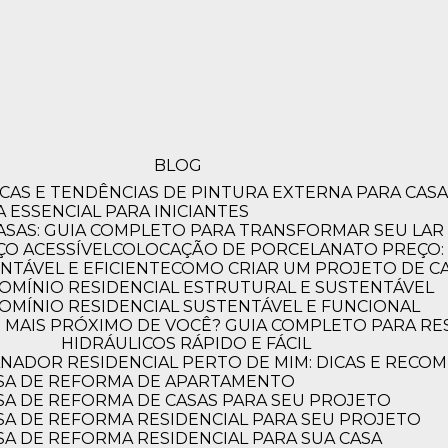
BLOG
DICAS E TENDÊNCIAS DE PINTURA EXTERNA PARA CA
A ESSENCIAL PARA INICIANTES
ASAS: GUIA COMPLETO PARA TRANSFORMAR SEU LAR
 à
O ACESSÍVEL
COLOCAÇÃO DE PORCELANATO PREÇO: 
NTÁVEL E EFICIENTE
COMO CRIAR UM PROJETO DE C
OMÍNIO RESIDENCIAL ESTRUTURAL E SUSTENTÁVEL
etura!
OMÍNIO RESIDENCIAL SUSTENTÁVEL E FUNCIONAL
HIDRÁULICOS RÁPIDO E FÁCIL
a que encanta.
NADOR RESIDENCIAL PERTO DE MIM: DICAS E RECO
SA DE REFORMA DE APARTAMENTO
A DE REFORMA DE CASAS PARA SEU PROJETO
A DE REFORMA RESIDENCIAL PARA SEU PROJETO
A DE REFORMA RESIDENCIAL PARA SUA CASA