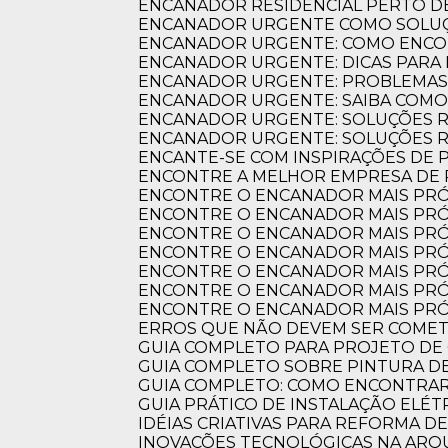
ENCANADOR RESIDENCIAL PERTO DE
ENCANADOR URGENTE COMO SOLUÇ
NOSSOS PROJETOS
ENCANADOR URGENTE: COMO ENCO
Essência e precisã
ENCANADOR URGENTE: DICAS PARA
ENCANADOR URGENTE: PROBLEMAS
presente em cada 
ENCANADOR URGENTE: SAIBA COM
ENCANADOR URGENTE: SOLUÇÕES R
ENCANADOR URGENTE: SOLUÇÕES 
ENCANTE-SE COM INSPIRAÇÕES DE
ENCONTRE A MELHOR EMPRESA DE
ENCONTRE O ENCANADOR MAIS PR
ENCONTRE O ENCANADOR MAIS PRÓ
ENCONTRE O ENCANADOR MAIS PRÓ
ENCONTRE O ENCANADOR MAIS PRÓ
ENCONTRE O ENCANADOR MAIS PRÓ
ENCONTRE O ENCANADOR MAIS PRÓ
ENCONTRE O ENCANADOR MAIS PRÓ
ERROS QUE NÃO DEVEM SER COME
GUIA COMPLETO PARA PROJETO DE
GUIA COMPLETO SOBRE PINTURA 
GUIA COMPLETO: COMO ENCONTRA
GUIA PRÁTICO DE INSTALAÇÃO ELÉ
IDÉIAS CRIATIVAS PARA REFORMA D
INOVAÇÕES TECNOLÓGICAS NA AR