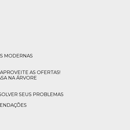
SAS MODERNAS
APROVEITE AS OFERTAS!
ASA NA ÁRVORE
MENDAÇÕES