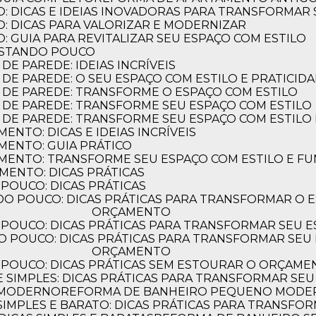
: DICAS E IDEIAS INOVADORAS PARA TRANSFORMAR
: DICAS PARA VALORIZAR E MODERNIZAR
ferja?
 GUIA PARA REVITALIZAR SEU ESPAÇO COM ESTILO
ASTANDO POUCO
E PAREDE: IDEIAS INCRÍVEIS
DE PAREDE: O SEU ESPAÇO COM ESTILO E PRATICID
 DE PAREDE: TRANSFORME O ESPAÇO COM ESTILO
 DE PAREDE: TRANSFORME SEU ESPAÇO COM ESTILO
 DE PAREDE: TRANSFORME SEU ESPAÇO COM ESTILO 
NTO: DICAS E IDEIAS INCRÍVEIS
MENTO: GUIA PRÁTICO
MENTO: TRANSFORME SEU ESPAÇO COM ESTILO E F
MENTO: DICAS PRÁTICAS
POUCO: DICAS PRÁTICAS
ORÇAMENTO
POUCO: DICAS PRÁTICAS PARA TRANSFORMAR SEU 
ORÇAMENTO
 POUCO: DICAS PRÁTICAS SEM ESTOURAR O ORÇAM
 SIMPLES: DICAS PRÁTICAS PARA TRANSFORMAR SEU
 MODERNO
REFORMA DE BANHEIRO PEQUENO MODERN
IMPLES E BARATO: DICAS PRÁTICAS PARA TRANSFO