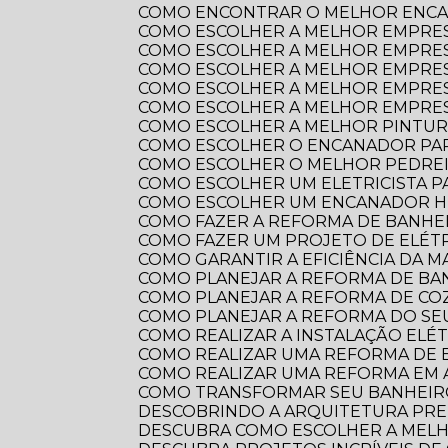
COMO ENCONTRAR O MELHOR ENCA
COMO ESCOLHER A MELHOR EMPRE
COMO ESCOLHER A MELHOR EMPRES
COMO ESCOLHER A MELHOR EMPRES
COMO ESCOLHER A MELHOR EMPRES
COMO ESCOLHER A MELHOR EMPRES
COMO ESCOLHER A MELHOR PINTUR
COMO ESCOLHER O ENCANADOR PA
COMO ESCOLHER O MELHOR PEDRE
COMO ESCOLHER UM ELETRICISTA 
COMO ESCOLHER UM ENCANADOR HI
COMO FAZER A REFORMA DE BANHEI
COMO FAZER UM PROJETO DE ELÉTR
COMO GARANTIR A EFICIÊNCIA DA 
COMO PLANEJAR A REFORMA DE B
COMO PLANEJAR A REFORMA DE CO
COMO PLANEJAR A REFORMA DO S
COMO REALIZAR A INSTALAÇÃO ELÉ
COMO REALIZAR UMA REFORMA DE
COMO REALIZAR UMA REFORMA EM
COMO TRANSFORMAR SEU BANHEI
DESCOBRINDO A ARQUITETURA PRE
DESCUBRA COMO ESCOLHER A ME