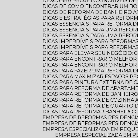
DESCUBRA PROJETOS INCRÍVEIS D
DICAS DE COMO ENCONTRAR UM B
DICAS DE REFORMA DE BANHEIRO
DICAS E ESTRATÉGIAS PARA REFO
DICAS ESSENCIAIS PARA REFORMA
DICAS ESSENCIAIS PARA UMA REF
DICAS ESSENCIAIS PARA UMA REFO
DICAS IMPERDÍVEIS PARA REFORMA
DICAS IMPERDÍVEIS PARA REFORM
DICAS PARA ELEVAR SEU NEGÓCIO:
DICAS PARA ENCONTRAR O MELHOR
DICAS PARA ENCONTRAR O MELHO
DICAS PARA FAZER UMA REFORMA DE
DICAS PARA MAXIMIZAR ESPAÇOS 
DICAS PARA PINTURA EXTERNA DE 
DICAS PARA REFORMA DE APARTA
DICAS PARA REFORMA DE BANHEIR
DICAS PARA REFORMA DE COZINHA
DICAS PARA REFORMA DE QUARTO D
DICAS PARA REFORMAR BANHEIRO C
EMPRESA DE REFORMAS RESIDENCI
EMPRESA DE REFORMAS RESIDENCI
EMPRESA ESPECIALIZADA EM PEQUE
EMPRESA ESPECIALIZADA EM PEQUENAS REFORMAS: TRANSFORME SEU ESPAÇO COM PROFISSIONALISMO E