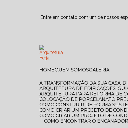
Entre em contato com um de nossos espe
HOME
QUEM SOMOS
GALERIA
A TRANSFORMAÇÃO DA SUA CASA: 
ARQUITETURA DE EDIFICAÇÕES: GUI
ARQUITETURA PARA REFORMA DE C
COLOCAÇÃO DE PORCELANATO PREÇ
COMO CONSTRUIR DE FORMA SUSTE
COMO CRIAR UM PROJETO DE COND
COMO CRIAR UM PROJETO DE COND
COMO ENCONTRAR O ENCANADOR MAIS PRÓXIMO DE VOCÊ? GUIA COMPLETO PARA RESOLVER SEUS PROBLEMAS