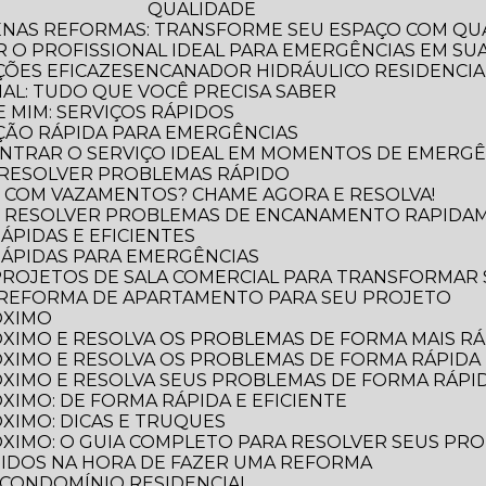
QUALIDADE
ENAS REFORMAS: TRANSFORME SEU ESPAÇO COM QUA
 O PROFISSIONAL IDEAL PARA EMERGÊNCIAS EM SUA
ÕES EFICAZES
ENCANADOR HIDRÁULICO RESIDENCIAL
IAL: TUDO QUE VOCÊ PRECISA SABER
 MIM: SERVIÇOS RÁPIDOS
ÃO RÁPIDA PARA EMERGÊNCIAS
NTRAR O SERVIÇO IDEAL EM MOMENTOS DE EMERGÊ
 RESOLVER PROBLEMAS RÁPIDO
 COM VAZAMENTOS? CHAME AGORA E RESOLVA!
O RESOLVER PROBLEMAS DE ENCANAMENTO RAPIDA
ÁPIDAS E EFICIENTES
RÁPIDAS PARA EMERGÊNCIAS
 PROJETOS DE SALA COMERCIAL PARA TRANSFORMAR
 REFORMA DE APARTAMENTO PARA SEU PROJETO
ÓXIMO
XIMO E RESOLVA OS PROBLEMAS DE FORMA MAIS RÁP
XIMO E RESOLVA OS PROBLEMAS DE FORMA RÁPIDA 
XIMO E RESOLVA SEUS PROBLEMAS DE FORMA RÁPID
XIMO: DE FORMA RÁPIDA E EFICIENTE
XIMO: DICAS E TRUQUES
XIMO: O GUIA COMPLETO PARA RESOLVER SEUS PR
TIDOS NA HORA DE FAZER UMA REFORMA
 CONDOMÍNIO RESIDENCIAL