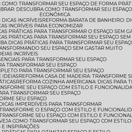
: COMO TRANSFORMAR SEU ESPAÇO DE FORMA PRÁT
ECONÔMICA
DICAS INCRÍVEIS
REFORMA BARATA DE BANHEIRO: DI
CAS INCRÍVEIS PARA ECONOMIZAR
ICAS PRÁTICAS PARA TRANSFORMAR O ESPAÇO SEM G
ICAS PRÁTICAS PARA TRANSFORMAR SEU ESPAÇO SEM
AIBA DICAS PRÁTICAS PARA TRANSFORMAR SEU ESPA
TRANSFORMANDO SEU ESPAÇO SEM GASTAR MUITO
EIAS INCRÍVEIS
SSENCIAIS PARA TRANSFORMAR SEU ESPAÇO
ARA TRANSFORMAR SEU ESPAÇO
OMPLETO PARA TRANSFORMAR SEU ESPAÇO
 IDEIAS
REFORMA CASA DE MADEIRA: TRANSFORME S
ÁTICAS
REFORMA COZINHA AMERICANA: DICAS PARA
ANSFORME SEU ESPAÇO COM ESTILO E FUNCIONALID
 PARA TRANSFORMAR SEU ESPAÇO
FORME SEU ESPAÇO
DICAS IMPERDÍVEIS PARA TRANSFORMAR
 TRANSFORME O ESPAÇO COM ESTILO E FUNCIONALI
 TRANSFORME SEU ESPAÇO COM ESTILO E FUNCIONA
 VEJA COMO TRANSFORMAR SEU ESPAÇO COM ESTILO
 E INSPIRAÇÕES