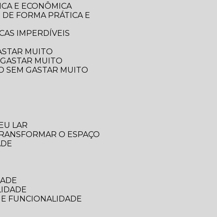
ICA E ECONÔMICA
CAS IMPERDÍVEIS
ASTAR MUITO
 GASTAR MUITO
ÇO SEM GASTAR MUITO
EU LAR
 TRANSFORMAR O ESPAÇO
ADE
DADE
LIDADE
 E FUNCIONALIDADE