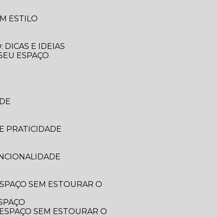
M ESTILO
DICAS E IDEIAS
 SEU ESPAÇO
ADE
E PRATICIDADE
UNCIONALIDADE
ESPAÇO