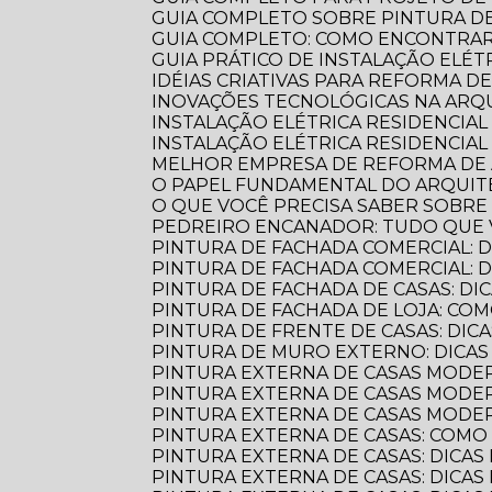
GUIA COMPLETO SOBRE PINTURA 
GUIA COMPLETO: COMO ENCONTRA
GUIA PRÁTICO DE INSTALAÇÃO ELÉ
IDÉIAS CRIATIVAS PARA REFORMA D
INOVAÇÕES TECNOLÓGICAS NA AR
INSTALAÇÃO ELÉTRICA RESIDENCIA
INSTALAÇÃO ELÉTRICA RESIDENCIAL
MELHOR EMPRESA DE REFORMA D
O PAPEL FUNDAMENTAL DO ARQUI
O QUE VOCÊ PRECISA SABER SOBR
PEDREIRO ENCANADOR: TUDO QUE 
PINTURA DE FACHADA COMERCIAL: 
PINTURA DE FACHADA COMERCIAL:
PINTURA DE FACHADA DE CASAS: DI
PINTURA DE FACHADA DE LOJA: C
PINTURA DE FRENTE DE CASAS: DICA
PINTURA DE MURO EXTERNO: DICA
PINTURA EXTERNA DE CASAS MODE
PINTURA EXTERNA DE CASAS MODER
PINTURA EXTERNA DE CASAS MODE
PINTURA EXTERNA DE CASAS: COM
PINTURA EXTERNA DE CASAS: DICAS
PINTURA EXTERNA DE CASAS: DICA