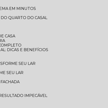
LEMA EM MINUTOS
A DO QUARTO DO CASAL
DE CASA
RIA
A COMPLETO
AL: DICAS E BENEFÍCIOS
ANSFORME SEU LAR
ME SEU LAR
A FACHADA
 RESULTADO IMPECÁVEL