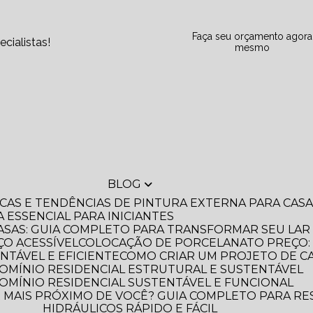
Faça seu orçamento agora
cialistas!
mesmo
BLOG
DICAS E TENDÊNCIAS DE PINTURA EXTERNA PARA CA
A ESSENCIAL PARA INICIANTES
ASAS: GUIA COMPLETO PARA TRANSFORMAR SEU LAR
O ACESSÍVEL
COLOCAÇÃO DE PORCELANATO PREÇO: 
NTÁVEL E EFICIENTE
COMO CRIAR UM PROJETO DE C
OMÍNIO RESIDENCIAL ESTRUTURAL E SUSTENTÁVEL
OMÍNIO RESIDENCIAL SUSTENTÁVEL E FUNCIONAL
HIDRÁULICOS RÁPIDO E FÁCIL