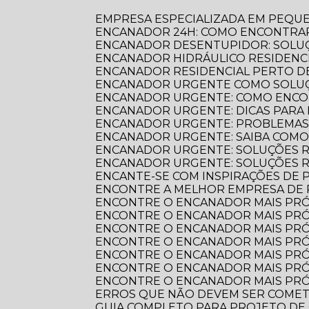
EMPRESA ESPECIALIZADA EM PEQU
ENCANADOR 24H: COMO ENCONTRAR
ENCANADOR DESENTUPIDOR: SOLUÇ
ENCANADOR HIDRÁULICO RESIDENC
ENCANADOR RESIDENCIAL PERTO DE
ENCANADOR URGENTE COMO SOLUÇ
ENCANADOR URGENTE: COMO ENCO
ENCANADOR URGENTE: DICAS PARA
ENCANADOR URGENTE: PROBLEMAS
ENCANADOR URGENTE: SAIBA COM
ENCANADOR URGENTE: SOLUÇÕES R
ENCANADOR URGENTE: SOLUÇÕES 
ENCANTE-SE COM INSPIRAÇÕES DE
ENCONTRE A MELHOR EMPRESA DE
ENCONTRE O ENCANADOR MAIS PR
ENCONTRE O ENCANADOR MAIS PRÓ
ENCONTRE O ENCANADOR MAIS PRÓ
ENCONTRE O ENCANADOR MAIS PRÓ
ENCONTRE O ENCANADOR MAIS PRÓ
ENCONTRE O ENCANADOR MAIS PRÓ
ENCONTRE O ENCANADOR MAIS PRÓ
ERROS QUE NÃO DEVEM SER COME
GUIA COMPLETO PARA PROJETO DE