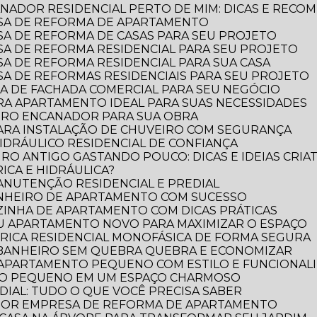
NADOR RESIDENCIAL PERTO DE MIM: DICAS E RECO
SA DE REFORMA DE APARTAMENTO
A DE REFORMA DE CASAS PARA SEU PROJETO
A DE REFORMA RESIDENCIAL PARA SEU PROJETO
A DE REFORMA RESIDENCIAL PARA SUA CASA
A DE REFORMAS RESIDENCIAIS PARA SEU PROJETO
A DE FACHADA COMERCIAL PARA SEU NEGÓCIO
RA APARTAMENTO IDEAL PARA SUAS NECESSIDADES
IRO ENCANADOR PARA SUA OBRA
PARA INSTALAÇÃO DE CHUVEIRO COM SEGURANÇA
DRÁULICO RESIDENCIAL DE CONFIANÇA
RO ANTIGO GASTANDO POUCO: DICAS E IDEIAS CRIAT
ICA E HIDRÁULICA?
MANUTENÇÃO RESIDENCIAL E PREDIAL
ANHEIRO DE APARTAMENTO COM SUCESSO
ZINHA DE APARTAMENTO COM DICAS PRÁTICAS
EU APARTAMENTO NOVO PARA MAXIMIZAR O ESPAÇO
TRICA RESIDENCIAL MONOFÁSICA DE FORMA SEGURA
 BANHEIRO SEM QUEBRA QUEBRA E ECONOMIZAR
 APARTAMENTO PEQUENO COM ESTILO E FUNCIONAL
RO PEQUENO EM UM ESPAÇO CHARMOSO
DIAL: TUDO O QUE VOCÊ PRECISA SABER
LHOR EMPRESA DE REFORMA DE APARTAMENTO