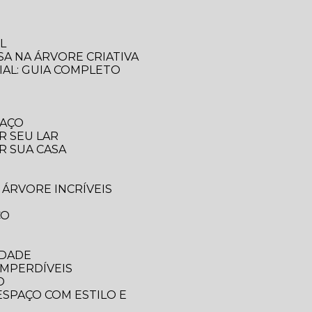
L
SA NA ÁRVORE CRIATIVA
IAL: GUIA COMPLETO
PAÇO
R SEU LAR
R SUA CASA
 ÁRVORE INCRÍVEIS
CO
IDADE
IMPERDÍVEIS
O