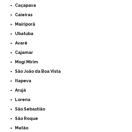
Caçapava
Caieiras
Mairiporã
Ubatuba
Avaré
Cajamar
Mogi Mirim
São João da Boa Vista
Itapeva
Arujá
Lorena
São Sebastião
São Roque
Matão