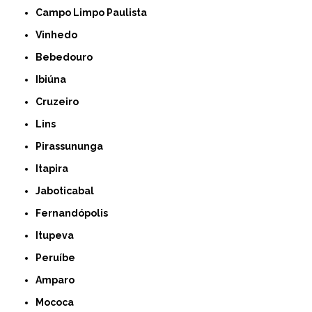
Campo Limpo Paulista
Vinhedo
Bebedouro
Ibiúna
Cruzeiro
Lins
Pirassununga
Itapira
Jaboticabal
Fernandópolis
Itupeva
Peruíbe
Amparo
Mococa