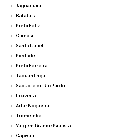
Jaguariúna
Batatais
Porto Feliz
Olímpia
Santa Isabel
Piedade
Porto Ferreira
Taquaritinga
São José do Rio Pardo
Louveira
Artur Nogueira
Tremembé
Vargem Grande Paulista
Capivari