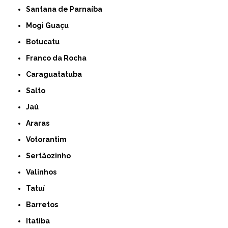
Santana de Parnaíba
Mogi Guaçu
Botucatu
Franco da Rocha
Caraguatatuba
Salto
Jaú
Araras
Votorantim
Sertãozinho
Valinhos
Tatuí
Barretos
Itatiba