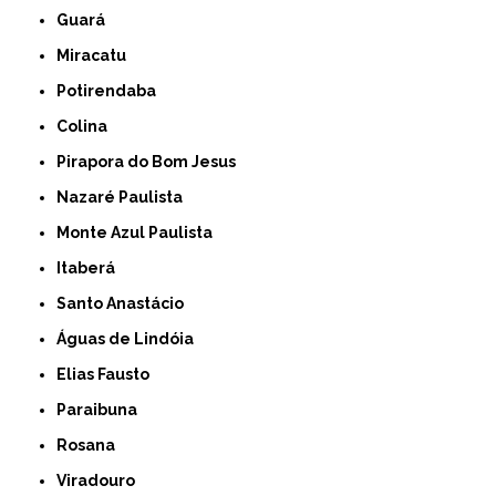
Guará
Miracatu
Potirendaba
Colina
Pirapora do Bom Jesus
Nazaré Paulista
Monte Azul Paulista
Itaberá
Santo Anastácio
Águas de Lindóia
Elias Fausto
Paraibuna
Rosana
Viradouro