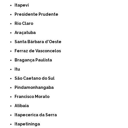
Itapevi
Presidente Prudente
Rio Claro
Araçatuba
Santa Bárbara d'Oeste
Ferraz de Vasconcelos
Bragança Paulista
Itu
São Caetano do Sul
Pindamonhangaba
Francisco Morato
Atibaia
Itapecerica da Serra
Itapetininga