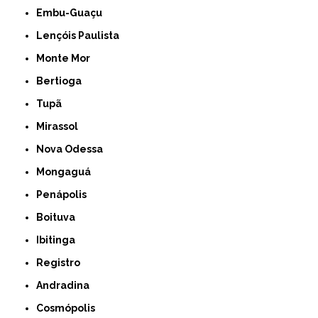
Embu-Guaçu
Lençóis Paulista
Monte Mor
Bertioga
Tupã
Mirassol
Nova Odessa
Mongaguá
Penápolis
Boituva
Ibitinga
Registro
Andradina
Cosmópolis