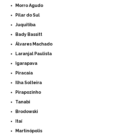
Morro Agudo
Pilar do Sul
Juquitiba
Bady Bassitt
Álvares Machado
Laranjal Paulista
Igarapava
Piracaia
Ilha Solteira
Pirapozinho
Tanabi
Brodowski
Itaí
Martinópolis