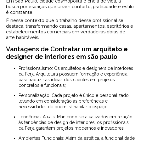
Em São Paulo, cidade cosmopolita e cheia de vida, a
busca por espaços que unam conforto, praticidade e estilo
é constante.
É nesse contexto que o trabalho desse profissional se
destaca, transformando casas, apartamentos, escritórios e
estabelecimentos comerciais em verdadeiras obras de
arte habitáveis.
Vantagens de Contratar um
arquiteto e
designer de interiores em são paulo
Profissionalismo: Os arquitetos e designers de interiores
da Ferja Arquitetura possuem formação e experiência
para traduzir as ideias dos clientes em projetos
concretos e funcionais;
Personalização: Cada projeto é único e personalizado,
levando em consideração as preferências e
necessidades de quem irá habitar o espaço;
Tendências Atuais: Mantendo-se atualizados em relação
às tendências de design de interiores, os profissionais
da Ferja garantem projetos modernos e inovadores;
Ambientes Funcionais: Além da estética, a funcionalidade