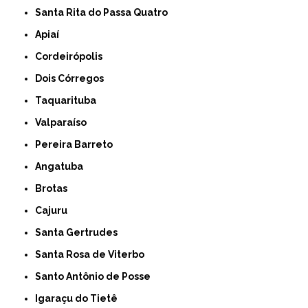
Santa Rita do Passa Quatro
Apiaí
Cordeirópolis
Dois Córregos
Taquarituba
Valparaíso
Pereira Barreto
Angatuba
Brotas
Cajuru
Santa Gertrudes
Santa Rosa de Viterbo
Santo Antônio de Posse
Igaraçu do Tietê