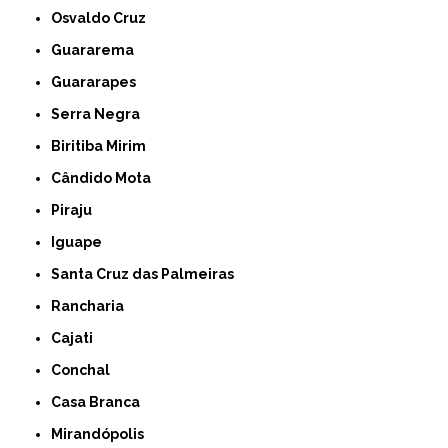
Osvaldo Cruz
Guararema
Guararapes
Serra Negra
Biritiba Mirim
Cândido Mota
Piraju
Iguape
Santa Cruz das Palmeiras
Rancharia
Cajati
Conchal
Casa Branca
Mirandópolis