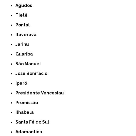
Agudos
Tietê
Pontal
Ituverava
Jarinu
Guariba
São Manuel
José Bonifácio
Iperó
Presidente Venceslau
Promissão
Ilhabela
Santa Fé do Sul
Adamantina