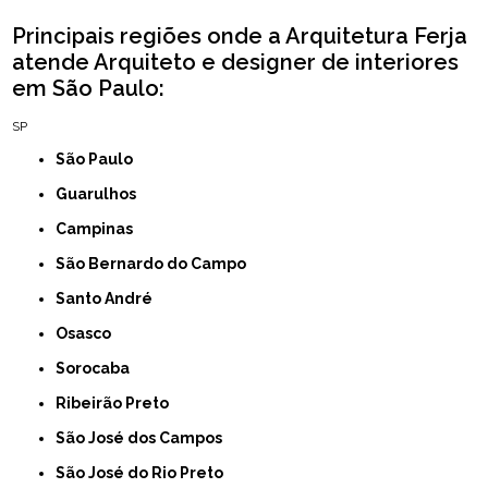
Principais regiões onde a Arquitetura Ferja
atende Arquiteto e designer de interiores
em São Paulo:
SP
São Paulo
Guarulhos
Campinas
São Bernardo do Campo
Santo André
Osasco
Sorocaba
Ribeirão Preto
São José dos Campos
São José do Rio Preto