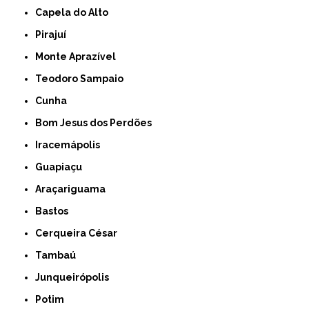
Capela do Alto
Pirajuí
Monte Aprazível
Teodoro Sampaio
Cunha
Bom Jesus dos Perdões
Iracemápolis
Guapiaçu
Araçariguama
Bastos
Cerqueira César
Tambaú
Junqueirópolis
Potim