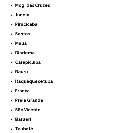
Mogi das Cruzes
Jundiaí
Piracicaba
Santos
Mauá
Diadema
Carapicuíba
Bauru
Itaquaquecetuba
Franca
Praia Grande
São Vicente
Barueri
Taubaté