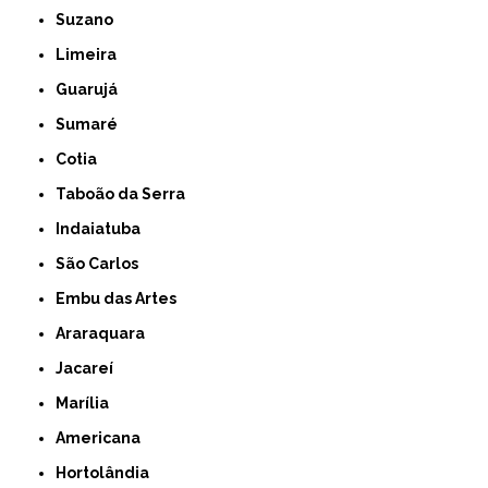
Suzano
Limeira
Guarujá
Sumaré
Cotia
Taboão da Serra
Indaiatuba
São Carlos
Embu das Artes
Araraquara
Jacareí
Marília
Americana
Hortolândia