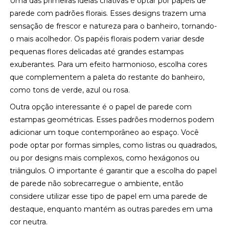
Uma das primeiras ideias criativas é optar por papéis de
parede com padrões florais. Esses designs trazem uma
sensação de frescor e natureza para o banheiro, tornando-
o mais acolhedor. Os papéis florais podem variar desde
pequenas flores delicadas até grandes estampas
exuberantes. Para um efeito harmonioso, escolha cores
que complementem a paleta do restante do banheiro,
como tons de verde, azul ou rosa.
Outra opção interessante é o papel de parede com
estampas geométricas. Esses padrões modernos podem
adicionar um toque contemporâneo ao espaço. Você
pode optar por formas simples, como listras ou quadrados,
ou por designs mais complexos, como hexágonos ou
triângulos. O importante é garantir que a escolha do papel
de parede não sobrecarregue o ambiente, então
considere utilizar esse tipo de papel em uma parede de
destaque, enquanto mantém as outras paredes em uma
cor neutra.