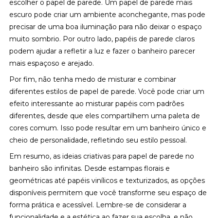
escolher o papel de parede. Um papel de parede mais
escuro pode criar um ambiente aconchegante, mas pode
precisar de uma boa iluminação para não deixar o espaço
muito sombrio. Por outro lado, papéis de parede claros
podem ajudar a refletir a luz e fazer o banheiro parecer
mais espaçoso e arejado.
Por fim, não tenha medo de misturar e combinar
diferentes estilos de papel de parede. Você pode criar um
efeito interessante ao misturar papéis com padrões
diferentes, desde que eles compartilhem uma paleta de
cores comum. Isso pode resultar em um banheiro único e
cheio de personalidade, refletindo seu estilo pessoal.
Em resumo, as ideias criativas para papel de parede no
banheiro são infinitas. Desde estampas florais e
geométricas até papéis vinílicos e texturizados, as opções
disponíveis permitem que você transforme seu espaço de
forma prática e acessível. Lembre-se de considerar a
funcionalidade e a estética ao fazer sua escolha, e não