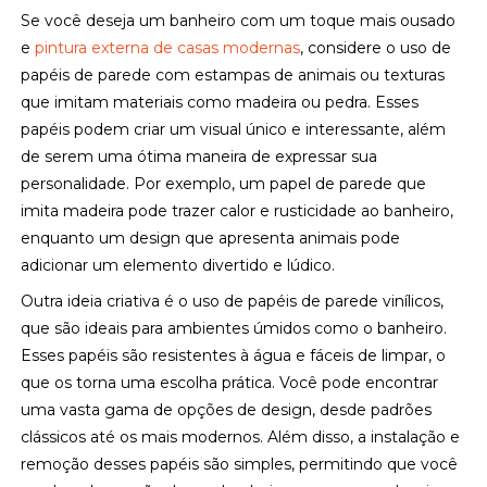
Se você deseja um banheiro com um toque mais ousado
e
pintura externa de casas modernas
, considere o uso de
papéis de parede com estampas de animais ou texturas
que imitam materiais como madeira ou pedra. Esses
papéis podem criar um visual único e interessante, além
de serem uma ótima maneira de expressar sua
personalidade. Por exemplo, um papel de parede que
imita madeira pode trazer calor e rusticidade ao banheiro,
enquanto um design que apresenta animais pode
adicionar um elemento divertido e lúdico.
Outra ideia criativa é o uso de papéis de parede vinílicos,
que são ideais para ambientes úmidos como o banheiro.
Esses papéis são resistentes à água e fáceis de limpar, o
que os torna uma escolha prática. Você pode encontrar
uma vasta gama de opções de design, desde padrões
clássicos até os mais modernos. Além disso, a instalação e
remoção desses papéis são simples, permitindo que você