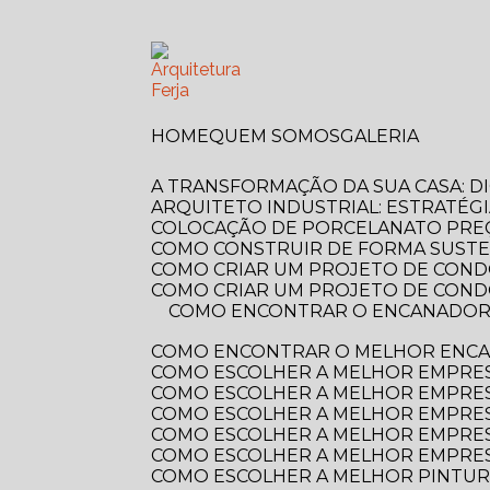
HOME
QUEM SOMOS
GALERIA
A TRANSFORMAÇÃO DA SUA CASA: 
ARQUITETO INDUSTRIAL: ESTRATÉG
COLOCAÇÃO DE PORCELANATO PREÇ
COMO CONSTRUIR DE FORMA SUSTE
COMO CRIAR UM PROJETO DE COND
COMO CRIAR UM PROJETO DE COND
COMO ENCONTRAR O ENCANADOR MAIS PRÓXIMO DE VOCÊ? GUIA COMPLETO PARA RESOLVER SEUS PROBLEMAS
COMO ENCONTRAR O MELHOR ENCA
COMO ESCOLHER A MELHOR EMPRE
COMO ESCOLHER A MELHOR EMPRES
COMO ESCOLHER A MELHOR EMPRES
COMO ESCOLHER A MELHOR EMPRES
COMO ESCOLHER A MELHOR EMPRES
COMO ESCOLHER A MELHOR PINTUR