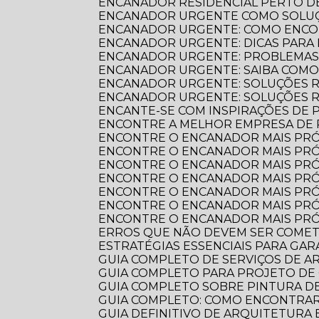
ENCANADOR RESIDENCIAL PERTO DE
ENCANADOR URGENTE COMO SOLUÇ
ENCANADOR URGENTE: COMO ENCO
ENCANADOR URGENTE: DICAS PARA
ENCANADOR URGENTE: PROBLEMAS
ENCANADOR URGENTE: SAIBA COM
ENCANADOR URGENTE: SOLUÇÕES R
ENCANADOR URGENTE: SOLUÇÕES 
ENCANTE-SE COM INSPIRAÇÕES DE
ENCONTRE A MELHOR EMPRESA DE
ENCONTRE O ENCANADOR MAIS PR
ENCONTRE O ENCANADOR MAIS PRÓ
ENCONTRE O ENCANADOR MAIS PRÓ
ENCONTRE O ENCANADOR MAIS PRÓ
ENCONTRE O ENCANADOR MAIS PRÓ
ENCONTRE O ENCANADOR MAIS PRÓ
ENCONTRE O ENCANADOR MAIS PRÓ
ERROS QUE NÃO DEVEM SER COME
ESTRATÉGIAS ESSENCIAIS PARA GA
GUIA COMPLETO DE SERVIÇOS DE 
GUIA COMPLETO PARA PROJETO DE
GUIA COMPLETO SOBRE PINTURA 
GUIA COMPLETO: COMO ENCONTRA
GUIA DEFINITIVO DE ARQUITETURA