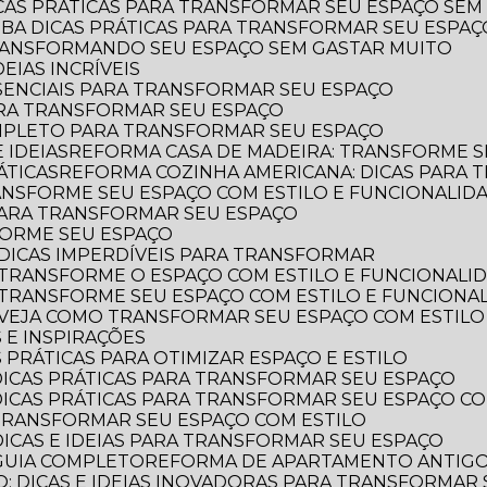
ICAS PRÁTICAS PARA TRANSFORMAR SEU ESPAÇO SEM
AIBA DICAS PRÁTICAS PARA TRANSFORMAR SEU ESPA
TRANSFORMANDO SEU ESPAÇO SEM GASTAR MUITO
EIAS INCRÍVEIS
SSENCIAIS PARA TRANSFORMAR SEU ESPAÇO
ARA TRANSFORMAR SEU ESPAÇO
OMPLETO PARA TRANSFORMAR SEU ESPAÇO
 IDEIAS
REFORMA CASA DE MADEIRA: TRANSFORME S
ÁTICAS
REFORMA COZINHA AMERICANA: DICAS PARA
ANSFORME SEU ESPAÇO COM ESTILO E FUNCIONALID
 PARA TRANSFORMAR SEU ESPAÇO
FORME SEU ESPAÇO
DICAS IMPERDÍVEIS PARA TRANSFORMAR
 TRANSFORME O ESPAÇO COM ESTILO E FUNCIONALI
 TRANSFORME SEU ESPAÇO COM ESTILO E FUNCIONA
 VEJA COMO TRANSFORMAR SEU ESPAÇO COM ESTILO
 E INSPIRAÇÕES
 PRÁTICAS PARA OTIMIZAR ESPAÇO E ESTILO
DICAS PRÁTICAS PARA TRANSFORMAR SEU ESPAÇO
DICAS PRÁTICAS PARA TRANSFORMAR SEU ESPAÇO CO
TRANSFORMAR SEU ESPAÇO COM ESTILO
DICAS E IDEIAS PARA TRANSFORMAR SEU ESPAÇO
GUIA COMPLETO
REFORMA DE APARTAMENTO ANTIGO: 
: DICAS E IDEIAS INOVADORAS PARA TRANSFORMAR