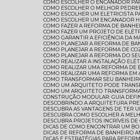
COMO ESCOLHER O ENCANADOR PA
COMO ESCOLHER O MELHOR PEDRE
COMO ESCOLHER UM ELETRICISTA 
COMO ESCOLHER UM ENCANADOR HI
COMO FAZER A REFORMA DE BANHEI
COMO FAZER UM PROJETO DE ELÉTR
COMO GARANTIR A EFICIÊNCIA DA 
COMO PLANEJAR A REFORMA DE B
COMO PLANEJAR A REFORMA DE CO
COMO PLANEJAR A REFORMA DO S
COMO REALIZAR A INSTALAÇÃO ELÉ
COMO REALIZAR UMA REFORMA DE
COMO REALIZAR UMA REFORMA EM
COMO TRANSFORMAR SEU BANHEI
COMO UM ARQUITETO PODE TRANS
COMO UM ARQUITETO TRANSFORMA
CONSTRUÇÃO MODULAR: GUIA DEFI
DESCOBRINDO A ARQUITETURA PRE
DESCUBRA AS VANTAGENS DE TER 
DESCUBRA COMO ESCOLHER A ME
DESCUBRA PROJETOS INCRÍVEIS D
DICAS DE COMO ENCONTRAR UM B
DICAS DE REFORMA DE BANHEIRO
DICAS E ESTRATÉGIAS PARA REFO