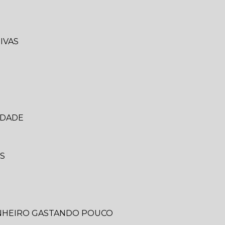
IVAS
IDADE
IS
ANHEIRO GASTANDO POUCO