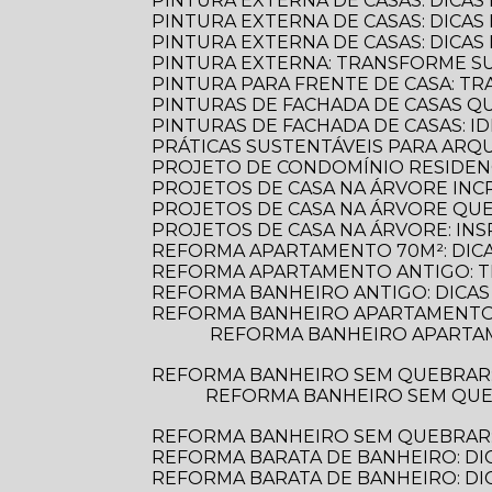
PINTURA EXTERNA DE CASAS: DICAS
PINTURA EXTERNA DE CASAS: DICA
PINTURA EXTERNA DE CASAS: DICA
PINTURA EXTERNA: TRANSFORME S
PINTURA PARA FRENTE DE CASA: 
PINTURAS DE FACHADA DE CASAS 
PINTURAS DE FACHADA DE CASAS: 
PRÁTICAS SUSTENTÁVEIS PARA AR
PROJETO DE CONDOMÍNIO RESIDENC
PROJETOS DE CASA NA ÁRVORE INCR
PROJETOS DE CASA NA ÁRVORE Q
PROJETOS DE CASA NA ÁRVORE: INS
REFORMA APARTAMENTO 70M²: DIC
REFORMA APARTAMENTO ANTIGO: 
REFORMA BANHEIRO ANTIGO: DICAS
REFORMA BANHEIRO APARTAMENTO:
REFORMA BANHEIRO APARTAMENTO: DICAS ESSENCIAIS PARA TRANSFORMAR SEU ESPAÇO COM ESTILO E
REFORMA BANHEIRO SEM QUEBRAR
REFORMA BANHEIRO SEM QUEBRAR: DESCUBRA COMO TRANSFORMAR SEU ESPAÇO DE FORMA PRÁTICA E
REFORMA BANHEIRO SEM QUEBRAR: 
REFORMA BARATA DE BANHEIRO: DI
REFORMA BARATA DE BANHEIRO: D