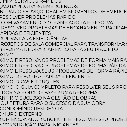
 MIM: SERVIÇOS RÁPIDOS
ÃO RÁPIDA PARA EMERGÊNCIAS
NTRAR O SERVIÇO IDEAL EM MOMENTOS DE EMERGÊ
 RESOLVER PROBLEMAS RÁPIDO
 COM VAZAMENTOS? CHAME AGORA E RESOLVA!
O RESOLVER PROBLEMAS DE ENCANAMENTO RAPIDA
ÁPIDAS E EFICIENTES
RÁPIDAS PARA EMERGÊNCIAS
 PROJETOS DE SALA COMERCIAL PARA TRANSFORMAR
 REFORMA DE APARTAMENTO PARA SEU PROJETO
ÓXIMO
XIMO E RESOLVA OS PROBLEMAS DE FORMA MAIS RÁP
XIMO E RESOLVA OS PROBLEMAS DE FORMA RÁPIDA 
XIMO E RESOLVA SEUS PROBLEMAS DE FORMA RÁPID
XIMO: DE FORMA RÁPIDA E EFICIENTE
XIMO: DICAS E TRUQUES
XIMO: O GUIA COMPLETO PARA RESOLVER SEUS PR
TIDOS NA HORA DE FAZER UMA REFORMA
RANTIR O SUCESSO NA GESTÃO DE OBRAS
ARQUITETURA PARA O SUCESSO DA SUA OBRA
 CONDOMÍNIO RESIDENCIAL
DE MURO EXTERNO
R UM ENCANADOR URGENTE E RESOLVER SEU PROB
 E CONSTRUÇÃO PARA INICIANTES