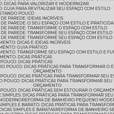
: DICAS PARA VALORIZAR E MODERNIZAR
 GUIA PARA REVITALIZAR SEU ESPAÇO COM ESTILO
ASTANDO POUCO
E PAREDE: IDEIAS INCRÍVEIS
DE PAREDE: O SEU ESPAÇO COM ESTILO E PRATICID
 DE PAREDE: TRANSFORME O ESPAÇO COM ESTILO
 DE PAREDE: TRANSFORME SEU ESPAÇO COM ESTILO
 DE PAREDE: TRANSFORME SEU ESPAÇO COM ESTILO 
NTO: DICAS E IDEIAS INCRÍVEIS
MENTO: GUIA PRÁTICO
MENTO: TRANSFORME SEU ESPAÇO COM ESTILO E F
MENTO: DICAS PRÁTICAS
POUCO: DICAS PRÁTICAS
ORÇAMENTO
POUCO: DICAS PRÁTICAS PARA TRANSFORMAR SEU 
ORÇAMENTO
 POUCO: DICAS PRÁTICAS SEM ESTOURAR O ORÇAM
 SIMPLES: DICAS PRÁTICAS PARA TRANSFORMAR SEU
 MODERNO
REFORMA DE BANHEIRO PEQUENO MODERN
IMPLES E BARATO: DICAS PRÁTICAS PARA TRANSFO
ICAS SIMPLES E BARATAS
REFORMA DE BANHEIRO 