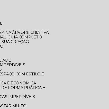
L
SA NA ÁRVORE CRIATIVA
IAL: GUIA COMPLETO
R SUA CRIAÇÃO
CO
IDADE
IMPERDÍVEIS
O
ICA E ECONÔMICA
CAS IMPERDÍVEIS
ASTAR MUITO