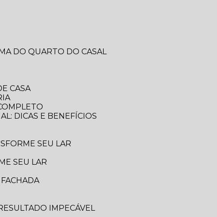
RMA DO QUARTO DO CASAL
DE CASA
RIA
A COMPLETO
AL: DICAS E BENEFÍCIOS
ANSFORME SEU LAR
ME SEU LAR
A FACHADA
 RESULTADO IMPECÁVEL