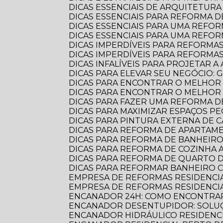
DICAS ESSENCIAIS DE ARQUITETU
DICAS ESSENCIAIS PARA REFORMA
DICAS ESSENCIAIS PARA UMA REF
DICAS ESSENCIAIS PARA UMA REFO
DICAS IMPERDÍVEIS PARA REFORMA
DICAS IMPERDÍVEIS PARA REFORM
DICAS INFALÍVEIS PARA PROJETAR
DICAS PARA ELEVAR SEU NEGÓCIO:
DICAS PARA ENCONTRAR O MELHOR
DICAS PARA ENCONTRAR O MELHO
DICAS PARA FAZER UMA REFORMA DE
DICAS PARA MAXIMIZAR ESPAÇOS 
DICAS PARA PINTURA EXTERNA DE 
DICAS PARA REFORMA DE APARTA
DICAS PARA REFORMA DE BANHEIR
DICAS PARA REFORMA DE COZINHA
DICAS PARA REFORMA DE QUARTO D
DICAS PARA REFORMAR BANHEIRO C
EMPRESA DE REFORMAS RESIDENCI
EMPRESA DE REFORMAS RESIDENCI
ENCANADOR 24H: COMO ENCONTRAR
ENCANADOR DESENTUPIDOR: SOLUÇ
ENCANADOR HIDRÁULICO RESIDENC