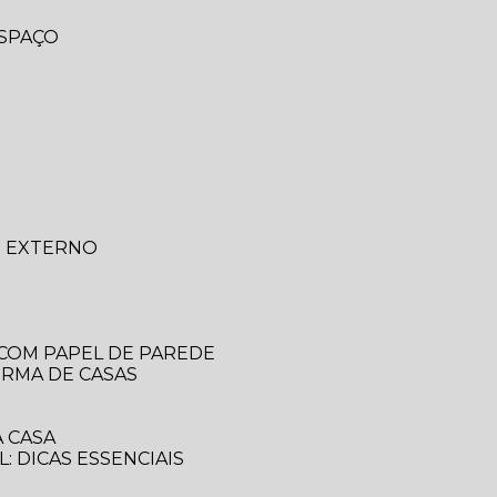
ESPAÇO
O EXTERNO
 COM PAPEL DE PAREDE
ORMA DE CASAS
 CASA
: DICAS ESSENCIAIS