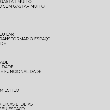
 GASTAR MUITO
ÇO SEM GASTAR MUITO
EU LAR
 TRANSFORMAR O ESPAÇO
ADE
DADE
LIDADE
 E FUNCIONALIDADE
M ESTILO
DICAS E IDEIAS
 SEU ESPAÇO