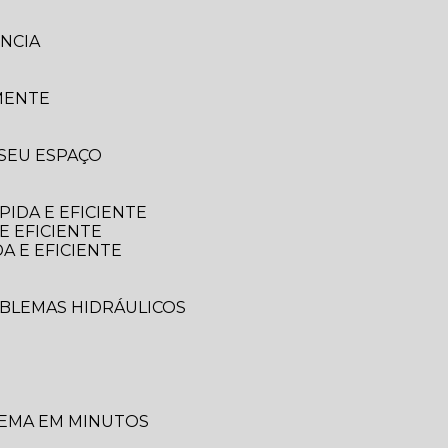
NCIA
MENTE
 SEU ESPAÇO
IDA E EFICIENTE
E EFICIENTE
A E EFICIENTE
OBLEMAS HIDRÁULICOS
LEMA EM MINUTOS