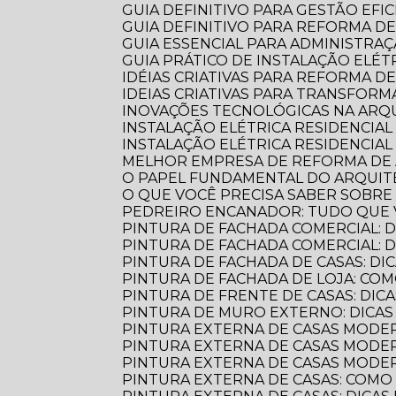
GUIA DEFINITIVO PARA GESTÃO EFI
GUIA DEFINITIVO PARA REFORMA D
GUIA ESSENCIAL PARA ADMINISTR
GUIA PRÁTICO DE INSTALAÇÃO ELÉ
IDÉIAS CRIATIVAS PARA REFORMA D
IDEIAS CRIATIVAS PARA TRANSFOR
INOVAÇÕES TECNOLÓGICAS NA AR
INSTALAÇÃO ELÉTRICA RESIDENCIA
INSTALAÇÃO ELÉTRICA RESIDENCIAL
MELHOR EMPRESA DE REFORMA D
O PAPEL FUNDAMENTAL DO ARQUI
O QUE VOCÊ PRECISA SABER SOBR
PEDREIRO ENCANADOR: TUDO QUE 
PINTURA DE FACHADA COMERCIAL: 
PINTURA DE FACHADA COMERCIAL:
PINTURA DE FACHADA DE CASAS: DI
PINTURA DE FACHADA DE LOJA: C
PINTURA DE FRENTE DE CASAS: DICA
PINTURA DE MURO EXTERNO: DICA
PINTURA EXTERNA DE CASAS MODE
PINTURA EXTERNA DE CASAS MODER
PINTURA EXTERNA DE CASAS MODE
PINTURA EXTERNA DE CASAS: COM