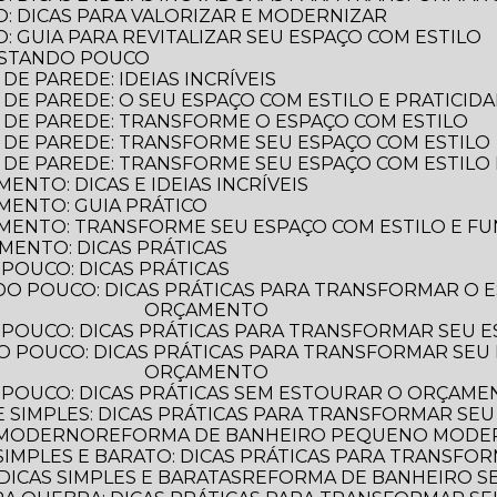
: DICAS PARA VALORIZAR E MODERNIZAR
 GUIA PARA REVITALIZAR SEU ESPAÇO COM ESTILO
ASTANDO POUCO
E PAREDE: IDEIAS INCRÍVEIS
DE PAREDE: O SEU ESPAÇO COM ESTILO E PRATICID
 DE PAREDE: TRANSFORME O ESPAÇO COM ESTILO
 DE PAREDE: TRANSFORME SEU ESPAÇO COM ESTILO
 DE PAREDE: TRANSFORME SEU ESPAÇO COM ESTILO 
NTO: DICAS E IDEIAS INCRÍVEIS
MENTO: GUIA PRÁTICO
MENTO: TRANSFORME SEU ESPAÇO COM ESTILO E F
MENTO: DICAS PRÁTICAS
POUCO: DICAS PRÁTICAS
ORÇAMENTO
POUCO: DICAS PRÁTICAS PARA TRANSFORMAR SEU 
ORÇAMENTO
 POUCO: DICAS PRÁTICAS SEM ESTOURAR O ORÇAM
 SIMPLES: DICAS PRÁTICAS PARA TRANSFORMAR SEU
 MODERNO
REFORMA DE BANHEIRO PEQUENO MODERN
IMPLES E BARATO: DICAS PRÁTICAS PARA TRANSFO
ICAS SIMPLES E BARATAS
REFORMA DE BANHEIRO 