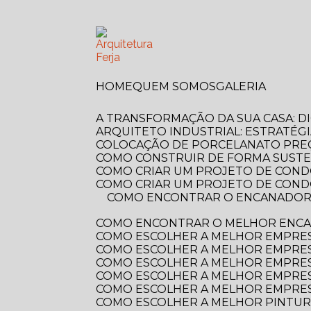
HOME
QUEM SOMOS
GALERIA
A TRANSFORMAÇÃO DA SUA CASA: 
ARQUITETO INDUSTRIAL: ESTRATÉG
COLOCAÇÃO DE PORCELANATO PREÇ
COMO CONSTRUIR DE FORMA SUSTE
COMO CRIAR UM PROJETO DE COND
COMO CRIAR UM PROJETO DE COND
COMO ENCONTRAR O ENCANADOR MAIS PRÓXIMO DE VOCÊ? GUIA COMPLETO PARA RESOLVER SEUS PROBLEMAS
COMO ENCONTRAR O MELHOR ENCA
COMO ESCOLHER A MELHOR EMPRE
COMO ESCOLHER A MELHOR EMPRES
COMO ESCOLHER A MELHOR EMPRES
COMO ESCOLHER A MELHOR EMPRES
COMO ESCOLHER A MELHOR EMPRES
COMO ESCOLHER A MELHOR PINTUR