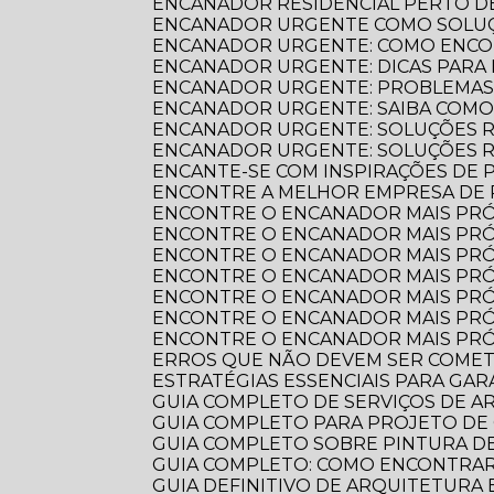
ENCANADOR RESIDENCIAL PERTO DE
ENCANADOR URGENTE COMO SOLUÇ
ENCANADOR URGENTE: COMO ENCO
ENCANADOR URGENTE: DICAS PARA
ENCANADOR URGENTE: PROBLEMAS
ENCANADOR URGENTE: SAIBA COM
ENCANADOR URGENTE: SOLUÇÕES R
ENCANADOR URGENTE: SOLUÇÕES 
ENCANTE-SE COM INSPIRAÇÕES DE
ENCONTRE A MELHOR EMPRESA DE
ENCONTRE O ENCANADOR MAIS PR
ENCONTRE O ENCANADOR MAIS PRÓ
ENCONTRE O ENCANADOR MAIS PRÓ
ENCONTRE O ENCANADOR MAIS PRÓ
ENCONTRE O ENCANADOR MAIS PRÓ
ENCONTRE O ENCANADOR MAIS PRÓ
ENCONTRE O ENCANADOR MAIS PRÓ
ERROS QUE NÃO DEVEM SER COME
ESTRATÉGIAS ESSENCIAIS PARA GA
GUIA COMPLETO DE SERVIÇOS DE 
GUIA COMPLETO PARA PROJETO DE
GUIA COMPLETO SOBRE PINTURA 
GUIA COMPLETO: COMO ENCONTRA
GUIA DEFINITIVO DE ARQUITETURA