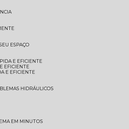
NCIA
MENTE
 SEU ESPAÇO
IDA E EFICIENTE
E EFICIENTE
A E EFICIENTE
OBLEMAS HIDRÁULICOS
LEMA EM MINUTOS