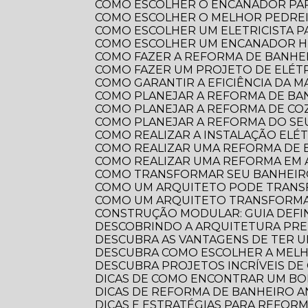
COMO ESCOLHER O ENCANADOR PA
COMO ESCOLHER O MELHOR PEDRE
COMO ESCOLHER UM ELETRICISTA 
COMO ESCOLHER UM ENCANADOR HI
COMO FAZER A REFORMA DE BANHEI
COMO FAZER UM PROJETO DE ELÉTR
COMO GARANTIR A EFICIÊNCIA DA 
COMO PLANEJAR A REFORMA DE B
COMO PLANEJAR A REFORMA DE CO
COMO PLANEJAR A REFORMA DO S
COMO REALIZAR A INSTALAÇÃO ELÉ
COMO REALIZAR UMA REFORMA DE
COMO REALIZAR UMA REFORMA EM
COMO TRANSFORMAR SEU BANHEI
COMO UM ARQUITETO PODE TRANS
COMO UM ARQUITETO TRANSFORMA
CONSTRUÇÃO MODULAR: GUIA DEFI
DESCOBRINDO A ARQUITETURA PRE
DESCUBRA AS VANTAGENS DE TER 
DESCUBRA COMO ESCOLHER A ME
DESCUBRA PROJETOS INCRÍVEIS D
DICAS DE COMO ENCONTRAR UM B
DICAS DE REFORMA DE BANHEIRO
DICAS E ESTRATÉGIAS PARA REFO