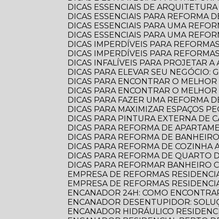
DICAS ESSENCIAIS DE ARQUITETU
DICAS ESSENCIAIS PARA REFORMA
DICAS ESSENCIAIS PARA UMA REF
DICAS ESSENCIAIS PARA UMA REFO
DICAS IMPERDÍVEIS PARA REFORMA
DICAS IMPERDÍVEIS PARA REFORM
DICAS INFALÍVEIS PARA PROJETAR
DICAS PARA ELEVAR SEU NEGÓCIO:
DICAS PARA ENCONTRAR O MELHOR
DICAS PARA ENCONTRAR O MELHO
DICAS PARA FAZER UMA REFORMA DE
DICAS PARA MAXIMIZAR ESPAÇOS 
DICAS PARA PINTURA EXTERNA DE 
DICAS PARA REFORMA DE APARTA
DICAS PARA REFORMA DE BANHEIR
DICAS PARA REFORMA DE COZINHA
DICAS PARA REFORMA DE QUARTO D
DICAS PARA REFORMAR BANHEIRO C
EMPRESA DE REFORMAS RESIDENCI
EMPRESA DE REFORMAS RESIDENCI
ENCANADOR 24H: COMO ENCONTRAR
ENCANADOR DESENTUPIDOR: SOLUÇ
ENCANADOR HIDRÁULICO RESIDENC