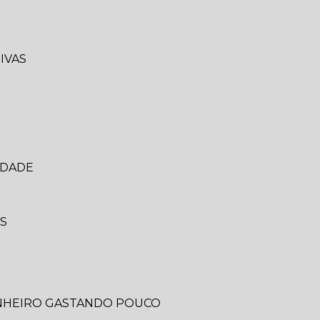
IVAS
IDADE
IS
ANHEIRO GASTANDO POUCO