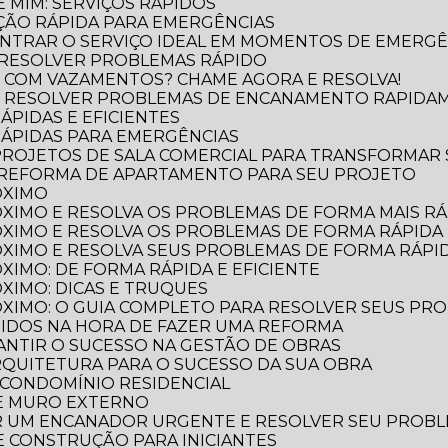
 MIM: SERVIÇOS RÁPIDOS
ÃO RÁPIDA PARA EMERGÊNCIAS
NTRAR O SERVIÇO IDEAL EM MOMENTOS DE EMERGÊ
 RESOLVER PROBLEMAS RÁPIDO
 COM VAZAMENTOS? CHAME AGORA E RESOLVA!
O RESOLVER PROBLEMAS DE ENCANAMENTO RAPIDA
ÁPIDAS E EFICIENTES
RÁPIDAS PARA EMERGÊNCIAS
 PROJETOS DE SALA COMERCIAL PARA TRANSFORMAR
 REFORMA DE APARTAMENTO PARA SEU PROJETO
ÓXIMO
XIMO E RESOLVA OS PROBLEMAS DE FORMA MAIS RÁP
XIMO E RESOLVA OS PROBLEMAS DE FORMA RÁPIDA 
XIMO E RESOLVA SEUS PROBLEMAS DE FORMA RÁPID
XIMO: DE FORMA RÁPIDA E EFICIENTE
XIMO: DICAS E TRUQUES
XIMO: O GUIA COMPLETO PARA RESOLVER SEUS PR
TIDOS NA HORA DE FAZER UMA REFORMA
RANTIR O SUCESSO NA GESTÃO DE OBRAS
ARQUITETURA PARA O SUCESSO DA SUA OBRA
 CONDOMÍNIO RESIDENCIAL
DE MURO EXTERNO
R UM ENCANADOR URGENTE E RESOLVER SEU PROB
 E CONSTRUÇÃO PARA INICIANTES