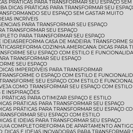
ICAS PRÁTICAS PARA TRANSFORMAR SEU ESPAÇO SEM
AIBA DICAS PRÁTICAS PARA TRANSFORMAR SEU ESPA
TRANSFORMANDO SEU ESPAÇO SEM GASTAR MUITO
EIAS INCRÍVEIS
SSENCIAIS PARA TRANSFORMAR SEU ESPAÇO
ARA TRANSFORMAR SEU ESPAÇO
OMPLETO PARA TRANSFORMAR SEU ESPAÇO
 IDEIAS
REFORMA CASA DE MADEIRA: TRANSFORME S
ÁTICAS
REFORMA COZINHA AMERICANA: DICAS PARA
ANSFORME SEU ESPAÇO COM ESTILO E FUNCIONALID
 PARA TRANSFORMAR SEU ESPAÇO
FORME SEU ESPAÇO
DICAS IMPERDÍVEIS PARA TRANSFORMAR
 TRANSFORME O ESPAÇO COM ESTILO E FUNCIONALI
 TRANSFORME SEU ESPAÇO COM ESTILO E FUNCIONA
 VEJA COMO TRANSFORMAR SEU ESPAÇO COM ESTILO
 E INSPIRAÇÕES
 PRÁTICAS PARA OTIMIZAR ESPAÇO E ESTILO
DICAS PRÁTICAS PARA TRANSFORMAR SEU ESPAÇO
DICAS PRÁTICAS PARA TRANSFORMAR SEU ESPAÇO CO
TRANSFORMAR SEU ESPAÇO COM ESTILO
DICAS E IDEIAS PARA TRANSFORMAR SEU ESPAÇO
GUIA COMPLETO
REFORMA DE APARTAMENTO ANTIGO: 
: DICAS E IDEIAS INOVADORAS PARA TRANSFORMAR