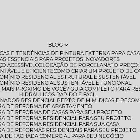
BLOG
DICAS E TENDÊNCIAS DE PINTURA EXTERNA PARA CA
IAS ESSENCIAIS PARA PROJETOS INOVADORES
O ACESSÍVEL
COLOCAÇÃO DE PORCELANATO PREÇO: 
NTÁVEL E EFICIENTE
COMO CRIAR UM PROJETO DE C
OMÍNIO RESIDENCIAL ESTRUTURAL E SUSTENTÁVEL
OMÍNIO RESIDENCIAL SUSTENTÁVEL E FUNCIONAL
HIDRÁULICOS RÁPIDO E FÁCIL
NADOR RESIDENCIAL PERTO DE MIM: DICAS E RECO
SA DE REFORMA DE APARTAMENTO
A DE REFORMA DE CASAS PARA SEU PROJETO
A DE REFORMA RESIDENCIAL PARA SEU PROJETO
A DE REFORMA RESIDENCIAL PARA SUA CASA
A DE REFORMAS RESIDENCIAIS PARA SEU PROJETO
A DE FACHADA COMERCIAL PARA SEU NEGÓCIO