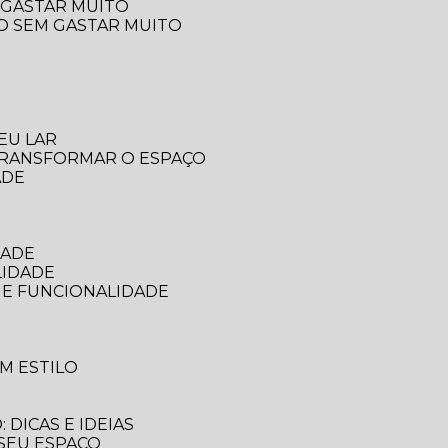
 GASTAR MUITO
ÇO SEM GASTAR MUITO
EU LAR
 TRANSFORMAR O ESPAÇO
ADE
DADE
LIDADE
 E FUNCIONALIDADE
M ESTILO
DICAS E IDEIAS
 SEU ESPAÇO