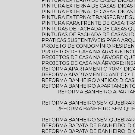
PINTURA EXTERNA DE CASAS: DICAS
PINTURA EXTERNA DE CASAS: DICA
PINTURA EXTERNA DE CASAS: DICA
PINTURA EXTERNA: TRANSFORME S
PINTURA PARA FRENTE DE CASA: 
PINTURAS DE FACHADA DE CASAS 
PINTURAS DE FACHADA DE CASAS: 
PRÁTICAS SUSTENTÁVEIS PARA AR
PROJETO DE CONDOMÍNIO RESIDENC
PROJETOS DE CASA NA ÁRVORE INCR
PROJETOS DE CASA NA ÁRVORE Q
PROJETOS DE CASA NA ÁRVORE: INS
REFORMA APARTAMENTO 70M²: DIC
REFORMA APARTAMENTO ANTIGO: 
REFORMA BANHEIRO ANTIGO: DICAS
REFORMA BANHEIRO APARTAMENTO:
REFORMA BANHEIRO APARTAMENTO: DICAS ESSENCIAIS PARA TRANSFORMAR SEU ESPAÇO COM ESTILO E
REFORMA BANHEIRO SEM QUEBRAR
REFORMA BANHEIRO SEM QUEBRAR: DESCUBRA COMO TRANSFORMAR SEU ESPAÇO DE FORMA PRÁTICA E
REFORMA BANHEIRO SEM QUEBRAR: 
REFORMA BARATA DE BANHEIRO: DI
REFORMA BARATA DE BANHEIRO: D