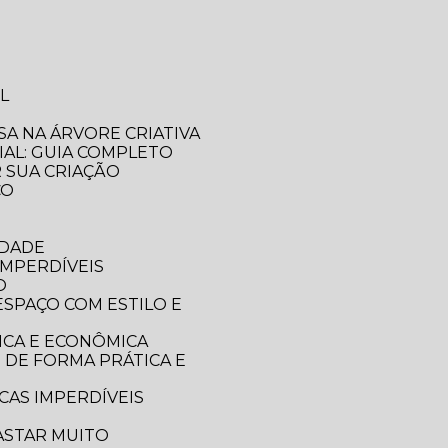
L
SA NA ÁRVORE CRIATIVA
IAL: GUIA COMPLETO
R SUA CRIAÇÃO
CO
IDADE
IMPERDÍVEIS
O
ICA E ECONÔMICA
CAS IMPERDÍVEIS
ASTAR MUITO