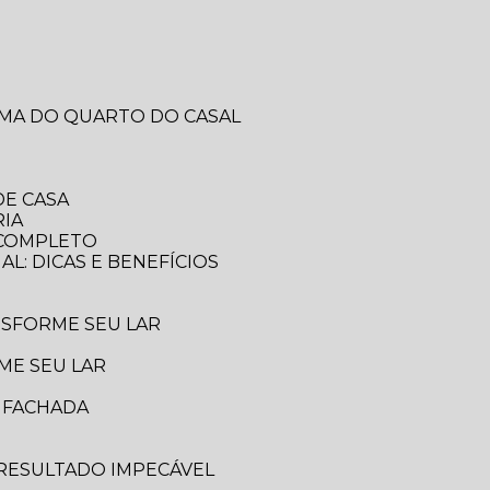
RMA DO QUARTO DO CASAL
DE CASA
RIA
A COMPLETO
AL: DICAS E BENEFÍCIOS
ANSFORME SEU LAR
ME SEU LAR
A FACHADA
 RESULTADO IMPECÁVEL