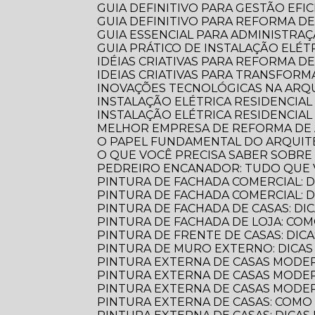
GUIA DEFINITIVO PARA GESTÃO EFI
GUIA DEFINITIVO PARA REFORMA D
GUIA ESSENCIAL PARA ADMINISTR
GUIA PRÁTICO DE INSTALAÇÃO ELÉ
IDÉIAS CRIATIVAS PARA REFORMA D
IDEIAS CRIATIVAS PARA TRANSFOR
INOVAÇÕES TECNOLÓGICAS NA AR
INSTALAÇÃO ELÉTRICA RESIDENCIA
INSTALAÇÃO ELÉTRICA RESIDENCIAL
MELHOR EMPRESA DE REFORMA D
O PAPEL FUNDAMENTAL DO ARQUI
O QUE VOCÊ PRECISA SABER SOBR
PEDREIRO ENCANADOR: TUDO QUE 
PINTURA DE FACHADA COMERCIAL: 
PINTURA DE FACHADA COMERCIAL:
PINTURA DE FACHADA DE CASAS: DI
PINTURA DE FACHADA DE LOJA: C
PINTURA DE FRENTE DE CASAS: DICA
PINTURA DE MURO EXTERNO: DICA
PINTURA EXTERNA DE CASAS MODE
PINTURA EXTERNA DE CASAS MODER
PINTURA EXTERNA DE CASAS MODE
PINTURA EXTERNA DE CASAS: COM