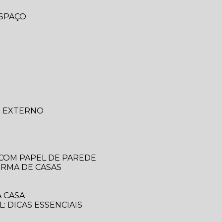
ESPAÇO
O EXTERNO
 COM PAPEL DE PAREDE
ORMA DE CASAS
 CASA
: DICAS ESSENCIAIS