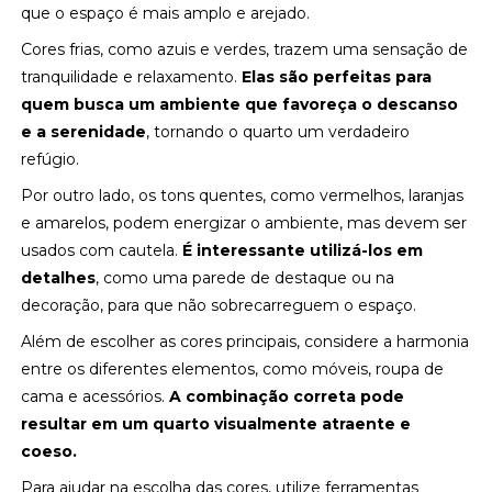
que o espaço é mais amplo e arejado.
Cores frias, como azuis e verdes, trazem uma sensação de
tranquilidade e relaxamento.
Elas são perfeitas para
quem busca um ambiente que favoreça o descanso
e a serenidade
, tornando o quarto um verdadeiro
refúgio.
Por outro lado, os tons quentes, como vermelhos, laranjas
e amarelos, podem energizar o ambiente, mas devem ser
usados com cautela.
É interessante utilizá-los em
detalhes
, como uma parede de destaque ou na
decoração, para que não sobrecarreguem o espaço.
Além de escolher as cores principais, considere a harmonia
entre os diferentes elementos, como móveis, roupa de
cama e acessórios.
A combinação correta pode
resultar em um quarto visualmente atraente e
coeso.
Para ajudar na escolha das cores, utilize ferramentas