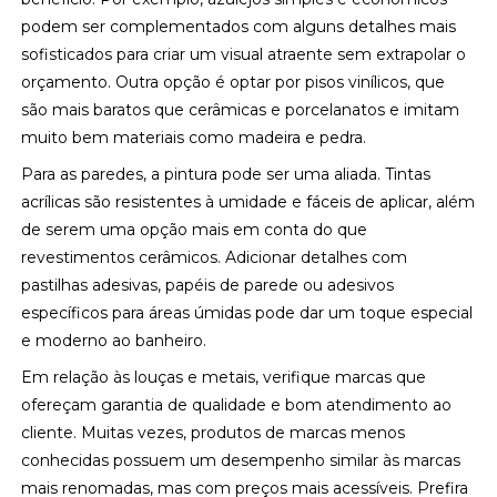
podem ser complementados com alguns detalhes mais
sofisticados para criar um visual atraente sem extrapolar o
orçamento. Outra opção é optar por pisos vinílicos, que
são mais baratos que cerâmicas e porcelanatos e imitam
muito bem materiais como madeira e pedra.
Para as paredes, a pintura pode ser uma aliada. Tintas
acrílicas são resistentes à umidade e fáceis de aplicar, além
de serem uma opção mais em conta do que
revestimentos cerâmicos. Adicionar detalhes com
pastilhas adesivas, papéis de parede ou adesivos
específicos para áreas úmidas pode dar um toque especial
e moderno ao banheiro.
Em relação às louças e metais, verifique marcas que
ofereçam garantia de qualidade e bom atendimento ao
cliente. Muitas vezes, produtos de marcas menos
conhecidas possuem um desempenho similar às marcas
mais renomadas, mas com preços mais acessíveis. Prefira