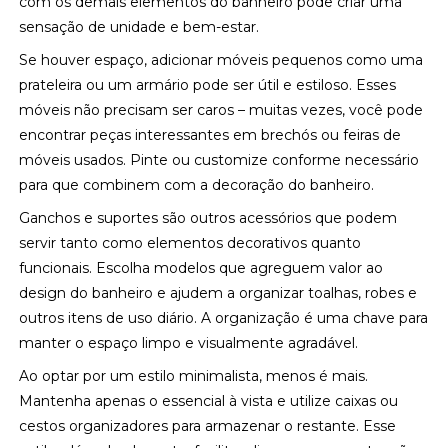
com os demais elementos do banheiro pode criar uma
sensação de unidade e bem-estar.
Se houver espaço, adicionar móveis pequenos como uma
prateleira ou um armário pode ser útil e estiloso. Esses
móveis não precisam ser caros – muitas vezes, você pode
encontrar peças interessantes em brechós ou feiras de
móveis usados. Pinte ou customize conforme necessário
para que combinem com a decoração do banheiro.
Ganchos e suportes são outros acessórios que podem
servir tanto como elementos decorativos quanto
funcionais. Escolha modelos que agreguem valor ao
design do banheiro e ajudem a organizar toalhas, robes e
outros itens de uso diário. A organização é uma chave para
manter o espaço limpo e visualmente agradável.
Ao optar por um estilo minimalista, menos é mais.
Mantenha apenas o essencial à vista e utilize caixas ou
cestos organizadores para armazenar o restante. Esse