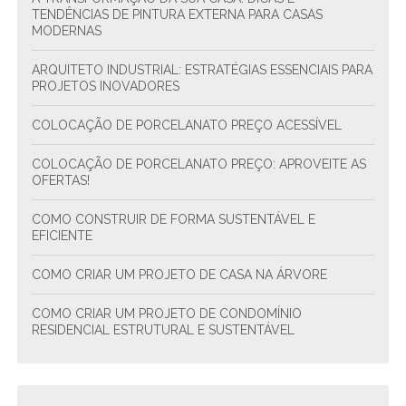
TENDÊNCIAS DE PINTURA EXTERNA PARA CASAS
MODERNAS
ARQUITETO INDUSTRIAL: ESTRATÉGIAS ESSENCIAIS PARA
PROJETOS INOVADORES
COLOCAÇÃO DE PORCELANATO PREÇO ACESSÍVEL
COLOCAÇÃO DE PORCELANATO PREÇO: APROVEITE AS
OFERTAS!
COMO CONSTRUIR DE FORMA SUSTENTÁVEL E
EFICIENTE
COMO CRIAR UM PROJETO DE CASA NA ÁRVORE
COMO CRIAR UM PROJETO DE CONDOMÍNIO
RESIDENCIAL ESTRUTURAL E SUSTENTÁVEL
COMO CRIAR UM PROJETO DE CONDOMÍNIO
RESIDENCIAL SUSTENTÁVEL E FUNCIONAL