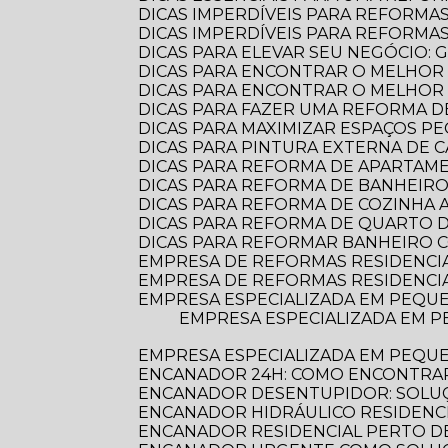
DICAS IMPERDÍVEIS PARA REFORMA
DICAS IMPERDÍVEIS PARA REFORM
DICAS PARA ELEVAR SEU NEGÓCIO:
DICAS PARA ENCONTRAR O MELHOR
DICAS PARA ENCONTRAR O MELHO
DICAS PARA FAZER UMA REFORMA DE
DICAS PARA MAXIMIZAR ESPAÇOS 
DICAS PARA PINTURA EXTERNA DE 
DICAS PARA REFORMA DE APARTA
DICAS PARA REFORMA DE BANHEIR
DICAS PARA REFORMA DE COZINHA
DICAS PARA REFORMA DE QUARTO D
DICAS PARA REFORMAR BANHEIRO C
EMPRESA DE REFORMAS RESIDENCI
EMPRESA DE REFORMAS RESIDENCI
EMPRESA ESPECIALIZADA EM PEQUE
EMPRESA ESPECIALIZADA EM PEQUENAS REFORMAS: TRANSFORME SEU ESPAÇO COM PROFISSIONALISMO E
EMPRESA ESPECIALIZADA EM PEQU
ENCANADOR 24H: COMO ENCONTRAR
ENCANADOR DESENTUPIDOR: SOLUÇ
ENCANADOR HIDRÁULICO RESIDENC
ENCANADOR RESIDENCIAL PERTO DE