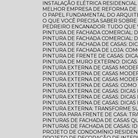
INSTALAÇÃO ELÉTRICA RESIDENCIAL
MELHOR EMPRESA DE REFORMA D
O PAPEL FUNDAMENTAL DO ARQUI
O QUE VOCÊ PRECISA SABER SOBR
PEDREIRO ENCANADOR: TUDO QUE 
PINTURA DE FACHADA COMERCIAL: 
PINTURA DE FACHADA COMERCIAL:
PINTURA DE FACHADA DE CASAS: DI
PINTURA DE FACHADA DE LOJA: C
PINTURA DE FRENTE DE CASAS: DICA
PINTURA DE MURO EXTERNO: DICA
PINTURA EXTERNA DE CASAS MODE
PINTURA EXTERNA DE CASAS MODER
PINTURA EXTERNA DE CASAS MODE
PINTURA EXTERNA DE CASAS: COM
PINTURA EXTERNA DE CASAS: DICAS
PINTURA EXTERNA DE CASAS: DICA
PINTURA EXTERNA DE CASAS: DICA
PINTURA EXTERNA: TRANSFORME S
PINTURA PARA FRENTE DE CASA: 
PINTURAS DE FACHADA DE CASAS 
PINTURAS DE FACHADA DE CASAS: 
PROJETO DE CONDOMÍNIO RESIDENC
PROJETO DE DECORAÇÃO DE INTER