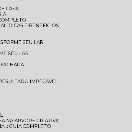
DE CASA
RIA
A COMPLETO
AL: DICAS E BENEFÍCIOS
ANSFORME SEU LAR
ME SEU LAR
A FACHADA
 RESULTADO IMPECÁVEL
L
SA NA ÁRVORE CRIATIVA
IAL: GUIA COMPLETO