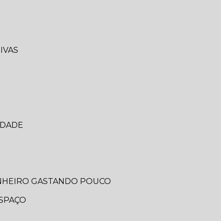
IVAS
IDADE
ANHEIRO GASTANDO POUCO
ESPAÇO