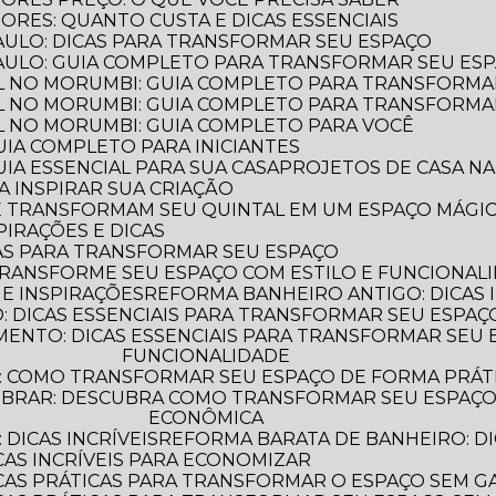
ORES: QUANTO CUSTA E DICAS ESSENCIAIS
PAULO: DICAS PARA TRANSFORMAR SEU ESPAÇO
PAULO: GUIA COMPLETO PARA TRANSFORMAR SEU ES
L NO MORUMBI: GUIA COMPLETO PARA TRANSFORMA
L NO MORUMBI: GUIA COMPLETO PARA TRANSFORMA
L NO MORUMBI: GUIA COMPLETO PARA VOCÊ
GUIA COMPLETO PARA INICIANTES
UIA ESSENCIAL PARA SUA CASA
PROJETOS DE CASA NA
A INSPIRAR SUA CRIAÇÃO
UE TRANSFORMAM SEU QUINTAL EM UM ESPAÇO MÁGI
PIRAÇÕES E DICAS
AS PARA TRANSFORMAR SEU ESPAÇO
TRANSFORME SEU ESPAÇO COM ESTILO E FUNCIONAL
 E INSPIRAÇÕES
REFORMA BANHEIRO ANTIGO: DICAS 
 DICAS ESSENCIAIS PARA TRANSFORMAR SEU ESPAÇ
FUNCIONALIDADE
: COMO TRANSFORMAR SEU ESPAÇO DE FORMA PRÁT
ECONÔMICA
DICAS INCRÍVEIS
REFORMA BARATA DE BANHEIRO: DI
CAS INCRÍVEIS PARA ECONOMIZAR
ICAS PRÁTICAS PARA TRANSFORMAR O ESPAÇO SEM G