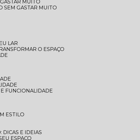
 GASTAR MUITO
ÇO SEM GASTAR MUITO
EU LAR
 TRANSFORMAR O ESPAÇO
ADE
DADE
LIDADE
 E FUNCIONALIDADE
M ESTILO
DICAS E IDEIAS
 SEU ESPAÇO