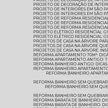
PROJETO DE DECORAÇÃO DE INTERI
PROJETO DE INTERIORES EM SÃO 
PROJETO DE INTERIORES EM SÃO 
PROJETO DE REFORMA RESIDENCIA
PROJETO DE REFORMA RESIDENCIA
PROJETO DE REFORMA RESIDENCIA
PROJETO ELÉTRICO RESIDENCIAL: 
PROJETO ELÉTRICO RESIDENCIAL: G
PROJETOS DE CASA NA ÁRVORE PAR
PROJETOS DE CASA NA ÁRVORE Q
PROJETOS DE CASA NA ÁRVORE: INS
REFORMA APARTAMENTO 70M²: DIC
REFORMA APARTAMENTO ANTIGO: 
REFORMA BANHEIRO ANTIGO: DICAS
REFORMA BANHEIRO APARTAMENTO:
REFORMA BANHEIRO APARTAMENTO: DICAS ESSENCIAIS PARA TRANSFORMAR SEU ESPAÇO COM ESTILO E
REFORMA BANHEIRO SEM QUEBRAR
REFORMA BANHEIRO SEM QUEBRAR: DESCUBRA COMO TRANSFORMAR SEU ESPAÇO DE FORMA PRÁTICA E
REFORMA BANHEIRO SEM QUEBRAR: 
REFORMA BARATA DE BANHEIRO: DI
REFORMA BARATA DE BANHEIRO: D