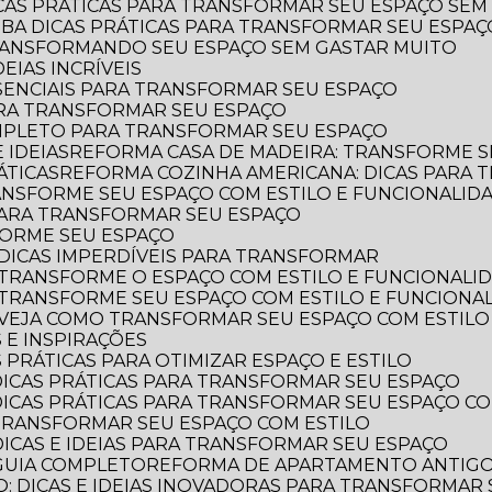
ICAS PRÁTICAS PARA TRANSFORMAR SEU ESPAÇO SEM
AIBA DICAS PRÁTICAS PARA TRANSFORMAR SEU ESPA
TRANSFORMANDO SEU ESPAÇO SEM GASTAR MUITO
EIAS INCRÍVEIS
SSENCIAIS PARA TRANSFORMAR SEU ESPAÇO
ARA TRANSFORMAR SEU ESPAÇO
OMPLETO PARA TRANSFORMAR SEU ESPAÇO
 IDEIAS
REFORMA CASA DE MADEIRA: TRANSFORME S
ÁTICAS
REFORMA COZINHA AMERICANA: DICAS PARA
ANSFORME SEU ESPAÇO COM ESTILO E FUNCIONALID
 PARA TRANSFORMAR SEU ESPAÇO
FORME SEU ESPAÇO
DICAS IMPERDÍVEIS PARA TRANSFORMAR
 TRANSFORME O ESPAÇO COM ESTILO E FUNCIONALI
 TRANSFORME SEU ESPAÇO COM ESTILO E FUNCIONA
 VEJA COMO TRANSFORMAR SEU ESPAÇO COM ESTILO
 E INSPIRAÇÕES
 PRÁTICAS PARA OTIMIZAR ESPAÇO E ESTILO
DICAS PRÁTICAS PARA TRANSFORMAR SEU ESPAÇO
DICAS PRÁTICAS PARA TRANSFORMAR SEU ESPAÇO CO
TRANSFORMAR SEU ESPAÇO COM ESTILO
DICAS E IDEIAS PARA TRANSFORMAR SEU ESPAÇO
GUIA COMPLETO
REFORMA DE APARTAMENTO ANTIGO: 
: DICAS E IDEIAS INOVADORAS PARA TRANSFORMAR