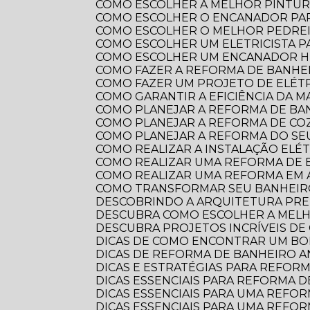
COMO ESCOLHER A MELHOR PINTUR
COMO ESCOLHER O ENCANADOR PA
COMO ESCOLHER O MELHOR PEDRE
COMO ESCOLHER UM ELETRICISTA 
COMO ESCOLHER UM ENCANADOR HI
COMO FAZER A REFORMA DE BANHEI
COMO FAZER UM PROJETO DE ELÉTR
COMO GARANTIR A EFICIÊNCIA DA 
COMO PLANEJAR A REFORMA DE B
COMO PLANEJAR A REFORMA DE CO
COMO PLANEJAR A REFORMA DO S
COMO REALIZAR A INSTALAÇÃO ELÉ
COMO REALIZAR UMA REFORMA DE
COMO REALIZAR UMA REFORMA EM
COMO TRANSFORMAR SEU BANHEI
DESCOBRINDO A ARQUITETURA PRE
DESCUBRA COMO ESCOLHER A ME
DESCUBRA PROJETOS INCRÍVEIS D
DICAS DE COMO ENCONTRAR UM B
DICAS DE REFORMA DE BANHEIRO
DICAS E ESTRATÉGIAS PARA REFO
DICAS ESSENCIAIS PARA REFORMA
DICAS ESSENCIAIS PARA UMA REF
DICAS ESSENCIAIS PARA UMA REFO