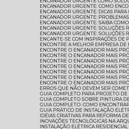
ENCANADOR URGENTE COMO SOLUÇ
ENCANADOR URGENTE: COMO ENCO
ENCANADOR URGENTE: DICAS PARA
ENCANADOR URGENTE: PROBLEMAS
ENCANADOR URGENTE: SAIBA COM
ENCANADOR URGENTE: SOLUÇÕES R
ENCANADOR URGENTE: SOLUÇÕES 
ENCANTE-SE COM INSPIRAÇÕES DE
ENCONTRE A MELHOR EMPRESA DE
ENCONTRE O ENCANADOR MAIS PR
ENCONTRE O ENCANADOR MAIS PRÓ
ENCONTRE O ENCANADOR MAIS PRÓ
ENCONTRE O ENCANADOR MAIS PRÓ
ENCONTRE O ENCANADOR MAIS PRÓ
ENCONTRE O ENCANADOR MAIS PRÓ
ENCONTRE O ENCANADOR MAIS PRÓ
ERROS QUE NÃO DEVEM SER COME
GUIA COMPLETO PARA PROJETO DE
GUIA COMPLETO SOBRE PINTURA 
GUIA COMPLETO: COMO ENCONTRA
GUIA PRÁTICO DE INSTALAÇÃO ELÉ
IDÉIAS CRIATIVAS PARA REFORMA D
INOVAÇÕES TECNOLÓGICAS NA AR
INSTALAÇÃO ELÉTRICA RESIDENCIA