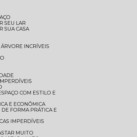
PAÇO
R SEU LAR
R SUA CASA
 ÁRVORE INCRÍVEIS
CO
IDADE
IMPERDÍVEIS
O
ICA E ECONÔMICA
CAS IMPERDÍVEIS
ASTAR MUITO