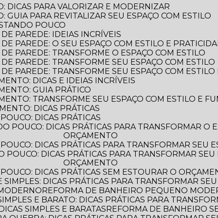
: DICAS PARA VALORIZAR E MODERNIZAR
 GUIA PARA REVITALIZAR SEU ESPAÇO COM ESTILO
ASTANDO POUCO
E PAREDE: IDEIAS INCRÍVEIS
DE PAREDE: O SEU ESPAÇO COM ESTILO E PRATICID
 DE PAREDE: TRANSFORME O ESPAÇO COM ESTILO
 DE PAREDE: TRANSFORME SEU ESPAÇO COM ESTILO
 DE PAREDE: TRANSFORME SEU ESPAÇO COM ESTILO 
NTO: DICAS E IDEIAS INCRÍVEIS
MENTO: GUIA PRÁTICO
MENTO: TRANSFORME SEU ESPAÇO COM ESTILO E F
MENTO: DICAS PRÁTICAS
POUCO: DICAS PRÁTICAS
ORÇAMENTO
POUCO: DICAS PRÁTICAS PARA TRANSFORMAR SEU 
ORÇAMENTO
 POUCO: DICAS PRÁTICAS SEM ESTOURAR O ORÇAM
 SIMPLES: DICAS PRÁTICAS PARA TRANSFORMAR SEU
 MODERNO
REFORMA DE BANHEIRO PEQUENO MODERN
IMPLES E BARATO: DICAS PRÁTICAS PARA TRANSFO
ICAS SIMPLES E BARATAS
REFORMA DE BANHEIRO 