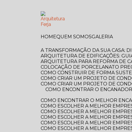
HOME
QUEM SOMOS
GALERIA
A TRANSFORMAÇÃO DA SUA CASA: 
ARQUITETURA DE EDIFICAÇÕES: GUI
ARQUITETURA PARA REFORMA DE C
COLOCAÇÃO DE PORCELANATO PREÇ
COMO CONSTRUIR DE FORMA SUSTE
COMO CRIAR UM PROJETO DE COND
COMO CRIAR UM PROJETO DE COND
COMO ENCONTRAR O ENCANADOR MAIS PRÓXIMO DE VOCÊ? GUIA COMPLETO PARA RESOLVER SEUS PROBLEMAS
COMO ENCONTRAR O MELHOR ENCA
COMO ESCOLHER A MELHOR EMPRE
COMO ESCOLHER A MELHOR EMPRES
COMO ESCOLHER A MELHOR EMPRES
COMO ESCOLHER A MELHOR EMPRES
COMO ESCOLHER A MELHOR EMPRES