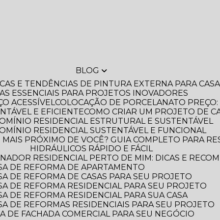
BLOG
DICAS E TENDÊNCIAS DE PINTURA EXTERNA PARA CA
IAS ESSENCIAIS PARA PROJETOS INOVADORES
O ACESSÍVEL
COLOCAÇÃO DE PORCELANATO PREÇO: 
NTÁVEL E EFICIENTE
COMO CRIAR UM PROJETO DE C
OMÍNIO RESIDENCIAL ESTRUTURAL E SUSTENTÁVEL
OMÍNIO RESIDENCIAL SUSTENTÁVEL E FUNCIONAL
HIDRÁULICOS RÁPIDO E FÁCIL
NADOR RESIDENCIAL PERTO DE MIM: DICAS E RECO
SA DE REFORMA DE APARTAMENTO
A DE REFORMA DE CASAS PARA SEU PROJETO
A DE REFORMA RESIDENCIAL PARA SEU PROJETO
A DE REFORMA RESIDENCIAL PARA SUA CASA
A DE REFORMAS RESIDENCIAIS PARA SEU PROJETO
A DE FACHADA COMERCIAL PARA SEU NEGÓCIO