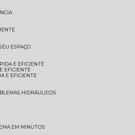
NCIA
MENTE
 SEU ESPAÇO
IDA E EFICIENTE
E EFICIENTE
A E EFICIENTE
OBLEMAS HIDRÁULICOS
LEMA EM MINUTOS