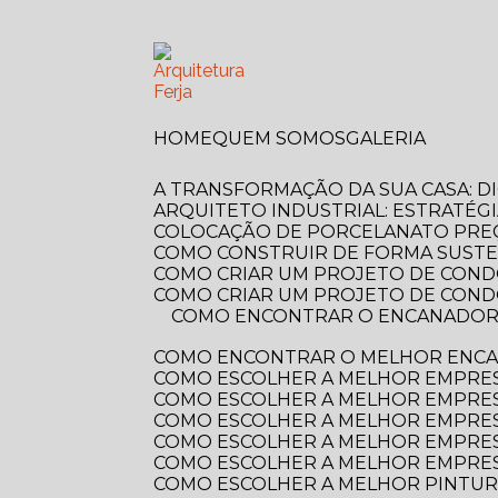
HOME
QUEM SOMOS
GALERIA
A TRANSFORMAÇÃO DA SUA CASA: 
ARQUITETO INDUSTRIAL: ESTRATÉG
COLOCAÇÃO DE PORCELANATO PREÇ
COMO CONSTRUIR DE FORMA SUSTE
COMO CRIAR UM PROJETO DE COND
COMO CRIAR UM PROJETO DE COND
COMO ENCONTRAR O ENCANADOR MAIS PRÓXIMO DE VOCÊ? GUIA COMPLETO PARA RESOLVER SEUS PROBLEMAS
COMO ENCONTRAR O MELHOR ENCA
COMO ESCOLHER A MELHOR EMPRE
COMO ESCOLHER A MELHOR EMPRES
COMO ESCOLHER A MELHOR EMPRES
COMO ESCOLHER A MELHOR EMPRES
COMO ESCOLHER A MELHOR EMPRES
COMO ESCOLHER A MELHOR PINTUR