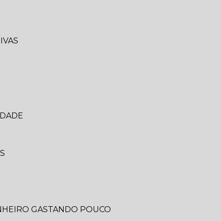
IVAS
IDADE
IS
ANHEIRO GASTANDO POUCO