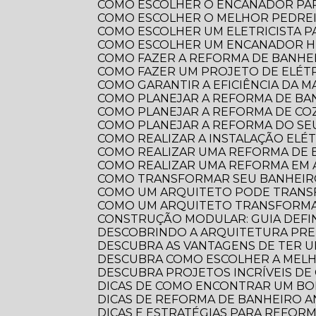
COMO ESCOLHER O ENCANADOR PA
COMO ESCOLHER O MELHOR PEDRE
COMO ESCOLHER UM ELETRICISTA 
COMO ESCOLHER UM ENCANADOR HI
COMO FAZER A REFORMA DE BANHEI
COMO FAZER UM PROJETO DE ELÉTR
COMO GARANTIR A EFICIÊNCIA DA 
COMO PLANEJAR A REFORMA DE B
COMO PLANEJAR A REFORMA DE CO
COMO PLANEJAR A REFORMA DO S
COMO REALIZAR A INSTALAÇÃO ELÉ
COMO REALIZAR UMA REFORMA DE
COMO REALIZAR UMA REFORMA EM
COMO TRANSFORMAR SEU BANHEI
COMO UM ARQUITETO PODE TRANS
COMO UM ARQUITETO TRANSFORMA
CONSTRUÇÃO MODULAR: GUIA DEFI
DESCOBRINDO A ARQUITETURA PRE
DESCUBRA AS VANTAGENS DE TER 
DESCUBRA COMO ESCOLHER A ME
DESCUBRA PROJETOS INCRÍVEIS D
DICAS DE COMO ENCONTRAR UM B
DICAS DE REFORMA DE BANHEIRO
DICAS E ESTRATÉGIAS PARA REFO