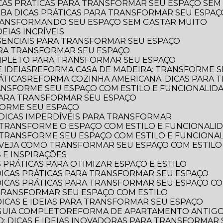
ICAS PRÁTICAS PARA TRANSFORMAR SEU ESPAÇO SEM
AIBA DICAS PRÁTICAS PARA TRANSFORMAR SEU ESPA
TRANSFORMANDO SEU ESPAÇO SEM GASTAR MUITO
EIAS INCRÍVEIS
SSENCIAIS PARA TRANSFORMAR SEU ESPAÇO
ARA TRANSFORMAR SEU ESPAÇO
OMPLETO PARA TRANSFORMAR SEU ESPAÇO
 IDEIAS
REFORMA CASA DE MADEIRA: TRANSFORME S
ÁTICAS
REFORMA COZINHA AMERICANA: DICAS PARA
ANSFORME SEU ESPAÇO COM ESTILO E FUNCIONALID
 PARA TRANSFORMAR SEU ESPAÇO
FORME SEU ESPAÇO
DICAS IMPERDÍVEIS PARA TRANSFORMAR
 TRANSFORME O ESPAÇO COM ESTILO E FUNCIONALI
 TRANSFORME SEU ESPAÇO COM ESTILO E FUNCIONA
 VEJA COMO TRANSFORMAR SEU ESPAÇO COM ESTILO
 E INSPIRAÇÕES
 PRÁTICAS PARA OTIMIZAR ESPAÇO E ESTILO
DICAS PRÁTICAS PARA TRANSFORMAR SEU ESPAÇO
DICAS PRÁTICAS PARA TRANSFORMAR SEU ESPAÇO CO
TRANSFORMAR SEU ESPAÇO COM ESTILO
DICAS E IDEIAS PARA TRANSFORMAR SEU ESPAÇO
GUIA COMPLETO
REFORMA DE APARTAMENTO ANTIGO: 
: DICAS E IDEIAS INOVADORAS PARA TRANSFORMAR