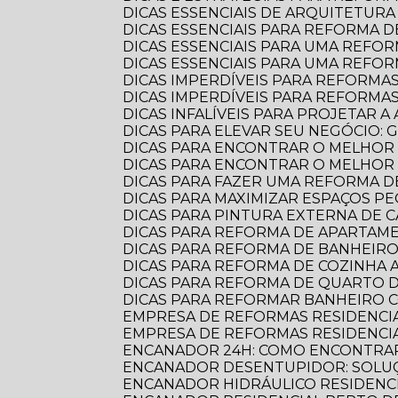
DICAS ESSENCIAIS DE ARQUITETU
DICAS ESSENCIAIS PARA REFORMA
DICAS ESSENCIAIS PARA UMA REF
DICAS ESSENCIAIS PARA UMA REFO
DICAS IMPERDÍVEIS PARA REFORMA
DICAS IMPERDÍVEIS PARA REFORM
DICAS INFALÍVEIS PARA PROJETAR
DICAS PARA ELEVAR SEU NEGÓCIO:
DICAS PARA ENCONTRAR O MELHOR
DICAS PARA ENCONTRAR O MELHO
DICAS PARA FAZER UMA REFORMA DE
DICAS PARA MAXIMIZAR ESPAÇOS 
DICAS PARA PINTURA EXTERNA DE 
DICAS PARA REFORMA DE APARTA
DICAS PARA REFORMA DE BANHEIR
DICAS PARA REFORMA DE COZINHA
DICAS PARA REFORMA DE QUARTO D
DICAS PARA REFORMAR BANHEIRO C
EMPRESA DE REFORMAS RESIDENCI
EMPRESA DE REFORMAS RESIDENCI
ENCANADOR 24H: COMO ENCONTRAR
ENCANADOR DESENTUPIDOR: SOLUÇ
ENCANADOR HIDRÁULICO RESIDENC