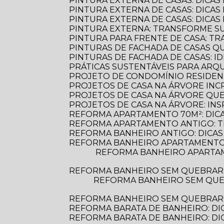
PINTURA EXTERNA DE CASAS: DICAS
PINTURA EXTERNA DE CASAS: DICA
PINTURA EXTERNA DE CASAS: DICA
PINTURA EXTERNA: TRANSFORME S
PINTURA PARA FRENTE DE CASA: 
PINTURAS DE FACHADA DE CASAS 
PINTURAS DE FACHADA DE CASAS: 
PRÁTICAS SUSTENTÁVEIS PARA AR
PROJETO DE CONDOMÍNIO RESIDENC
PROJETOS DE CASA NA ÁRVORE INCR
PROJETOS DE CASA NA ÁRVORE Q
PROJETOS DE CASA NA ÁRVORE: INS
REFORMA APARTAMENTO 70M²: DIC
REFORMA APARTAMENTO ANTIGO: 
REFORMA BANHEIRO ANTIGO: DICAS
REFORMA BANHEIRO APARTAMENTO:
REFORMA BANHEIRO APARTAMENTO: DICAS ESSENCIAIS PARA TRANSFORMAR SEU ESPAÇO COM ESTILO E
REFORMA BANHEIRO SEM QUEBRAR
REFORMA BANHEIRO SEM QUEBRAR: DESCUBRA COMO TRANSFORMAR SEU ESPAÇO DE FORMA PRÁTICA E
REFORMA BANHEIRO SEM QUEBRAR: 
REFORMA BARATA DE BANHEIRO: DI
REFORMA BARATA DE BANHEIRO: D