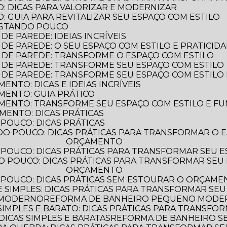
: DICAS PARA VALORIZAR E MODERNIZAR
 GUIA PARA REVITALIZAR SEU ESPAÇO COM ESTILO
ASTANDO POUCO
E PAREDE: IDEIAS INCRÍVEIS
DE PAREDE: O SEU ESPAÇO COM ESTILO E PRATICID
 DE PAREDE: TRANSFORME O ESPAÇO COM ESTILO
 DE PAREDE: TRANSFORME SEU ESPAÇO COM ESTILO
 DE PAREDE: TRANSFORME SEU ESPAÇO COM ESTILO 
NTO: DICAS E IDEIAS INCRÍVEIS
MENTO: GUIA PRÁTICO
MENTO: TRANSFORME SEU ESPAÇO COM ESTILO E F
MENTO: DICAS PRÁTICAS
POUCO: DICAS PRÁTICAS
ORÇAMENTO
POUCO: DICAS PRÁTICAS PARA TRANSFORMAR SEU 
ORÇAMENTO
 POUCO: DICAS PRÁTICAS SEM ESTOURAR O ORÇAM
 SIMPLES: DICAS PRÁTICAS PARA TRANSFORMAR SEU
 MODERNO
REFORMA DE BANHEIRO PEQUENO MODERN
IMPLES E BARATO: DICAS PRÁTICAS PARA TRANSFO
ICAS SIMPLES E BARATAS
REFORMA DE BANHEIRO 