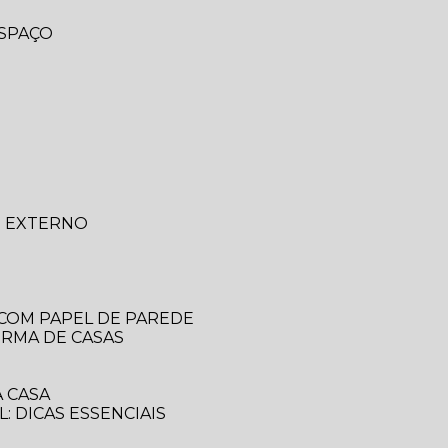
ESPAÇO
O EXTERNO
 COM PAPEL DE PAREDE
ORMA DE CASAS
 CASA
: DICAS ESSENCIAIS