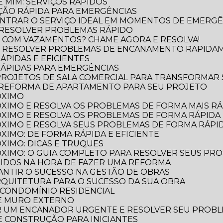
 MIM: SERVIÇOS RÁPIDOS
ÃO RÁPIDA PARA EMERGÊNCIAS
NTRAR O SERVIÇO IDEAL EM MOMENTOS DE EMERGÊ
 RESOLVER PROBLEMAS RÁPIDO
 COM VAZAMENTOS? CHAME AGORA E RESOLVA!
O RESOLVER PROBLEMAS DE ENCANAMENTO RAPIDA
ÁPIDAS E EFICIENTES
RÁPIDAS PARA EMERGÊNCIAS
 PROJETOS DE SALA COMERCIAL PARA TRANSFORMAR
 REFORMA DE APARTAMENTO PARA SEU PROJETO
ÓXIMO
XIMO E RESOLVA OS PROBLEMAS DE FORMA MAIS RÁP
XIMO E RESOLVA OS PROBLEMAS DE FORMA RÁPIDA 
XIMO E RESOLVA SEUS PROBLEMAS DE FORMA RÁPID
XIMO: DE FORMA RÁPIDA E EFICIENTE
XIMO: DICAS E TRUQUES
XIMO: O GUIA COMPLETO PARA RESOLVER SEUS PR
TIDOS NA HORA DE FAZER UMA REFORMA
RANTIR O SUCESSO NA GESTÃO DE OBRAS
ARQUITETURA PARA O SUCESSO DA SUA OBRA
 CONDOMÍNIO RESIDENCIAL
DE MURO EXTERNO
R UM ENCANADOR URGENTE E RESOLVER SEU PROB
 E CONSTRUÇÃO PARA INICIANTES