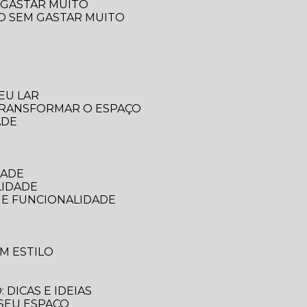
 GASTAR MUITO
ÇO SEM GASTAR MUITO
EU LAR
 TRANSFORMAR O ESPAÇO
ADE
DADE
LIDADE
 E FUNCIONALIDADE
M ESTILO
DICAS E IDEIAS
 SEU ESPAÇO