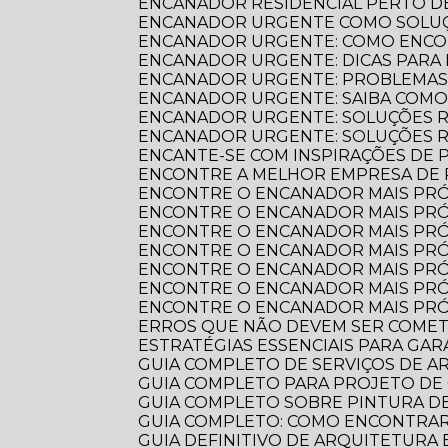
ENCANADOR RESIDENCIAL PERTO DE
ENCANADOR URGENTE COMO SOLUÇ
ENCANADOR URGENTE: COMO ENCO
ENCANADOR URGENTE: DICAS PARA
ENCANADOR URGENTE: PROBLEMAS
ENCANADOR URGENTE: SAIBA COM
ENCANADOR URGENTE: SOLUÇÕES R
ENCANADOR URGENTE: SOLUÇÕES 
ENCANTE-SE COM INSPIRAÇÕES DE
ENCONTRE A MELHOR EMPRESA DE
ENCONTRE O ENCANADOR MAIS PR
ENCONTRE O ENCANADOR MAIS PRÓ
ENCONTRE O ENCANADOR MAIS PRÓ
ENCONTRE O ENCANADOR MAIS PRÓ
ENCONTRE O ENCANADOR MAIS PRÓ
ENCONTRE O ENCANADOR MAIS PRÓ
ENCONTRE O ENCANADOR MAIS PRÓ
ERROS QUE NÃO DEVEM SER COME
ESTRATÉGIAS ESSENCIAIS PARA GA
GUIA COMPLETO DE SERVIÇOS DE 
GUIA COMPLETO PARA PROJETO DE
GUIA COMPLETO SOBRE PINTURA 
GUIA COMPLETO: COMO ENCONTRA
GUIA DEFINITIVO DE ARQUITETURA