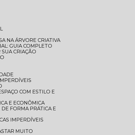
L
SA NA ÁRVORE CRIATIVA
IAL: GUIA COMPLETO
R SUA CRIAÇÃO
CO
IDADE
IMPERDÍVEIS
O
ICA E ECONÔMICA
CAS IMPERDÍVEIS
ASTAR MUITO