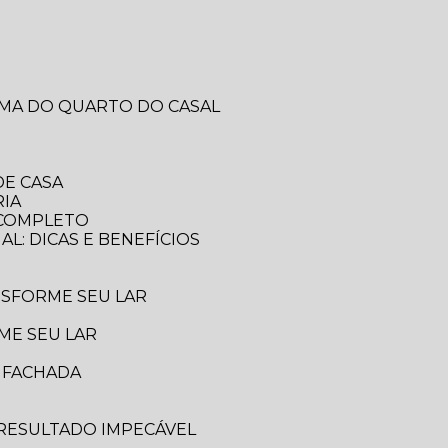
RMA DO QUARTO DO CASAL
DE CASA
RIA
A COMPLETO
AL: DICAS E BENEFÍCIOS
ANSFORME SEU LAR
ME SEU LAR
A FACHADA
 RESULTADO IMPECÁVEL