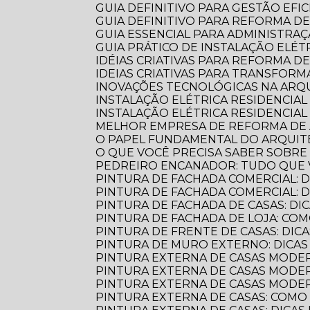
GUIA DEFINITIVO PARA GESTÃO EFI
GUIA DEFINITIVO PARA REFORMA D
GUIA ESSENCIAL PARA ADMINISTR
GUIA PRÁTICO DE INSTALAÇÃO ELÉ
IDÉIAS CRIATIVAS PARA REFORMA D
IDEIAS CRIATIVAS PARA TRANSFOR
INOVAÇÕES TECNOLÓGICAS NA AR
INSTALAÇÃO ELÉTRICA RESIDENCIA
INSTALAÇÃO ELÉTRICA RESIDENCIAL
MELHOR EMPRESA DE REFORMA D
O PAPEL FUNDAMENTAL DO ARQUI
O QUE VOCÊ PRECISA SABER SOBR
PEDREIRO ENCANADOR: TUDO QUE 
PINTURA DE FACHADA COMERCIAL: 
PINTURA DE FACHADA COMERCIAL:
PINTURA DE FACHADA DE CASAS: DI
PINTURA DE FACHADA DE LOJA: C
PINTURA DE FRENTE DE CASAS: DICA
PINTURA DE MURO EXTERNO: DICA
PINTURA EXTERNA DE CASAS MODE
PINTURA EXTERNA DE CASAS MODER
PINTURA EXTERNA DE CASAS MODE
PINTURA EXTERNA DE CASAS: COM