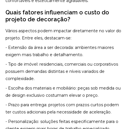
confortáveis e esteticamente agradáveis.
Quais fatores influenciam o custo do
projeto de decoração?
Vários aspectos podem impactar diretamente no valor do
projeto. Entre eles, destacam-se:
- Extensão da área a ser decorada: ambientes maiores
exigem mais trabalho e detalhamento.
- Tipo de imóvel: residenciais, comerciais ou corporativos
possuem demandas distintas e níveis variados de
complexidade.
- Escolha dos materiais e mobiliário: peças sob medida ou
de design exclusivo costumam elevar o preço.
- Prazo para entrega: projetos com prazos curtos podem
ter custos adicionais pela necessidade de aceleração.
- Personalização: soluções feitas especificamente para o
cliente exigem mais horas de trabalho especializado.