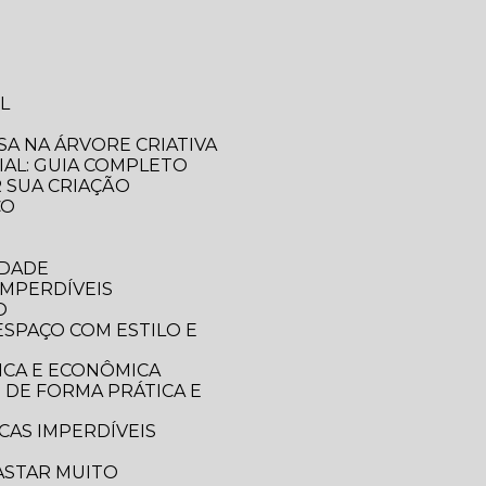
L
SA NA ÁRVORE CRIATIVA
IAL: GUIA COMPLETO
R SUA CRIAÇÃO
CO
IDADE
IMPERDÍVEIS
O
ICA E ECONÔMICA
CAS IMPERDÍVEIS
ASTAR MUITO