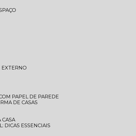
ESPAÇO
O EXTERNO
 COM PAPEL DE PAREDE
ORMA DE CASAS
 CASA
: DICAS ESSENCIAIS