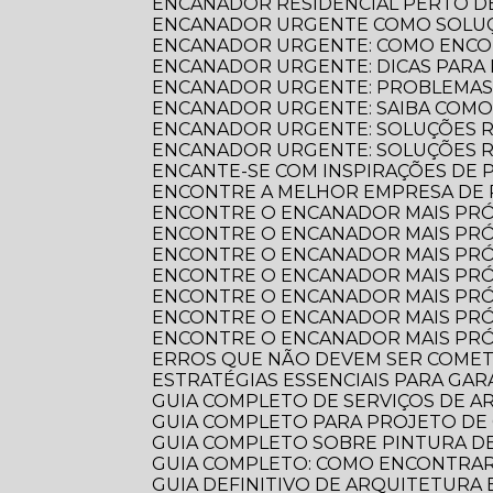
ENCANADOR RESIDENCIAL PERTO DE
ENCANADOR URGENTE COMO SOLUÇ
ENCANADOR URGENTE: COMO ENCO
ENCANADOR URGENTE: DICAS PARA
ENCANADOR URGENTE: PROBLEMAS
ENCANADOR URGENTE: SAIBA COM
ENCANADOR URGENTE: SOLUÇÕES R
ENCANADOR URGENTE: SOLUÇÕES 
ENCANTE-SE COM INSPIRAÇÕES DE
ENCONTRE A MELHOR EMPRESA DE
ENCONTRE O ENCANADOR MAIS PR
ENCONTRE O ENCANADOR MAIS PRÓ
ENCONTRE O ENCANADOR MAIS PRÓ
ENCONTRE O ENCANADOR MAIS PRÓ
ENCONTRE O ENCANADOR MAIS PRÓ
ENCONTRE O ENCANADOR MAIS PRÓ
ENCONTRE O ENCANADOR MAIS PRÓ
ERROS QUE NÃO DEVEM SER COME
ESTRATÉGIAS ESSENCIAIS PARA GA
GUIA COMPLETO DE SERVIÇOS DE 
GUIA COMPLETO PARA PROJETO DE
GUIA COMPLETO SOBRE PINTURA 
GUIA COMPLETO: COMO ENCONTRA
GUIA DEFINITIVO DE ARQUITETURA