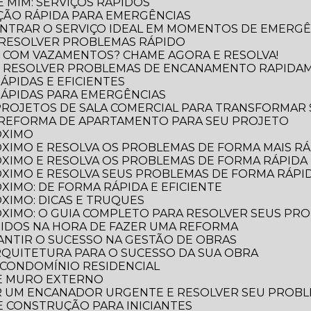
 MIM: SERVIÇOS RÁPIDOS
ÃO RÁPIDA PARA EMERGÊNCIAS
NTRAR O SERVIÇO IDEAL EM MOMENTOS DE EMERGÊ
 RESOLVER PROBLEMAS RÁPIDO
 COM VAZAMENTOS? CHAME AGORA E RESOLVA!
O RESOLVER PROBLEMAS DE ENCANAMENTO RAPIDA
ÁPIDAS E EFICIENTES
RÁPIDAS PARA EMERGÊNCIAS
 PROJETOS DE SALA COMERCIAL PARA TRANSFORMAR
 REFORMA DE APARTAMENTO PARA SEU PROJETO
ÓXIMO
XIMO E RESOLVA OS PROBLEMAS DE FORMA MAIS RÁP
XIMO E RESOLVA OS PROBLEMAS DE FORMA RÁPIDA 
XIMO E RESOLVA SEUS PROBLEMAS DE FORMA RÁPID
XIMO: DE FORMA RÁPIDA E EFICIENTE
XIMO: DICAS E TRUQUES
XIMO: O GUIA COMPLETO PARA RESOLVER SEUS PR
TIDOS NA HORA DE FAZER UMA REFORMA
RANTIR O SUCESSO NA GESTÃO DE OBRAS
ARQUITETURA PARA O SUCESSO DA SUA OBRA
 CONDOMÍNIO RESIDENCIAL
DE MURO EXTERNO
R UM ENCANADOR URGENTE E RESOLVER SEU PROB
 E CONSTRUÇÃO PARA INICIANTES