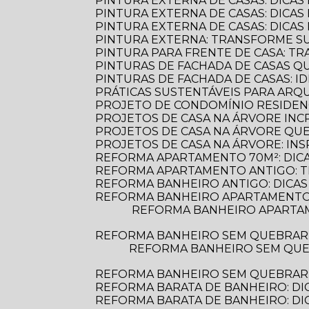
PINTURA EXTERNA DE CASAS: DICAS
PINTURA EXTERNA DE CASAS: DICA
PINTURA EXTERNA DE CASAS: DICA
PINTURA EXTERNA: TRANSFORME S
PINTURA PARA FRENTE DE CASA: 
PINTURAS DE FACHADA DE CASAS 
PINTURAS DE FACHADA DE CASAS: 
PRÁTICAS SUSTENTÁVEIS PARA AR
PROJETO DE CONDOMÍNIO RESIDENC
PROJETOS DE CASA NA ÁRVORE INCR
PROJETOS DE CASA NA ÁRVORE Q
PROJETOS DE CASA NA ÁRVORE: INS
REFORMA APARTAMENTO 70M²: DIC
REFORMA APARTAMENTO ANTIGO: 
REFORMA BANHEIRO ANTIGO: DICAS
REFORMA BANHEIRO APARTAMENTO:
REFORMA BANHEIRO APARTAMENTO: DICAS ESSENCIAIS PARA TRANSFORMAR SEU ESPAÇO COM ESTILO E
REFORMA BANHEIRO SEM QUEBRAR
REFORMA BANHEIRO SEM QUEBRAR: DESCUBRA COMO TRANSFORMAR SEU ESPAÇO DE FORMA PRÁTICA E
REFORMA BANHEIRO SEM QUEBRAR: 
REFORMA BARATA DE BANHEIRO: DI
REFORMA BARATA DE BANHEIRO: D