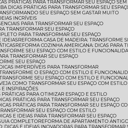
ICAS PRÁTICAS PARA TRANSFORMAR SEU ESPAÇO SEM
AIBA DICAS PRÁTICAS PARA TRANSFORMAR SEU ESPA
TRANSFORMANDO SEU ESPAÇO SEM GASTAR MUITO
EIAS INCRÍVEIS
SSENCIAIS PARA TRANSFORMAR SEU ESPAÇO
ARA TRANSFORMAR SEU ESPAÇO
OMPLETO PARA TRANSFORMAR SEU ESPAÇO
 IDEIAS
REFORMA CASA DE MADEIRA: TRANSFORME S
ÁTICAS
REFORMA COZINHA AMERICANA: DICAS PARA
ANSFORME SEU ESPAÇO COM ESTILO E FUNCIONALID
 PARA TRANSFORMAR SEU ESPAÇO
FORME SEU ESPAÇO
DICAS IMPERDÍVEIS PARA TRANSFORMAR
 TRANSFORME O ESPAÇO COM ESTILO E FUNCIONALI
 TRANSFORME SEU ESPAÇO COM ESTILO E FUNCIONA
 VEJA COMO TRANSFORMAR SEU ESPAÇO COM ESTILO
 E INSPIRAÇÕES
 PRÁTICAS PARA OTIMIZAR ESPAÇO E ESTILO
DICAS PRÁTICAS PARA TRANSFORMAR SEU ESPAÇO
DICAS PRÁTICAS PARA TRANSFORMAR SEU ESPAÇO CO
TRANSFORMAR SEU ESPAÇO COM ESTILO
DICAS E IDEIAS PARA TRANSFORMAR SEU ESPAÇO
GUIA COMPLETO
REFORMA DE APARTAMENTO ANTIGO: 
: DICAS E IDEIAS INOVADORAS PARA TRANSFORMAR