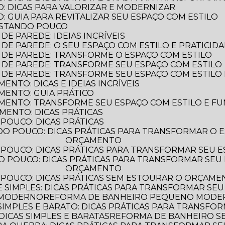
: DICAS PARA VALORIZAR E MODERNIZAR
 GUIA PARA REVITALIZAR SEU ESPAÇO COM ESTILO
ASTANDO POUCO
E PAREDE: IDEIAS INCRÍVEIS
DE PAREDE: O SEU ESPAÇO COM ESTILO E PRATICID
 DE PAREDE: TRANSFORME O ESPAÇO COM ESTILO
 DE PAREDE: TRANSFORME SEU ESPAÇO COM ESTILO
 DE PAREDE: TRANSFORME SEU ESPAÇO COM ESTILO 
NTO: DICAS E IDEIAS INCRÍVEIS
MENTO: GUIA PRÁTICO
MENTO: TRANSFORME SEU ESPAÇO COM ESTILO E F
MENTO: DICAS PRÁTICAS
POUCO: DICAS PRÁTICAS
ORÇAMENTO
POUCO: DICAS PRÁTICAS PARA TRANSFORMAR SEU 
ORÇAMENTO
 POUCO: DICAS PRÁTICAS SEM ESTOURAR O ORÇAM
 SIMPLES: DICAS PRÁTICAS PARA TRANSFORMAR SEU
 MODERNO
REFORMA DE BANHEIRO PEQUENO MODERN
IMPLES E BARATO: DICAS PRÁTICAS PARA TRANSFO
ICAS SIMPLES E BARATAS
REFORMA DE BANHEIRO 