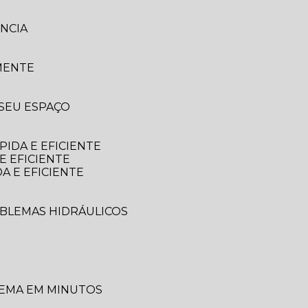
NCIA
MENTE
 SEU ESPAÇO
IDA E EFICIENTE
E EFICIENTE
A E EFICIENTE
OBLEMAS HIDRÁULICOS
LEMA EM MINUTOS