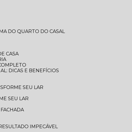
RMA DO QUARTO DO CASAL
DE CASA
RIA
A COMPLETO
AL: DICAS E BENEFÍCIOS
ANSFORME SEU LAR
ME SEU LAR
A FACHADA
 RESULTADO IMPECÁVEL