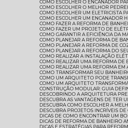
COMO ESCOLHER O ENCANADOR PA
COMO ESCOLHER O MELHOR PEDRE
COMO ESCOLHER UM ELETRICISTA 
COMO ESCOLHER UM ENCANADOR HI
COMO FAZER A REFORMA DE BANHEI
COMO FAZER UM PROJETO DE ELÉTR
COMO GARANTIR A EFICIÊNCIA DA 
COMO PLANEJAR A REFORMA DE B
COMO PLANEJAR A REFORMA DE CO
COMO PLANEJAR A REFORMA DO S
COMO REALIZAR A INSTALAÇÃO ELÉ
COMO REALIZAR UMA REFORMA DE
COMO REALIZAR UMA REFORMA EM
COMO TRANSFORMAR SEU BANHEI
COMO UM ARQUITETO PODE TRANS
COMO UM ARQUITETO TRANSFORMA
CONSTRUÇÃO MODULAR: GUIA DEFI
DESCOBRINDO A ARQUITETURA PRE
DESCUBRA AS VANTAGENS DE TER 
DESCUBRA COMO ESCOLHER A ME
DESCUBRA PROJETOS INCRÍVEIS D
DICAS DE COMO ENCONTRAR UM B
DICAS DE REFORMA DE BANHEIRO
DICAS E ESTRATÉGIAS PARA REFO