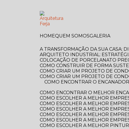
HOME
QUEM SOMOS
GALERIA
A TRANSFORMAÇÃO DA SUA CASA: 
ARQUITETO INDUSTRIAL: ESTRATÉG
COLOCAÇÃO DE PORCELANATO PREÇ
COMO CONSTRUIR DE FORMA SUSTE
COMO CRIAR UM PROJETO DE COND
COMO CRIAR UM PROJETO DE COND
COMO ENCONTRAR O ENCANADOR MAIS PRÓXIMO DE VOCÊ? GUIA COMPLETO PARA RESOLVER SEUS PROBLEMAS
COMO ENCONTRAR O MELHOR ENCA
COMO ESCOLHER A MELHOR EMPRE
COMO ESCOLHER A MELHOR EMPRES
COMO ESCOLHER A MELHOR EMPRES
COMO ESCOLHER A MELHOR EMPRES
COMO ESCOLHER A MELHOR EMPRES
COMO ESCOLHER A MELHOR PINTUR