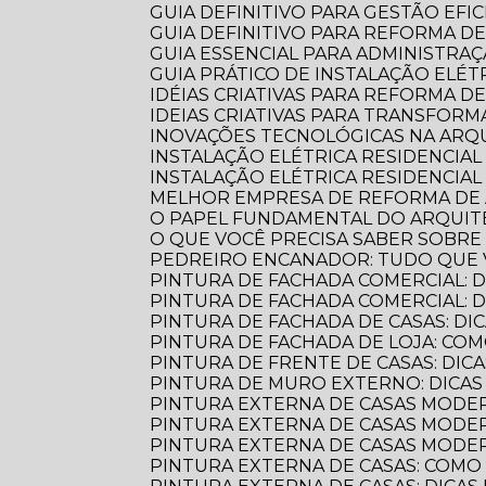
GUIA DEFINITIVO PARA GESTÃO EFI
GUIA DEFINITIVO PARA REFORMA D
GUIA ESSENCIAL PARA ADMINISTR
GUIA PRÁTICO DE INSTALAÇÃO ELÉ
IDÉIAS CRIATIVAS PARA REFORMA D
IDEIAS CRIATIVAS PARA TRANSFOR
INOVAÇÕES TECNOLÓGICAS NA AR
INSTALAÇÃO ELÉTRICA RESIDENCIA
INSTALAÇÃO ELÉTRICA RESIDENCIAL
MELHOR EMPRESA DE REFORMA D
O PAPEL FUNDAMENTAL DO ARQUI
O QUE VOCÊ PRECISA SABER SOBR
PEDREIRO ENCANADOR: TUDO QUE 
PINTURA DE FACHADA COMERCIAL: 
PINTURA DE FACHADA COMERCIAL:
PINTURA DE FACHADA DE CASAS: DI
PINTURA DE FACHADA DE LOJA: C
PINTURA DE FRENTE DE CASAS: DICA
PINTURA DE MURO EXTERNO: DICA
PINTURA EXTERNA DE CASAS MODE
PINTURA EXTERNA DE CASAS MODER
PINTURA EXTERNA DE CASAS MODE
PINTURA EXTERNA DE CASAS: COM