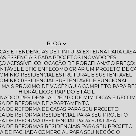
BLOG
DICAS E TENDÊNCIAS DE PINTURA EXTERNA PARA CA
IAS ESSENCIAIS PARA PROJETOS INOVADORES
O ACESSÍVEL
COLOCAÇÃO DE PORCELANATO PREÇO: 
NTÁVEL E EFICIENTE
COMO CRIAR UM PROJETO DE C
OMÍNIO RESIDENCIAL ESTRUTURAL E SUSTENTÁVEL
OMÍNIO RESIDENCIAL SUSTENTÁVEL E FUNCIONAL
HIDRÁULICOS RÁPIDO E FÁCIL
NADOR RESIDENCIAL PERTO DE MIM: DICAS E RECO
SA DE REFORMA DE APARTAMENTO
A DE REFORMA DE CASAS PARA SEU PROJETO
A DE REFORMA RESIDENCIAL PARA SEU PROJETO
A DE REFORMA RESIDENCIAL PARA SUA CASA
A DE REFORMAS RESIDENCIAIS PARA SEU PROJETO
A DE FACHADA COMERCIAL PARA SEU NEGÓCIO