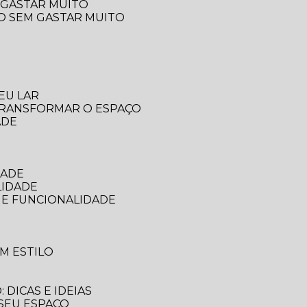
 GASTAR MUITO
ÇO SEM GASTAR MUITO
EU LAR
 TRANSFORMAR O ESPAÇO
ADE
DADE
LIDADE
 E FUNCIONALIDADE
M ESTILO
DICAS E IDEIAS
 SEU ESPAÇO