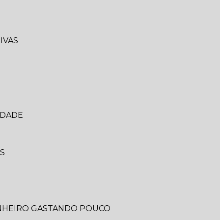
IVAS
IDADE
IS
ANHEIRO GASTANDO POUCO