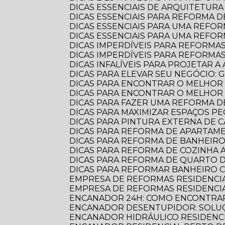
DICAS ESSENCIAIS DE ARQUITETU
DICAS ESSENCIAIS PARA REFORMA
DICAS ESSENCIAIS PARA UMA REF
DICAS ESSENCIAIS PARA UMA REFO
DICAS IMPERDÍVEIS PARA REFORMA
DICAS IMPERDÍVEIS PARA REFORM
DICAS INFALÍVEIS PARA PROJETAR
DICAS PARA ELEVAR SEU NEGÓCIO:
DICAS PARA ENCONTRAR O MELHOR
DICAS PARA ENCONTRAR O MELHO
DICAS PARA FAZER UMA REFORMA DE
DICAS PARA MAXIMIZAR ESPAÇOS 
DICAS PARA PINTURA EXTERNA DE 
DICAS PARA REFORMA DE APARTA
DICAS PARA REFORMA DE BANHEIR
DICAS PARA REFORMA DE COZINHA
DICAS PARA REFORMA DE QUARTO D
DICAS PARA REFORMAR BANHEIRO C
EMPRESA DE REFORMAS RESIDENCI
EMPRESA DE REFORMAS RESIDENCI
ENCANADOR 24H: COMO ENCONTRAR
ENCANADOR DESENTUPIDOR: SOLUÇ
ENCANADOR HIDRÁULICO RESIDENC