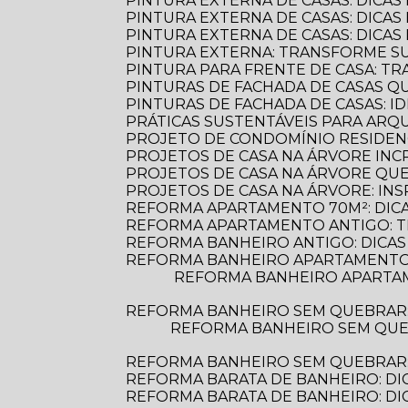
PINTURA EXTERNA DE CASAS: DICAS
PINTURA EXTERNA DE CASAS: DICA
PINTURA EXTERNA DE CASAS: DICA
PINTURA EXTERNA: TRANSFORME S
PINTURA PARA FRENTE DE CASA: 
PINTURAS DE FACHADA DE CASAS 
PINTURAS DE FACHADA DE CASAS: 
PRÁTICAS SUSTENTÁVEIS PARA AR
PROJETO DE CONDOMÍNIO RESIDENC
PROJETOS DE CASA NA ÁRVORE INCR
PROJETOS DE CASA NA ÁRVORE Q
PROJETOS DE CASA NA ÁRVORE: INS
REFORMA APARTAMENTO 70M²: DIC
REFORMA APARTAMENTO ANTIGO: 
REFORMA BANHEIRO ANTIGO: DICAS
REFORMA BANHEIRO APARTAMENTO:
REFORMA BANHEIRO APARTAMENTO: DICAS ESSENCIAIS PARA TRANSFORMAR SEU ESPAÇO COM ESTILO E
REFORMA BANHEIRO SEM QUEBRAR
REFORMA BANHEIRO SEM QUEBRAR: DESCUBRA COMO TRANSFORMAR SEU ESPAÇO DE FORMA PRÁTICA E
REFORMA BANHEIRO SEM QUEBRAR: 
REFORMA BARATA DE BANHEIRO: DI
REFORMA BARATA DE BANHEIRO: D