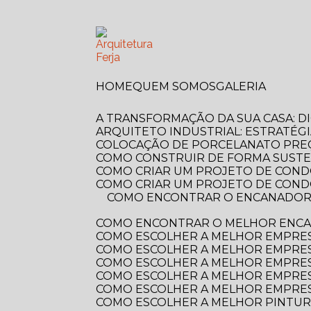
HOME
QUEM SOMOS
GALERIA
A TRANSFORMAÇÃO DA SUA CASA: 
ARQUITETO INDUSTRIAL: ESTRATÉG
COLOCAÇÃO DE PORCELANATO PREÇ
COMO CONSTRUIR DE FORMA SUSTE
COMO CRIAR UM PROJETO DE COND
COMO CRIAR UM PROJETO DE COND
COMO ENCONTRAR O ENCANADOR MAIS PRÓXIMO DE VOCÊ? GUIA COMPLETO PARA RESOLVER SEUS PROBLEMAS
COMO ENCONTRAR O MELHOR ENCA
COMO ESCOLHER A MELHOR EMPRE
COMO ESCOLHER A MELHOR EMPRES
COMO ESCOLHER A MELHOR EMPRES
COMO ESCOLHER A MELHOR EMPRES
COMO ESCOLHER A MELHOR EMPRES
COMO ESCOLHER A MELHOR PINTUR