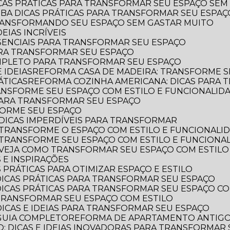
ICAS PRÁTICAS PARA TRANSFORMAR SEU ESPAÇO SEM
AIBA DICAS PRÁTICAS PARA TRANSFORMAR SEU ESPA
TRANSFORMANDO SEU ESPAÇO SEM GASTAR MUITO
EIAS INCRÍVEIS
SSENCIAIS PARA TRANSFORMAR SEU ESPAÇO
ARA TRANSFORMAR SEU ESPAÇO
OMPLETO PARA TRANSFORMAR SEU ESPAÇO
 IDEIAS
REFORMA CASA DE MADEIRA: TRANSFORME S
ÁTICAS
REFORMA COZINHA AMERICANA: DICAS PARA
ANSFORME SEU ESPAÇO COM ESTILO E FUNCIONALID
 PARA TRANSFORMAR SEU ESPAÇO
FORME SEU ESPAÇO
DICAS IMPERDÍVEIS PARA TRANSFORMAR
 TRANSFORME O ESPAÇO COM ESTILO E FUNCIONALI
 TRANSFORME SEU ESPAÇO COM ESTILO E FUNCIONA
 VEJA COMO TRANSFORMAR SEU ESPAÇO COM ESTILO
 E INSPIRAÇÕES
 PRÁTICAS PARA OTIMIZAR ESPAÇO E ESTILO
DICAS PRÁTICAS PARA TRANSFORMAR SEU ESPAÇO
DICAS PRÁTICAS PARA TRANSFORMAR SEU ESPAÇO CO
TRANSFORMAR SEU ESPAÇO COM ESTILO
DICAS E IDEIAS PARA TRANSFORMAR SEU ESPAÇO
GUIA COMPLETO
REFORMA DE APARTAMENTO ANTIGO: 
: DICAS E IDEIAS INOVADORAS PARA TRANSFORMAR