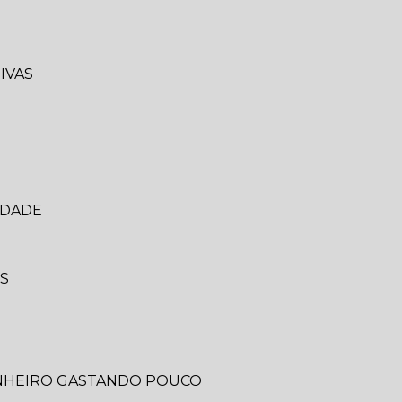
IVAS
IDADE
IS
ANHEIRO GASTANDO POUCO