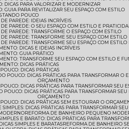
: DICAS PARA VALORIZAR E MODERNIZAR
 GUIA PARA REVITALIZAR SEU ESPAÇO COM ESTILO
ASTANDO POUCO
E PAREDE: IDEIAS INCRÍVEIS
DE PAREDE: O SEU ESPAÇO COM ESTILO E PRATICID
 DE PAREDE: TRANSFORME O ESPAÇO COM ESTILO
 DE PAREDE: TRANSFORME SEU ESPAÇO COM ESTILO
 DE PAREDE: TRANSFORME SEU ESPAÇO COM ESTILO 
NTO: DICAS E IDEIAS INCRÍVEIS
MENTO: GUIA PRÁTICO
MENTO: TRANSFORME SEU ESPAÇO COM ESTILO E F
MENTO: DICAS PRÁTICAS
POUCO: DICAS PRÁTICAS
ORÇAMENTO
POUCO: DICAS PRÁTICAS PARA TRANSFORMAR SEU 
ORÇAMENTO
 POUCO: DICAS PRÁTICAS SEM ESTOURAR O ORÇAM
 SIMPLES: DICAS PRÁTICAS PARA TRANSFORMAR SEU
 MODERNO
REFORMA DE BANHEIRO PEQUENO MODERN
IMPLES E BARATO: DICAS PRÁTICAS PARA TRANSFO
ICAS SIMPLES E BARATAS
REFORMA DE BANHEIRO 