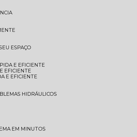
NCIA
MENTE
 SEU ESPAÇO
IDA E EFICIENTE
E EFICIENTE
A E EFICIENTE
OBLEMAS HIDRÁULICOS
LEMA EM MINUTOS