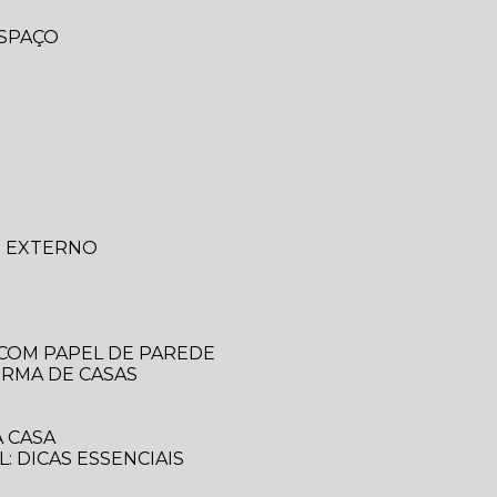
ESPAÇO
O EXTERNO
 COM PAPEL DE PAREDE
ORMA DE CASAS
 CASA
: DICAS ESSENCIAIS