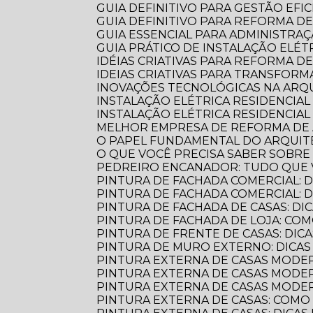
GUIA DEFINITIVO PARA GESTÃO EFI
GUIA DEFINITIVO PARA REFORMA D
GUIA ESSENCIAL PARA ADMINISTR
GUIA PRÁTICO DE INSTALAÇÃO ELÉ
IDÉIAS CRIATIVAS PARA REFORMA D
IDEIAS CRIATIVAS PARA TRANSFOR
INOVAÇÕES TECNOLÓGICAS NA AR
INSTALAÇÃO ELÉTRICA RESIDENCIA
INSTALAÇÃO ELÉTRICA RESIDENCIAL
MELHOR EMPRESA DE REFORMA D
O PAPEL FUNDAMENTAL DO ARQUI
O QUE VOCÊ PRECISA SABER SOBR
PEDREIRO ENCANADOR: TUDO QUE 
PINTURA DE FACHADA COMERCIAL: 
PINTURA DE FACHADA COMERCIAL:
PINTURA DE FACHADA DE CASAS: DI
PINTURA DE FACHADA DE LOJA: C
PINTURA DE FRENTE DE CASAS: DICA
PINTURA DE MURO EXTERNO: DICA
PINTURA EXTERNA DE CASAS MODE
PINTURA EXTERNA DE CASAS MODER
PINTURA EXTERNA DE CASAS MODE
PINTURA EXTERNA DE CASAS: COM