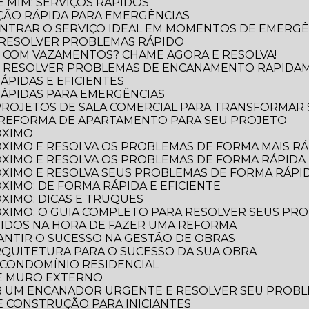
 MIM: SERVIÇOS RÁPIDOS
ÃO RÁPIDA PARA EMERGÊNCIAS
NTRAR O SERVIÇO IDEAL EM MOMENTOS DE EMERGÊ
 RESOLVER PROBLEMAS RÁPIDO
 COM VAZAMENTOS? CHAME AGORA E RESOLVA!
O RESOLVER PROBLEMAS DE ENCANAMENTO RAPIDA
ÁPIDAS E EFICIENTES
RÁPIDAS PARA EMERGÊNCIAS
 PROJETOS DE SALA COMERCIAL PARA TRANSFORMAR
 REFORMA DE APARTAMENTO PARA SEU PROJETO
ÓXIMO
XIMO E RESOLVA OS PROBLEMAS DE FORMA MAIS RÁP
XIMO E RESOLVA OS PROBLEMAS DE FORMA RÁPIDA 
XIMO E RESOLVA SEUS PROBLEMAS DE FORMA RÁPID
XIMO: DE FORMA RÁPIDA E EFICIENTE
XIMO: DICAS E TRUQUES
XIMO: O GUIA COMPLETO PARA RESOLVER SEUS PR
TIDOS NA HORA DE FAZER UMA REFORMA
RANTIR O SUCESSO NA GESTÃO DE OBRAS
ARQUITETURA PARA O SUCESSO DA SUA OBRA
 CONDOMÍNIO RESIDENCIAL
DE MURO EXTERNO
R UM ENCANADOR URGENTE E RESOLVER SEU PROB
 E CONSTRUÇÃO PARA INICIANTES