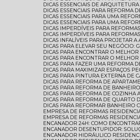
DICAS ESSENCIAIS DE ARQUITETU
DICAS ESSENCIAIS PARA REFORMA
DICAS ESSENCIAIS PARA UMA REF
DICAS ESSENCIAIS PARA UMA REFO
DICAS IMPERDÍVEIS PARA REFORMA
DICAS IMPERDÍVEIS PARA REFORM
DICAS INFALÍVEIS PARA PROJETAR
DICAS PARA ELEVAR SEU NEGÓCIO:
DICAS PARA ENCONTRAR O MELHOR
DICAS PARA ENCONTRAR O MELHO
DICAS PARA FAZER UMA REFORMA DE
DICAS PARA MAXIMIZAR ESPAÇOS 
DICAS PARA PINTURA EXTERNA DE 
DICAS PARA REFORMA DE APARTA
DICAS PARA REFORMA DE BANHEIR
DICAS PARA REFORMA DE COZINHA
DICAS PARA REFORMA DE QUARTO D
DICAS PARA REFORMAR BANHEIRO C
EMPRESA DE REFORMAS RESIDENCI
EMPRESA DE REFORMAS RESIDENCI
ENCANADOR 24H: COMO ENCONTRAR
ENCANADOR DESENTUPIDOR: SOLUÇ
ENCANADOR HIDRÁULICO RESIDENC