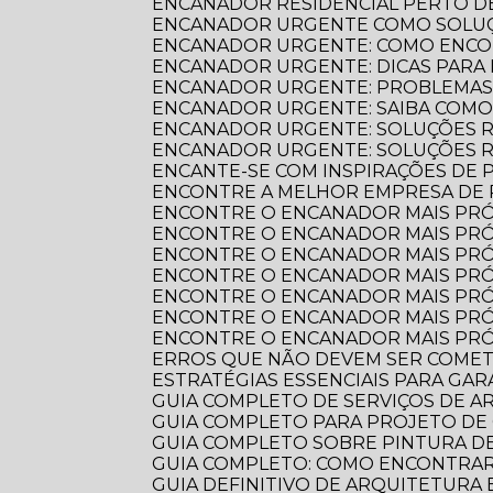
ENCANADOR RESIDENCIAL PERTO DE
ENCANADOR URGENTE COMO SOLUÇ
ENCANADOR URGENTE: COMO ENCO
ENCANADOR URGENTE: DICAS PARA
ENCANADOR URGENTE: PROBLEMAS
ENCANADOR URGENTE: SAIBA COM
ENCANADOR URGENTE: SOLUÇÕES R
ENCANADOR URGENTE: SOLUÇÕES 
ENCANTE-SE COM INSPIRAÇÕES DE
ENCONTRE A MELHOR EMPRESA DE
ENCONTRE O ENCANADOR MAIS PR
ENCONTRE O ENCANADOR MAIS PRÓ
ENCONTRE O ENCANADOR MAIS PRÓ
ENCONTRE O ENCANADOR MAIS PRÓ
ENCONTRE O ENCANADOR MAIS PRÓ
ENCONTRE O ENCANADOR MAIS PRÓ
ENCONTRE O ENCANADOR MAIS PRÓ
ERROS QUE NÃO DEVEM SER COME
ESTRATÉGIAS ESSENCIAIS PARA GA
GUIA COMPLETO DE SERVIÇOS DE 
GUIA COMPLETO PARA PROJETO DE
GUIA COMPLETO SOBRE PINTURA 
GUIA COMPLETO: COMO ENCONTRA
GUIA DEFINITIVO DE ARQUITETURA