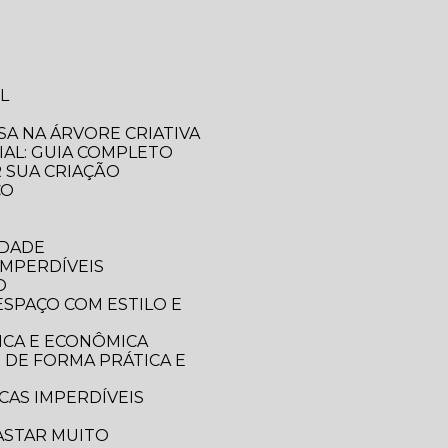
L
SA NA ÁRVORE CRIATIVA
IAL: GUIA COMPLETO
R SUA CRIAÇÃO
CO
IDADE
IMPERDÍVEIS
O
ICA E ECONÔMICA
CAS IMPERDÍVEIS
ASTAR MUITO