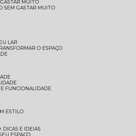
 GASTAR MUITO
ÇO SEM GASTAR MUITO
EU LAR
 TRANSFORMAR O ESPAÇO
ADE
DADE
LIDADE
 E FUNCIONALIDADE
M ESTILO
DICAS E IDEIAS
 SEU ESPAÇO