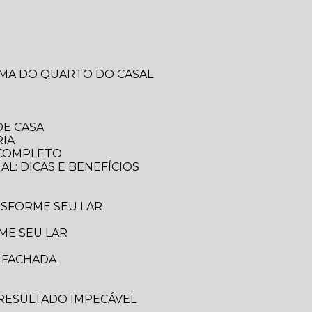
RMA DO QUARTO DO CASAL
DE CASA
RIA
A COMPLETO
AL: DICAS E BENEFÍCIOS
ANSFORME SEU LAR
ME SEU LAR
A FACHADA
 RESULTADO IMPECÁVEL