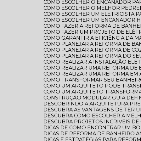
COMO ESCOLHER O ENCANADOR PA
COMO ESCOLHER O MELHOR PEDRE
COMO ESCOLHER UM ELETRICISTA 
COMO ESCOLHER UM ENCANADOR HI
COMO FAZER A REFORMA DE BANHEI
COMO FAZER UM PROJETO DE ELÉTR
COMO GARANTIR A EFICIÊNCIA DA 
COMO PLANEJAR A REFORMA DE B
COMO PLANEJAR A REFORMA DE CO
COMO PLANEJAR A REFORMA DO S
COMO REALIZAR A INSTALAÇÃO ELÉ
COMO REALIZAR UMA REFORMA DE
COMO REALIZAR UMA REFORMA EM
COMO TRANSFORMAR SEU BANHEI
COMO UM ARQUITETO PODE TRANS
COMO UM ARQUITETO TRANSFORMA
CONSTRUÇÃO MODULAR: GUIA DEFI
DESCOBRINDO A ARQUITETURA PRE
DESCUBRA AS VANTAGENS DE TER 
DESCUBRA COMO ESCOLHER A ME
DESCUBRA PROJETOS INCRÍVEIS D
DICAS DE COMO ENCONTRAR UM B
DICAS DE REFORMA DE BANHEIRO
DICAS E ESTRATÉGIAS PARA REFO