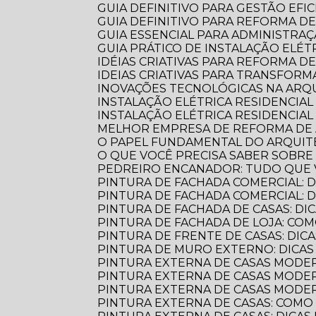
GUIA DEFINITIVO PARA GESTÃO EFI
GUIA DEFINITIVO PARA REFORMA D
GUIA ESSENCIAL PARA ADMINISTR
GUIA PRÁTICO DE INSTALAÇÃO ELÉ
IDÉIAS CRIATIVAS PARA REFORMA D
IDEIAS CRIATIVAS PARA TRANSFOR
INOVAÇÕES TECNOLÓGICAS NA AR
INSTALAÇÃO ELÉTRICA RESIDENCIA
INSTALAÇÃO ELÉTRICA RESIDENCIAL
MELHOR EMPRESA DE REFORMA D
O PAPEL FUNDAMENTAL DO ARQUI
O QUE VOCÊ PRECISA SABER SOBR
PEDREIRO ENCANADOR: TUDO QUE 
PINTURA DE FACHADA COMERCIAL: 
PINTURA DE FACHADA COMERCIAL:
PINTURA DE FACHADA DE CASAS: DI
PINTURA DE FACHADA DE LOJA: C
PINTURA DE FRENTE DE CASAS: DICA
PINTURA DE MURO EXTERNO: DICA
PINTURA EXTERNA DE CASAS MODE
PINTURA EXTERNA DE CASAS MODER
PINTURA EXTERNA DE CASAS MODE
PINTURA EXTERNA DE CASAS: COM