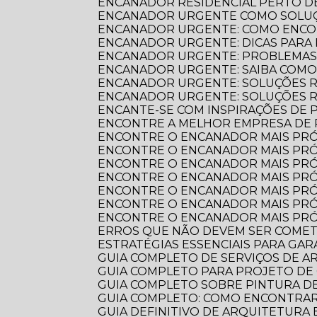
ENCANADOR RESIDENCIAL PERTO DE
ENCANADOR URGENTE COMO SOLUÇ
ENCANADOR URGENTE: COMO ENCO
ENCANADOR URGENTE: DICAS PARA
ENCANADOR URGENTE: PROBLEMAS
ENCANADOR URGENTE: SAIBA COM
ENCANADOR URGENTE: SOLUÇÕES R
ENCANADOR URGENTE: SOLUÇÕES 
ENCANTE-SE COM INSPIRAÇÕES DE
ENCONTRE A MELHOR EMPRESA DE
ENCONTRE O ENCANADOR MAIS PR
ENCONTRE O ENCANADOR MAIS PRÓ
ENCONTRE O ENCANADOR MAIS PRÓ
ENCONTRE O ENCANADOR MAIS PRÓ
ENCONTRE O ENCANADOR MAIS PRÓ
ENCONTRE O ENCANADOR MAIS PRÓ
ENCONTRE O ENCANADOR MAIS PRÓ
ERROS QUE NÃO DEVEM SER COME
ESTRATÉGIAS ESSENCIAIS PARA GA
GUIA COMPLETO DE SERVIÇOS DE 
GUIA COMPLETO PARA PROJETO DE
GUIA COMPLETO SOBRE PINTURA 
GUIA COMPLETO: COMO ENCONTRA
GUIA DEFINITIVO DE ARQUITETURA