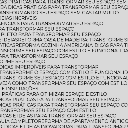
ICAS PRÁTICAS PARA TRANSFORMAR SEU ESPAÇO SEM
AIBA DICAS PRÁTICAS PARA TRANSFORMAR SEU ESPA
TRANSFORMANDO SEU ESPAÇO SEM GASTAR MUITO
EIAS INCRÍVEIS
SSENCIAIS PARA TRANSFORMAR SEU ESPAÇO
ARA TRANSFORMAR SEU ESPAÇO
OMPLETO PARA TRANSFORMAR SEU ESPAÇO
 IDEIAS
REFORMA CASA DE MADEIRA: TRANSFORME S
ÁTICAS
REFORMA COZINHA AMERICANA: DICAS PARA
ANSFORME SEU ESPAÇO COM ESTILO E FUNCIONALID
 PARA TRANSFORMAR SEU ESPAÇO
FORME SEU ESPAÇO
DICAS IMPERDÍVEIS PARA TRANSFORMAR
 TRANSFORME O ESPAÇO COM ESTILO E FUNCIONALI
 TRANSFORME SEU ESPAÇO COM ESTILO E FUNCIONA
 VEJA COMO TRANSFORMAR SEU ESPAÇO COM ESTILO
 E INSPIRAÇÕES
 PRÁTICAS PARA OTIMIZAR ESPAÇO E ESTILO
DICAS PRÁTICAS PARA TRANSFORMAR SEU ESPAÇO
DICAS PRÁTICAS PARA TRANSFORMAR SEU ESPAÇO CO
TRANSFORMAR SEU ESPAÇO COM ESTILO
DICAS E IDEIAS PARA TRANSFORMAR SEU ESPAÇO
GUIA COMPLETO
REFORMA DE APARTAMENTO ANTIGO: 
: DICAS E IDEIAS INOVADORAS PARA TRANSFORMAR