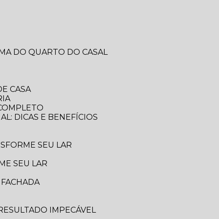
RMA DO QUARTO DO CASAL
DE CASA
RIA
A COMPLETO
AL: DICAS E BENEFÍCIOS
ANSFORME SEU LAR
ME SEU LAR
A FACHADA
 RESULTADO IMPECÁVEL