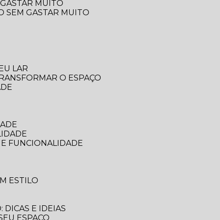
 GASTAR MUITO
ÇO SEM GASTAR MUITO
EU LAR
 TRANSFORMAR O ESPAÇO
ADE
DADE
LIDADE
 E FUNCIONALIDADE
M ESTILO
DICAS E IDEIAS
 SEU ESPAÇO