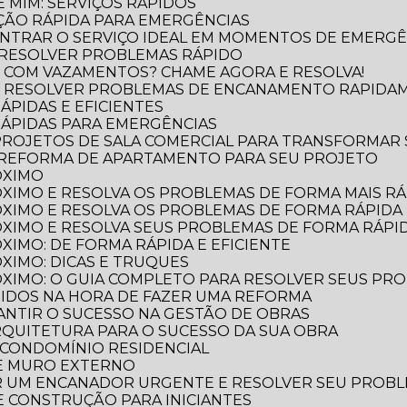
 MIM: SERVIÇOS RÁPIDOS
ÃO RÁPIDA PARA EMERGÊNCIAS
NTRAR O SERVIÇO IDEAL EM MOMENTOS DE EMERGÊ
 RESOLVER PROBLEMAS RÁPIDO
 COM VAZAMENTOS? CHAME AGORA E RESOLVA!
O RESOLVER PROBLEMAS DE ENCANAMENTO RAPIDA
ÁPIDAS E EFICIENTES
RÁPIDAS PARA EMERGÊNCIAS
 PROJETOS DE SALA COMERCIAL PARA TRANSFORMAR
 REFORMA DE APARTAMENTO PARA SEU PROJETO
ÓXIMO
XIMO E RESOLVA OS PROBLEMAS DE FORMA MAIS RÁP
XIMO E RESOLVA OS PROBLEMAS DE FORMA RÁPIDA 
XIMO E RESOLVA SEUS PROBLEMAS DE FORMA RÁPID
XIMO: DE FORMA RÁPIDA E EFICIENTE
XIMO: DICAS E TRUQUES
XIMO: O GUIA COMPLETO PARA RESOLVER SEUS PR
TIDOS NA HORA DE FAZER UMA REFORMA
RANTIR O SUCESSO NA GESTÃO DE OBRAS
ARQUITETURA PARA O SUCESSO DA SUA OBRA
 CONDOMÍNIO RESIDENCIAL
DE MURO EXTERNO
R UM ENCANADOR URGENTE E RESOLVER SEU PROB
 E CONSTRUÇÃO PARA INICIANTES