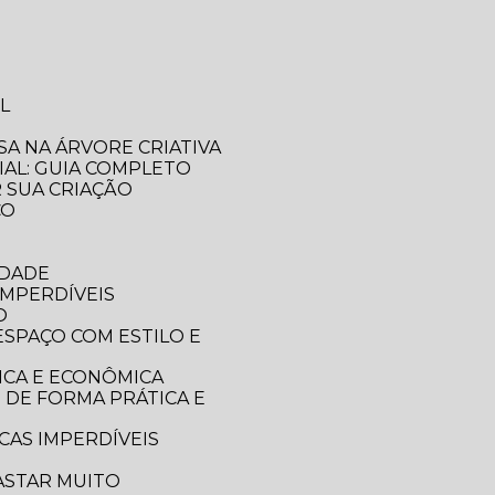
L
SA NA ÁRVORE CRIATIVA
IAL: GUIA COMPLETO
R SUA CRIAÇÃO
CO
IDADE
IMPERDÍVEIS
O
ICA E ECONÔMICA
CAS IMPERDÍVEIS
ASTAR MUITO