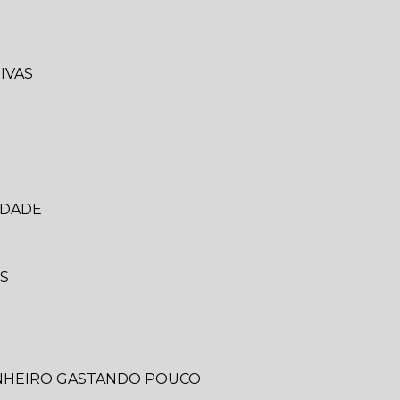
IVAS
IDADE
IS
ANHEIRO GASTANDO POUCO