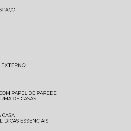
ESPAÇO
O EXTERNO
 COM PAPEL DE PAREDE
ORMA DE CASAS
 CASA
: DICAS ESSENCIAIS