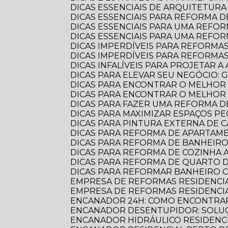
DICAS ESSENCIAIS DE ARQUITETU
DICAS ESSENCIAIS PARA REFORMA
DICAS ESSENCIAIS PARA UMA REF
DICAS ESSENCIAIS PARA UMA REFO
DICAS IMPERDÍVEIS PARA REFORMA
DICAS IMPERDÍVEIS PARA REFORM
DICAS INFALÍVEIS PARA PROJETAR
DICAS PARA ELEVAR SEU NEGÓCIO:
DICAS PARA ENCONTRAR O MELHOR
DICAS PARA ENCONTRAR O MELHO
DICAS PARA FAZER UMA REFORMA DE
DICAS PARA MAXIMIZAR ESPAÇOS 
DICAS PARA PINTURA EXTERNA DE 
DICAS PARA REFORMA DE APARTA
DICAS PARA REFORMA DE BANHEIR
DICAS PARA REFORMA DE COZINHA
DICAS PARA REFORMA DE QUARTO D
DICAS PARA REFORMAR BANHEIRO C
EMPRESA DE REFORMAS RESIDENCI
EMPRESA DE REFORMAS RESIDENCI
ENCANADOR 24H: COMO ENCONTRAR
ENCANADOR DESENTUPIDOR: SOLUÇ
ENCANADOR HIDRÁULICO RESIDENC