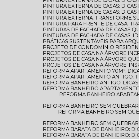
PINTURA EXTERNA DE CASAS: DICAS
PINTURA EXTERNA DE CASAS: DICA
PINTURA EXTERNA DE CASAS: DICA
PINTURA EXTERNA: TRANSFORME S
PINTURA PARA FRENTE DE CASA: 
PINTURAS DE FACHADA DE CASAS 
PINTURAS DE FACHADA DE CASAS: 
PRÁTICAS SUSTENTÁVEIS PARA AR
PROJETO DE CONDOMÍNIO RESIDENC
PROJETOS DE CASA NA ÁRVORE INCR
PROJETOS DE CASA NA ÁRVORE Q
PROJETOS DE CASA NA ÁRVORE: INS
REFORMA APARTAMENTO 70M²: DIC
REFORMA APARTAMENTO ANTIGO: 
REFORMA BANHEIRO ANTIGO: DICAS
REFORMA BANHEIRO APARTAMENTO:
REFORMA BANHEIRO APARTAMENTO: DICAS ESSENCIAIS PARA TRANSFORMAR SEU ESPAÇO COM ESTILO E
REFORMA BANHEIRO SEM QUEBRAR
REFORMA BANHEIRO SEM QUEBRAR: DESCUBRA COMO TRANSFORMAR SEU ESPAÇO DE FORMA PRÁTICA E
REFORMA BANHEIRO SEM QUEBRAR: 
REFORMA BARATA DE BANHEIRO: DI
REFORMA BARATA DE BANHEIRO: D