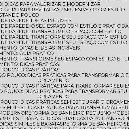
: DICAS PARA VALORIZAR E MODERNIZAR
 GUIA PARA REVITALIZAR SEU ESPAÇO COM ESTILO
ASTANDO POUCO
E PAREDE: IDEIAS INCRÍVEIS
DE PAREDE: O SEU ESPAÇO COM ESTILO E PRATICID
 DE PAREDE: TRANSFORME O ESPAÇO COM ESTILO
 DE PAREDE: TRANSFORME SEU ESPAÇO COM ESTILO
 DE PAREDE: TRANSFORME SEU ESPAÇO COM ESTILO 
NTO: DICAS E IDEIAS INCRÍVEIS
MENTO: GUIA PRÁTICO
MENTO: TRANSFORME SEU ESPAÇO COM ESTILO E F
MENTO: DICAS PRÁTICAS
POUCO: DICAS PRÁTICAS
ORÇAMENTO
POUCO: DICAS PRÁTICAS PARA TRANSFORMAR SEU 
ORÇAMENTO
 POUCO: DICAS PRÁTICAS SEM ESTOURAR O ORÇAM
 SIMPLES: DICAS PRÁTICAS PARA TRANSFORMAR SEU
 MODERNO
REFORMA DE BANHEIRO PEQUENO MODERN
IMPLES E BARATO: DICAS PRÁTICAS PARA TRANSFO
ICAS SIMPLES E BARATAS
REFORMA DE BANHEIRO 