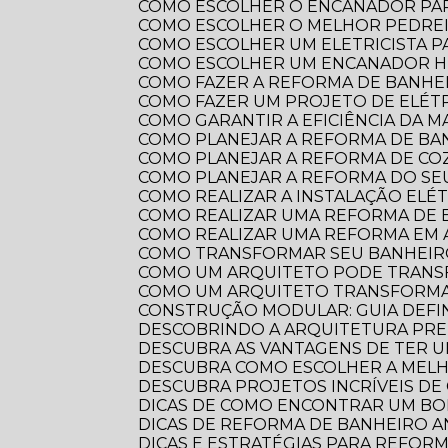
COMO ESCOLHER O ENCANADOR PA
COMO ESCOLHER O MELHOR PEDRE
COMO ESCOLHER UM ELETRICISTA 
COMO ESCOLHER UM ENCANADOR HI
COMO FAZER A REFORMA DE BANHEI
COMO FAZER UM PROJETO DE ELÉTR
COMO GARANTIR A EFICIÊNCIA DA 
COMO PLANEJAR A REFORMA DE B
COMO PLANEJAR A REFORMA DE CO
COMO PLANEJAR A REFORMA DO S
COMO REALIZAR A INSTALAÇÃO ELÉ
COMO REALIZAR UMA REFORMA DE
COMO REALIZAR UMA REFORMA EM
COMO TRANSFORMAR SEU BANHEI
COMO UM ARQUITETO PODE TRANS
COMO UM ARQUITETO TRANSFORMA
CONSTRUÇÃO MODULAR: GUIA DEFI
DESCOBRINDO A ARQUITETURA PRE
DESCUBRA AS VANTAGENS DE TER 
DESCUBRA COMO ESCOLHER A ME
DESCUBRA PROJETOS INCRÍVEIS D
DICAS DE COMO ENCONTRAR UM B
DICAS DE REFORMA DE BANHEIRO
DICAS E ESTRATÉGIAS PARA REFO