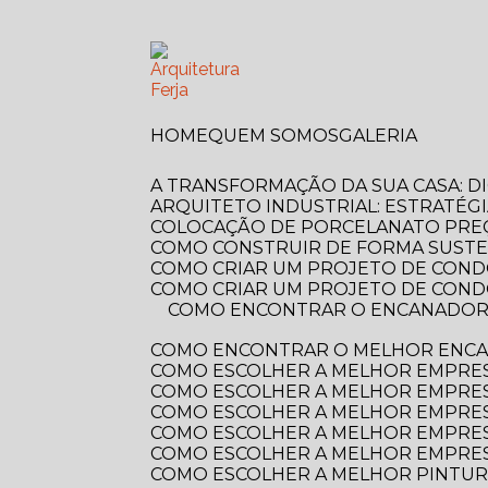
HOME
QUEM SOMOS
GALERIA
A TRANSFORMAÇÃO DA SUA CASA: 
ARQUITETO INDUSTRIAL: ESTRATÉG
COLOCAÇÃO DE PORCELANATO PREÇ
COMO CONSTRUIR DE FORMA SUSTE
COMO CRIAR UM PROJETO DE COND
COMO CRIAR UM PROJETO DE COND
COMO ENCONTRAR O ENCANADOR MAIS PRÓXIMO DE VOCÊ? GUIA COMPLETO PARA RESOLVER SEUS PROBLEMAS
COMO ENCONTRAR O MELHOR ENCA
COMO ESCOLHER A MELHOR EMPRE
COMO ESCOLHER A MELHOR EMPRES
COMO ESCOLHER A MELHOR EMPRES
COMO ESCOLHER A MELHOR EMPRES
COMO ESCOLHER A MELHOR EMPRES
COMO ESCOLHER A MELHOR PINTUR