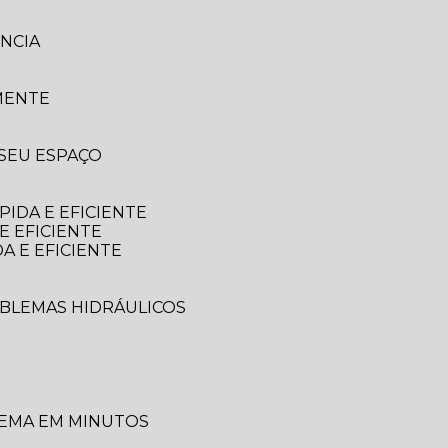
NCIA
MENTE
 SEU ESPAÇO
IDA E EFICIENTE
E EFICIENTE
A E EFICIENTE
OBLEMAS HIDRÁULICOS
LEMA EM MINUTOS